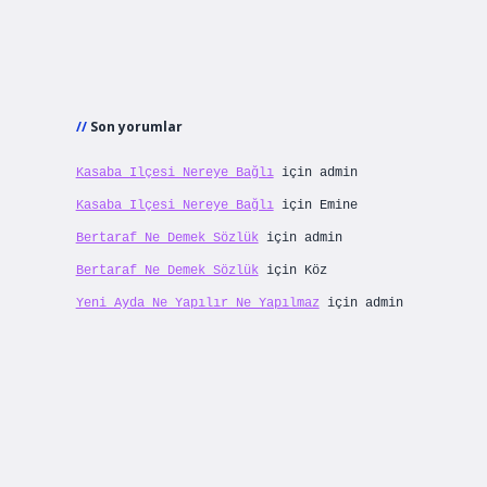
Son yorumlar
Kasaba Ilçesi Nereye Bağlı
için
admin
Kasaba Ilçesi Nereye Bağlı
için
Emine
Bertaraf Ne Demek Sözlük
için
admin
Bertaraf Ne Demek Sözlük
için
Köz
Yeni Ayda Ne Yapılır Ne Yapılmaz
için
admin