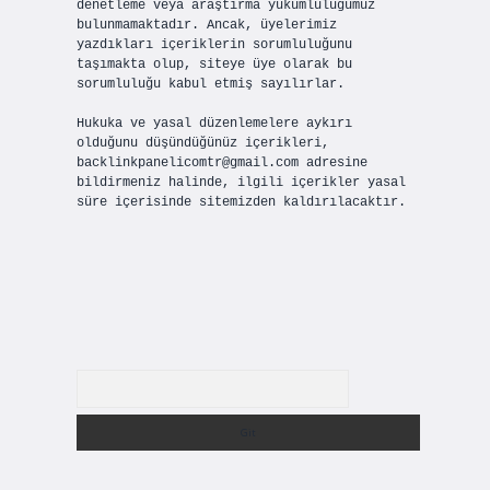
denetleme veya araştırma yükümlülüğümüz
bulunmamaktadır. Ancak, üyelerimiz
yazdıkları içeriklerin sorumluluğunu
taşımakta olup, siteye üye olarak bu
sorumluluğu kabul etmiş sayılırlar.
Hukuka ve yasal düzenlemelere aykırı
olduğunu düşündüğünüz içerikleri,
backlinkpanelicomtr@gmail.com
adresine
bildirmeniz halinde, ilgili içerikler yasal
süre içerisinde sitemizden kaldırılacaktır.
Arama