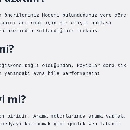
n önerilerimiz Modemi bulunduğunuz yere göre
lanını artırmak için bir erişim noktası
zü üzerinden kullandığınız frekans.
mi?
eğişkene bağlı olduğundan, kayıplar daha sık
n yanındaki ayna bile performansını
i mi?
en biridir. Arama motorlarında arama yapmak,
 medyayı kullanmak gibi günlük web tabanlı