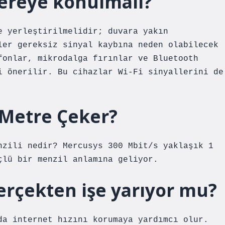
nereye konulmalı?
e yerleştirilmelidir; duvara yakın
ler gereksiz sinyal kaybına neden olabilecek
fonlar, mikrodalga fırınlar ve Bluetooth
i önerilir. Bu cihazlar Wi-Fi sinyallerini de
 Metre Çeker?
nzili nedir? Mercusys 300 Mbit/s yaklaşık 1
çlü bir menzil anlamına geliyor.
gerçekten işe yarıyor mu?
da internet hızını korumaya yardımcı olur.