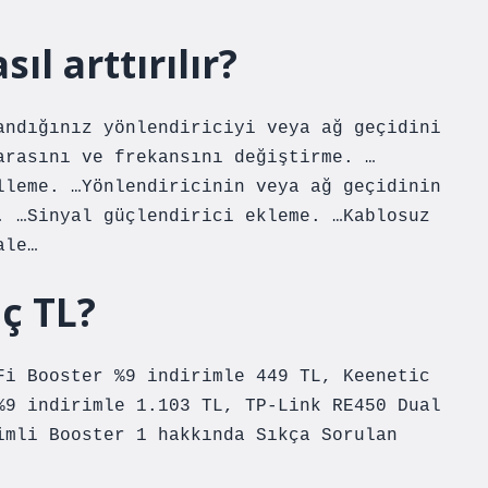
ıl arttırılır?
andığınız yönlendiriciyi veya ağ geçidini
arasını ve frekansını değiştirme. …
lleme. …Yönlendiricinin veya ağ geçidinin
. …Sinyal güçlendirici ekleme. …Kablosuz
ale…
aç TL?
Fi Booster %9 indirimle 449 TL, Keenetic
%9 indirimle 1.103 TL, TP-Link RE450 Dual
imli Booster 1 hakkında Sıkça Sorulan