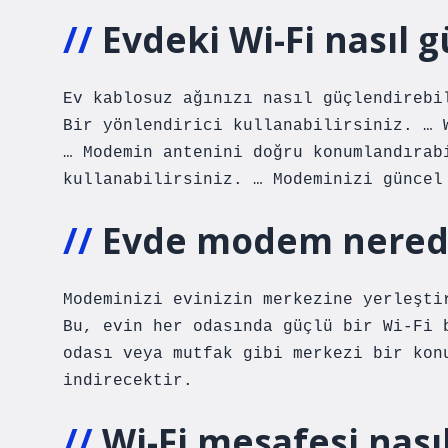
Evdeki Wi-Fi nasıl g
Ev kablosuz ağınızı nasıl güçlendirebi
Bir yönlendirici kullanabilirsiniz. … 
… Modemin antenini doğru konumlandırab
kullanabilirsiniz. … Modeminizi güncel
Evde modem nered
Modeminizi evinizin merkezine yerleşti
Bu, evin her odasında güçlü bir Wi-Fi 
odası veya mutfak gibi merkezi bir kon
indirecektir.
Wi-Fi mesafesi nasıl