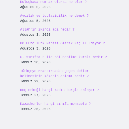
Kuluçkada nem az olursa ne olur ?
Ağustos 6, 2026
Avcılık ve toplayicilik ne demek ?
Ağustos 5, 2026
Allah’ın ikinci adı nedir ?
Ağustos 3, 2026
80 Euro Türk Parası Olarak Kaç TL Ediyor ?
Ağustos 3, 2026
6. sınıfta 3 ile bölünebilme kuralı nedir ?
Temmuz 30, 2026
Türkçeye Fransızcadan geçen doktor
kelimesinin kökenin anlamı nedir ?
Temmuz 29, 2026
Koç erkeği hangi kadın burçla anlaşır ?
Temmuz 27, 2026
Kazaskerler hangi sınıfa mensuptu ?
Temmuz 25, 2026