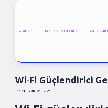
Anasayfa
Gizlilik Politikası
Yasal Uyar
Wi-Fi Güçlendirici G
Tarih: Eylül 28, 2024