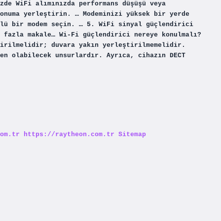
izde WiFi alımınızda performans düşüşü veya
onuma yerleştirin. … Modeminizi yüksek bir yerde
lü bir modem seçin. … 5. WiFi sinyal güçlendirici
 fazla makale… Wi-Fi güçlendirici nereye konulmalı?
irilmelidir; duvara yakın yerleştirilmemelidir.
en olabilecek unsurlardır. Ayrıca, cihazın DECT
om.tr
https://raytheon.com.tr
Sitemap