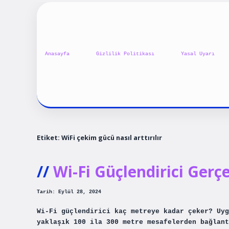
Anasayfa
Gizlilik Politikası
Yasal Uyarı
Etiket:
WiFi çekim gücü nasıl arttırılır
Wi-Fi Güçlendirici Gerç
Tarih: Eylül 28, 2024
Wi-Fi güçlendirici kaç metreye kadar çeker? Uyg
yaklaşık 100 ila 300 metre mesafelerden bağlant