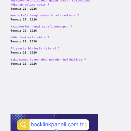
Türkçeye Fransızcadan geçen doktor kelimesinin
kökenin anlamı nedir ?
Temmuz 29, 2026
Koç erkeği hangi kadın burçla anlaşır ?
Temmuz 27, 2026
Kazaskerler hangi sınıfa mensuptu ?
Temmuz 25, 2026
Hüda ismi caiz midir ?
Temmuz 23, 2026
Alışveriş birleşik isim mi ?
Temmuz 21, 2026
Yıkanmamış koyun yünü nereden bulabilirim ?
Temmuz 19, 2026