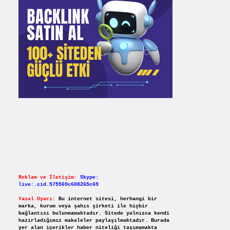
Reklam ve İletişim:
Skype:
live:.cid.575569c608265c69
Yasal Uyarı:
Bu internet sitesi, herhangi bir
marka, kurum veya şahıs şirketi ile hiçbir
bağlantısı bulunmamaktadır. Sitede yalnızca kendi
hazırladığımız makaleler paylaşılmaktadır. Burada
yer alan içerikler haber niteliği taşımamakta