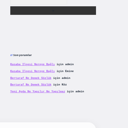
Son yorumlar
Kasaba Ilçesi Nereye Bağlı
için
admin
Kasaba Ilçesi Nereye Bağlı
için
Emine
Bertaraf Ne Demek Sözlük
için
admin
Bertaraf Ne Demek Sözlük
için
Köz
Yeni Ayda Ne Yapılır Ne Yapılmaz
için
admin