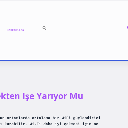
Hakkımızda
ekten Işe Yarıyor Mu
un ortamlarda ortalama bir WiFi güçlendirici
ı kurabilir. Wi-Fi daha iyi çekmesi için ne