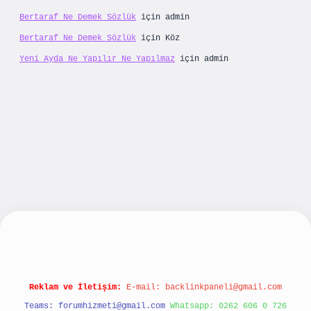
Bertaraf Ne Demek Sözlük
için
admin
Bertaraf Ne Demek Sözlük
için
Köz
Yeni Ayda Ne Yapılır Ne Yapılmaz
için
admin
ş
Reklam ve İletişim:
E-mail:
backlinkpaneli@gmail.com
Teams:
forumhizmeti@gmail.com
Whatsapp: 0262 606 0 726