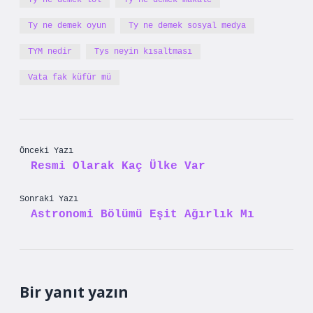
Ty ne demek lol
Ty ne demek makale
Ty ne demek oyun
Ty ne demek sosyal medya
TYM nedir
Tys neyin kısaltması
Vata fak küfür mü
Önceki Yazı
Resmi Olarak Kaç Ülke Var
Sonraki Yazı
Astronomi Bölümü Eşit Ağırlık Mı
Bir yanıt yazın