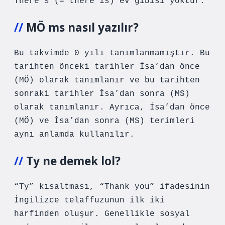
There’s (= there is) ev gibisi yoktur.
MÖ ms nasıl yazılır?
Bu takvimde 0 yılı tanımlanmamıştır. Bu
tarihten önceki tarihler İsa’dan önce
(MÖ) olarak tanımlanır ve bu tarihten
sonraki tarihler İsa’dan sonra (MS)
olarak tanımlanır. Ayrıca, İsa’dan önce
(MÖ) ve İsa’dan sonra (MS) terimleri
aynı anlamda kullanılır.
Ty ne demek lol?
“Ty” kısaltması, “Thank you” ifadesinin
İngilizce telaffuzunun ilk iki
harfinden oluşur. Genellikle sosyal