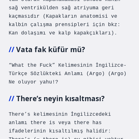
sağ ventrikülden sağ atriyuma geri
kaçmasıdır (Kapakların anatomisi ve
kalbin çalışma prensipleri için bkz:
Kan dolaşımı ve kalp kapakçıkları).
Vata fak küfür mü?
“What the Fuck” Kelimesinin İngilizce-
Türkçe Sözlükteki Anlamı (Argo) (Argo)
Ne oluyor yahu!?
There’s neyin kısaltması?
There’s kelimesinin İngilizcedeki
anlamı there is veya there has
ifadelerinin kısaltılmış halidir: