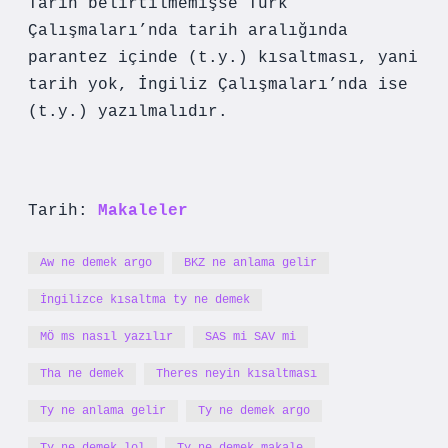
Tarih belirtilmemişse Türk
Çalışmaları’nda tarih aralığında
parantez içinde (t.y.) kısaltması, yani
tarih yok, İngiliz Çalışmaları’nda ise
(t.y.) yazılmalıdır.
Tarih:
Makaleler
Aw ne demek argo
BKZ ne anlama gelir
İngilizce kısaltma ty ne demek
MÖ ms nasıl yazılır
SAS mi SAV mi
Tha ne demek
Theres neyin kısaltması
Ty ne anlama gelir
Ty ne demek argo