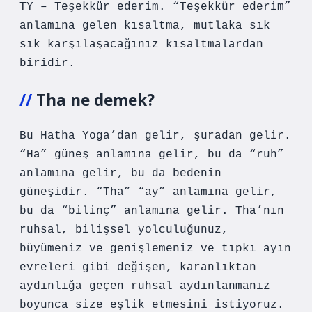
TY – Teşekkür ederim. “Teşekkür ederim”
anlamına gelen kısaltma, mutlaka sık
sık karşılaşacağınız kısaltmalardan
biridir.
Tha ne demek?
Bu Hatha Yoga’dan gelir, şuradan gelir.
“Ha” güneş anlamına gelir, bu da “ruh”
anlamına gelir, bu da bedenin
güneşidir. “Tha” “ay” anlamına gelir,
bu da “bilinç” anlamına gelir. Tha’nın
ruhsal, bilişsel yolculuğunuz,
büyümeniz ve genişlemeniz ve tıpkı ayın
evreleri gibi değişen, karanlıktan
aydınlığa geçen ruhsal aydınlanmanız
boyunca size eşlik etmesini istiyoruz.