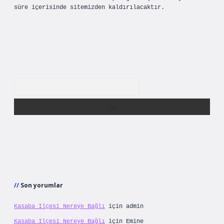
süre içerisinde sitemizden kaldırılacaktır.
Arama
Son yorumlar
Kasaba Ilçesi Nereye Bağlı
için
admin
Kasaba Ilçesi Nereye Bağlı
için
Emine