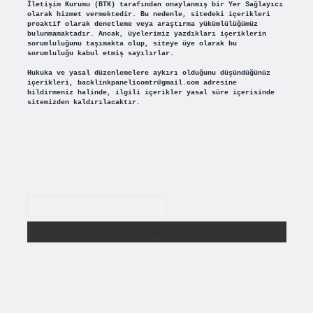
İletişim Kurumu (BTK) tarafından onaylanmış bir Yer Sağlayıcı
olarak hizmet vermektedir. Bu nedenle, sitedeki içerikleri
proaktif olarak denetleme veya araştırma yükümlülüğümüz
bulunmamaktadır. Ancak, üyelerimiz yazdıkları içeriklerin
sorumluluğunu taşımakta olup, siteye üye olarak bu
sorumluluğu kabul etmiş sayılırlar.
Hukuka ve yasal düzenlemelere aykırı olduğunu düşündüğünüz
içerikleri,
backlinkpanelicomtr@gmail.com
adresine
bildirmeniz halinde, ilgili içerikler yasal süre içerisinde
sitemizden kaldırılacaktır.
Arama