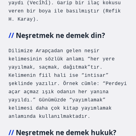
yaydı (Vecîhî). Garip bir ilaç kokusu
veren bir boya ile basılmıştır (Refik
H. Karay).
Neşretmek ne demek din?
Dilimize Arapçadan gelen neşir
kelimesinin sözlük anlamı “her yere
yayılmak, saçmak, dağıtmak”tır.
Kelimenin fiil hali ise “intisar”
şeklinde yazılır. Örnek cümle: “Perdeyi
açar açmaz ışık odanın her yanına
yayıldı.” Günümüzde “yayımlamak”
kelimesi daha çok kitap yayımlamak
anlamında kullanılmaktadır.
Neşretmek ne demek hukuk?