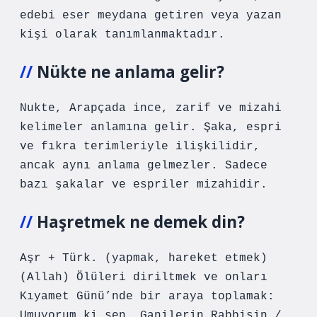
edebi eser meydana getiren veya yazan
kişi olarak tanımlanmaktadır.
Nükte ne anlama gelir?
Nukte, Arapçada ince, zarif ve mizahi
kelimeler anlamına gelir. Şaka, espri
ve fıkra terimleriyle ilişkilidir,
ancak aynı anlama gelmezler. Sadece
bazı şakalar ve espriler mizahidir.
Haşretmek ne demek din?
Aşr + Türk. (yapmak, hareket etmek)
(Allah) Ölüleri diriltmek ve onları
Kıyamet Günü’nde bir araya toplamak:
Umuyorum ki sen, Ganilerin Rabbisin /