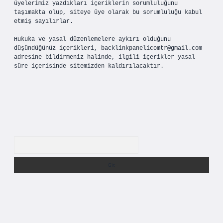
üyelerimiz yazdıkları içeriklerin sorumluluğunu
taşımakta olup, siteye üye olarak bu sorumluluğu kabul
etmiş sayılırlar.
Hukuka ve yasal düzenlemelere aykırı olduğunu
düşündüğünüz içerikleri,
backlinkpanelicomtr@gmail.com
adresine bildirmeniz halinde, ilgili içerikler yasal
süre içerisinde sitemizden kaldırılacaktır.
Arama