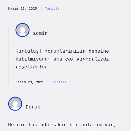
Kasım 23, 2025
Yanıtla
admin
Kurtuluş! Yorumlarınızın hepsine
katılmıyorum ama
çok kıymetliydi,
teşekkürler
.
Kasım 23, 2025
Yanıtla
Doruk
Metnin başında sakin bir anlatım var;