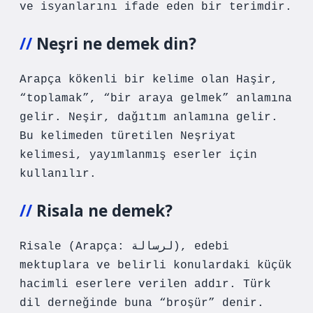
ve isyanlarını ifade eden bir terimdir.
Neşri ne demek din?
Arapça kökenli bir kelime olan Haşir,
“toplamak”, “bir araya gelmek” anlamına
gelir. Neşir, dağıtım anlamına gelir.
Bu kelimeden türetilen Neşriyat
kelimesi, yayımlanmış eserler için
kullanılır.
Risala ne demek?
Risale (Arapça: لرسالة), edebi
mektuplara ve belirli konulardaki küçük
hacimli eserlere verilen addır. Türk
dil derneğinde buna “broşür” denir.