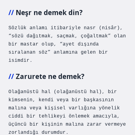
Neşr ne demek din?
Sözlük anlamı itibariyle nasr (nisâr),
“sözü dağıtmak, saçmak, çoğaltmak” olan
bir mastar olup, “ayet dışında
sıralanan söz” anlamına gelen bir
isimdir.
Zarurete ne demek?
Olağanüstü hal (olağanüstü hal), bir
kimsenin, kendi veya bir başkasının
malına veya kişisel varlığına yönelik
ciddi bir tehlikeyi önlemek amacıyla,
üçüncü bir kişinin malına zarar vermeye
zorlandığı durumdur.