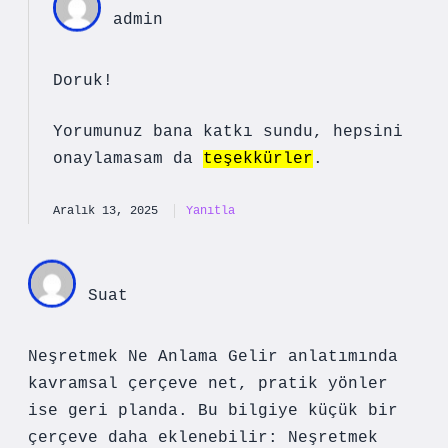
admin
Doruk!
Yorumunuz bana katkı sundu, hepsini
onaylamasam da
teşekkürler
.
Aralık 13, 2025
Yanıtla
Suat
Neşretmek Ne Anlama Gelir anlatımında
kavramsal çerçeve net, pratik yönler
ise geri planda. Bu bilgiye küçük bir
çerçeve daha eklenebilir: Neşretmek