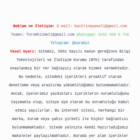
Reklam ve İletişim:
E-mail:
backlinkpaneli@gmail.com
Teams:
forumhizmeti@gmail.com
Whatsapp: 0262 606 0 726
Telegram: @karabul
Yasal Uyarı:
Sitemiz, 5651 Sayılı Kanun gereğince Bilgi
Teknolojileri ve İletişim Kurumu (BTK) tarafından
onaylanmış bir Yer Sağlayıcı olarak hizmet vermektedir.
Bu nedenle, sitedeki içerikleri proaktif olarak
denetleme veya araştırma yükümlülüğümüz bulunmamaktadır.
Ancak, üyelerimiz yazdıkları içeriklerin sorumluluğunu
taşımakta olup, siteye üye olarak bu sorumluluğu kabul
etmiş sayılırlar. Bu internet sitesi, herhangi bir
marka, kurum veya şahıs şirketi ile hiçbir bağlantısı
bulunmamaktadır. Sitede yalnızca kendi hazırladığımız
makaleler paylaşılmaktadır. Burada yer alan içerikler