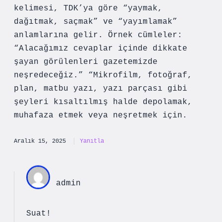
kelimesi, TDK’ya göre “yaymak,
dağıtmak, saçmak” ve “yayımlamak”
anlamlarına gelir. Örnek cümleler:
“Alacağımız cevaplar içinde dikkate
şayan görülenleri gazetemizde
neşredeceğiz.” “Mikrofilm, fotoğraf,
plan, matbu yazı, yazı parçası gibi
şeyleri kısaltılmış halde depolamak,
muhafaza etmek veya neşretmek için.
Aralık 15, 2025
Yanıtla
admin
Suat!