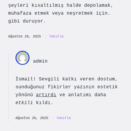
şeyleri kısaltılmış halde depolamak,
muhafaza etmek veya neşretmek için.
gibi duruyor.
Ağustos 26, 2025
Yanıtla
admin
İsmail! Sevgili katkı veren dostum,
sunduğunuz fikirler yazının estetik
yönünü
artırdı
ve anlatımı daha
etkili
kıldı.
Ağustos 26, 2025
Yanıtla