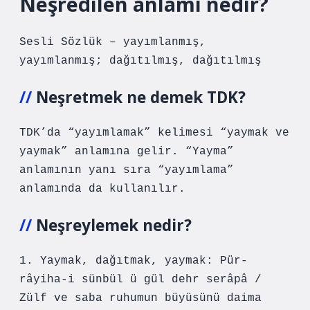
Neşredilen anlamı nedir?
Sesli Sözlük – yayımlanmış,
yayımlanmış; dağıtılmış, dağıtılmış
Neşretmek ne demek TDK?
TDK’da “yayımlamak” kelimesi “yaymak ve
yaymak” anlamına gelir. “Yayma”
anlamının yanı sıra “yayımlama”
anlamında da kullanılır.
Neşreylemek nedir?
1. Yaymak, dağıtmak, yaymak: Pür-
râyiha-i sünbül ü gül dehr serâpâ /
Zülf ve saba ruhumun büyüsünü daima