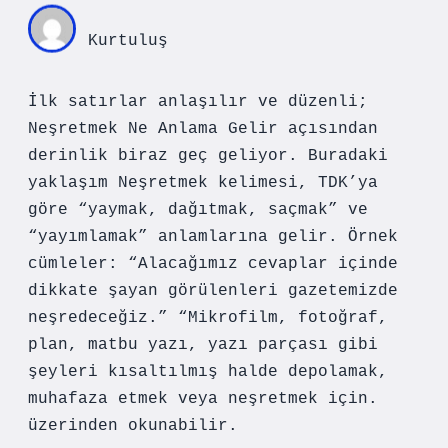
Kurtuluş
İlk satırlar anlaşılır ve düzenli;
Neşretmek Ne Anlama Gelir açısından
derinlik biraz geç geliyor. Buradaki
yaklaşım Neşretmek kelimesi, TDK’ya
göre “yaymak, dağıtmak, saçmak” ve
“yayımlamak” anlamlarına gelir. Örnek
cümleler: “Alacağımız cevaplar içinde
dikkate şayan görülenleri gazetemizde
neşredeceğiz.” “Mikrofilm, fotoğraf,
plan, matbu yazı, yazı parçası gibi
şeyleri kısaltılmış halde depolamak,
muhafaza etmek veya neşretmek için.
üzerinden okunabilir.