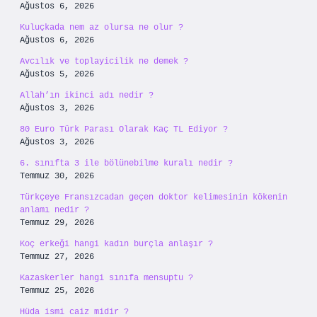
Ağustos 6, 2026
Kuluçkada nem az olursa ne olur ?
Ağustos 6, 2026
Avcılık ve toplayicilik ne demek ?
Ağustos 5, 2026
Allah’ın ikinci adı nedir ?
Ağustos 3, 2026
80 Euro Türk Parası Olarak Kaç TL Ediyor ?
Ağustos 3, 2026
6. sınıfta 3 ile bölünebilme kuralı nedir ?
Temmuz 30, 2026
Türkçeye Fransızcadan geçen doktor kelimesinin kökenin
anlamı nedir ?
Temmuz 29, 2026
Koç erkeği hangi kadın burçla anlaşır ?
Temmuz 27, 2026
Kazaskerler hangi sınıfa mensuptu ?
Temmuz 25, 2026
Hüda ismi caiz midir ?