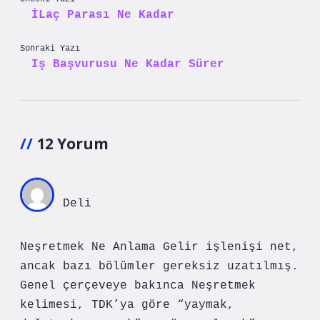
İLaç Parası Ne Kadar
Sonraki Yazı
Iş Başvurusu Ne Kadar Sürer
12 Yorum
Deli
Neşretmek Ne Anlama Gelir işlenişi net,
ancak bazı bölümler gereksiz uzatılmış.
Genel çerçeveye bakınca Neşretmek
kelimesi, TDK’ya göre “yaymak,