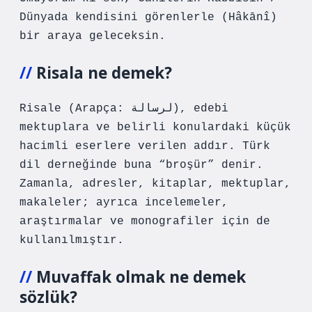
Dünyada kendisini görenlerle (Hâkānî)
bir araya geleceksin.
Risala ne demek?
Risale (Arapça: لرسالة), edebi
mektuplara ve belirli konulardaki küçük
hacimli eserlere verilen addır. Türk
dil derneğinde buna “broşür” denir.
Zamanla, adresler, kitaplar, mektuplar,
makaleler; ayrıca incelemeler,
araştırmalar ve monografiler için de
kullanılmıştır.
Muvaffak olmak ne demek
sözlük?