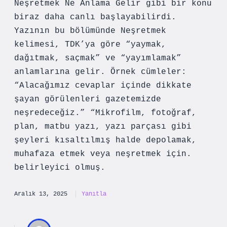
Neşretmek Ne Anlama Gelir gibi bir konu
biraz daha canlı başlayabilirdi.
Yazının bu bölümünde Neşretmek
kelimesi, TDK’ya göre “yaymak,
dağıtmak, saçmak” ve “yayımlamak”
anlamlarına gelir. Örnek cümleler:
“Alacağımız cevaplar içinde dikkate
şayan görülenleri gazetemizde
neşredeceğiz.” “Mikrofilm, fotoğraf,
plan, matbu yazı, yazı parçası gibi
şeyleri kısaltılmış halde depolamak,
muhafaza etmek veya neşretmek için.
belirleyici olmuş.
Aralık 13, 2025
Yanıtla