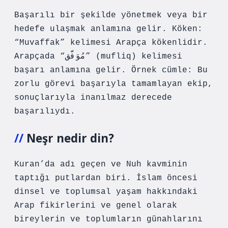
Başarılı bir şekilde yönetmek veya bir
hedefe ulaşmak anlamına gelir. Köken:
“Muvaffak” kelimesi Arapça kökenlidir.
Arapçada “مُوَفَّق” (mufliq) kelimesi
başarı anlamına gelir. Örnek cümle: Bu
zorlu görevi başarıyla tamamlayan ekip,
sonuçlarıyla inanılmaz derecede
başarılıydı.
Neşr nedir din?
Kuran’da adı geçen ve Nuh kavminin
taptığı putlardan biri. İslam öncesi
dinsel ve toplumsal yaşam hakkındaki
Arap fikirlerini ve genel olarak
bireylerin ve toplumların günahlarını