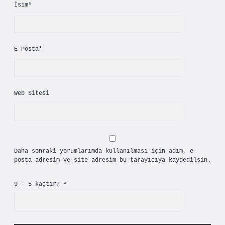
İsim*
E-Posta*
Web Sitesi
Daha sonraki yorumlarımda kullanılması için adım, e-
posta adresim ve site adresim bu tarayıcıya kaydedilsin.
9 - 5 kaçtır?
*