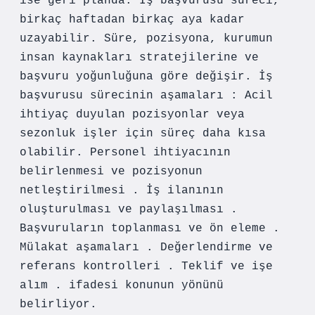
ise geri planda. İş başvurusu süreci,
birkaç haftadan birkaç aya kadar
uzayabilir. Süre, pozisyona, kurumun
insan kaynakları stratejilerine ve
başvuru yoğunluğuna göre değişir. İş
başvurusu sürecinin aşamaları : Acil
ihtiyaç duyulan pozisyonlar veya
sezonluk işler için süreç daha kısa
olabilir. Personel ihtiyacının
belirlenmesi ve pozisyonun
netleştirilmesi . İş ilanının
oluşturulması ve paylaşılması .
Başvuruların toplanması ve ön eleme .
Mülakat aşamaları . Değerlendirme ve
referans kontrolleri . Teklif ve işe
alım . ifadesi konunun yönünü
belirliyor.