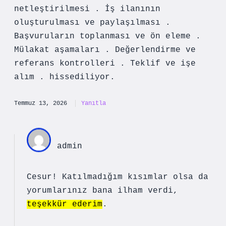
netleştirilmesi . İş ilanının
oluşturulması ve paylaşılması .
Başvuruların toplanması ve ön eleme .
Mülakat aşamaları . Değerlendirme ve
referans kontrolleri . Teklif ve işe
alım . hissediliyor.
Temmuz 13, 2026
Yanıtla
admin
Cesur! Katılmadığım kısımlar olsa da
yorumlarınız bana ilham verdi,
teşekkür ederim
.