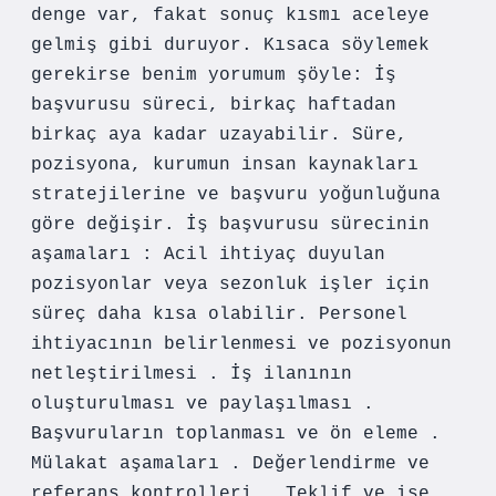
denge var, fakat sonuç kısmı aceleye
gelmiş gibi duruyor. Kısaca söylemek
gerekirse benim yorumum şöyle: İş
başvurusu süreci, birkaç haftadan
birkaç aya kadar uzayabilir. Süre,
pozisyona, kurumun insan kaynakları
stratejilerine ve başvuru yoğunluğuna
göre değişir. İş başvurusu sürecinin
aşamaları : Acil ihtiyaç duyulan
pozisyonlar veya sezonluk işler için
süreç daha kısa olabilir. Personel
ihtiyacının belirlenmesi ve pozisyonun
netleştirilmesi . İş ilanının
oluşturulması ve paylaşılması .
Başvuruların toplanması ve ön eleme .
Mülakat aşamaları . Değerlendirme ve
referans kontrolleri . Teklif ve işe