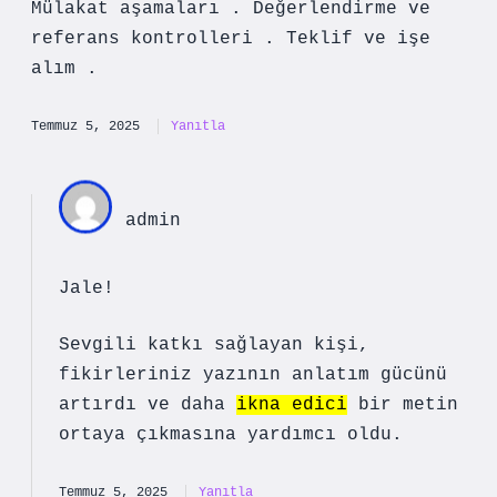
Mülakat aşamaları . Değerlendirme ve
referans kontrolleri . Teklif ve işe
alım .
Temmuz 5, 2025
Yanıtla
admin
Jale!
Sevgili katkı sağlayan kişi,
fikirleriniz yazının
anlatım gücünü
artırdı ve daha
ikna edici
bir metin
ortaya çıkmasına yardımcı oldu.
Temmuz 5, 2025
Yanıtla