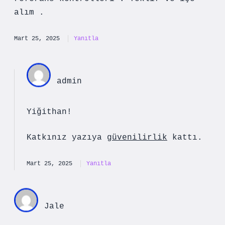
alım .
Mart 25, 2025
Yanıtla
admin
Yiğithan!
Katkınız yazıya
güvenilirlik
kattı.
Mart 25, 2025
Yanıtla
Jale