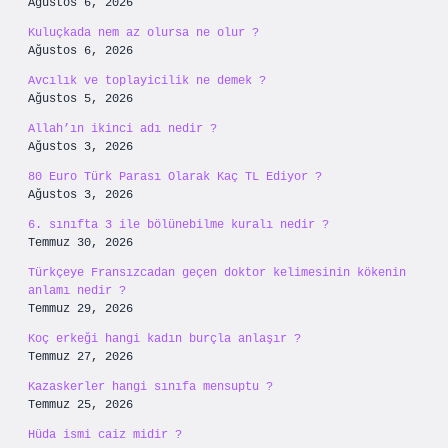
Ağustos 6, 2026
Kuluçkada nem az olursa ne olur ?
Ağustos 6, 2026
Avcılık ve toplayicilik ne demek ?
Ağustos 5, 2026
Allah’ın ikinci adı nedir ?
Ağustos 3, 2026
80 Euro Türk Parası Olarak Kaç TL Ediyor ?
Ağustos 3, 2026
6. sınıfta 3 ile bölünebilme kuralı nedir ?
Temmuz 30, 2026
Türkçeye Fransızcadan geçen doktor kelimesinin kökenin
anlamı nedir ?
Temmuz 29, 2026
Koç erkeği hangi kadın burçla anlaşır ?
Temmuz 27, 2026
Kazaskerler hangi sınıfa mensuptu ?
Temmuz 25, 2026
Hüda ismi caiz midir ?