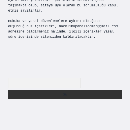
üyelerimiz yazdıkları içeriklerin sorumluluğunu
taşımakta olup, siteye üye olarak bu sorumluluğu kabul
etmiş sayılırlar.
Hukuka ve yasal düzenlemelere aykırı olduğunu
düşündüğünüz içerikleri,
backlinkpanelicomtr@gmail.com
adresine bildirmeniz halinde, ilgili içerikler yasal
süre içerisinde sitemizden kaldırılacaktır.
Arama