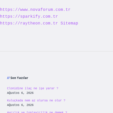
https://www.novaforum.com.tr
https://sparkify.com.tr
https://raytheon.com.tr
Sitemap
Sidebar
Son Yazılar
Clonidine ilaç ne işe yarar ?
Ağustos 6, 2026
Kuluçkada nem az olursa ne olur ?
Ağustos 6, 2026
Avcılık ve toplayicilik ne demek ?