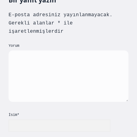
Bir yanıt yazın
E-posta adresiniz yayınlanmayacak.
Gerekli alanlar
*
ile
işaretlenmişlerdir
Yorum
İsim*