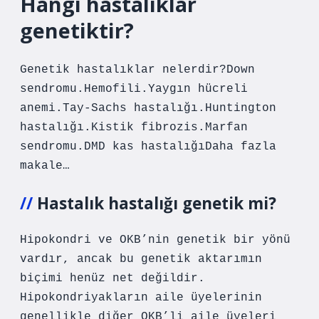
Hangi hastalıklar
genetiktir?
Genetik hastalıklar nelerdir?Down
sendromu.Hemofili.Yaygın hücreli
anemi.Tay-Sachs hastalığı.Huntington
hastalığı.Kistik fibrozis.Marfan
sendromu.DMD kas hastalığıDaha fazla
makale…
Hastalık hastalığı genetik mi?
Hipokondri ve OKB’nin genetik bir yönü
vardır, ancak bu genetik aktarımın
biçimi henüz net değildir.
Hipokondriyakların aile üyelerinin
genellikle diğer OKB’li aile üyeleri