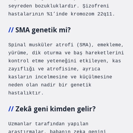
seyreden bozukluklardır. Şizofreni
hastalarının %1’inde kromozom 22q11.
SMA genetik mi?
Spinal musküler atrofi (SMA), emekleme,
yürüme, dik oturma ve baş hareketlerini
kontrol etme yeteneğini etkileyen, kas
zayıflığı ve atrofisine, ayrıca
kasların incelmesine ve küçülmesine
neden olan nadir bir genetik
hastalıktır.
Zekâ geni kimden gelir?
Uzmanlar tarafından yapılan
araştırmalar, babanın zeka genini