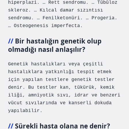
hiperplazi. … Rett sendromu. … Tübüloz
skleroz. … Kılcal damar sızıntısı
sendromu. … Fenilketonüri. … Progeria.
… Osteogenesis imperfecta.
Bir hastalığın genetik olup
olmadığı nasıl anlaşılır?
Genetik hastalıkları veya çeşitli
hastalıklara yatkınlığı tespit etmek
için yapılan testlere genetik testler
denir. Bu testler kan, tükürük, kemik
iliği, amniyotik sıvı, idrar ve benzeri
vücut sıvılarında ve kanserli dokuda
yapılabilir.
Sürekli hasta olana ne denir?