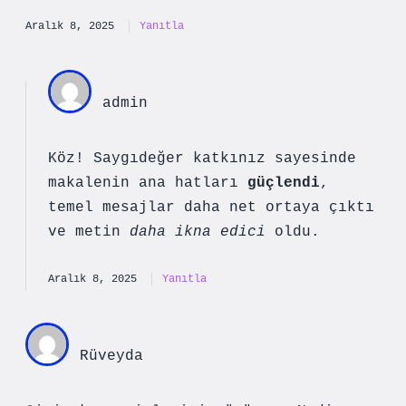
Aralık 8, 2025
Yanıtla
admin
Köz! Saygıdeğer katkınız sayesinde
makalenin ana hatları
güçlendi
,
temel mesajlar daha net ortaya çıktı
ve metin
daha ikna edici
oldu.
Aralık 8, 2025
Yanıtla
Rüveyda