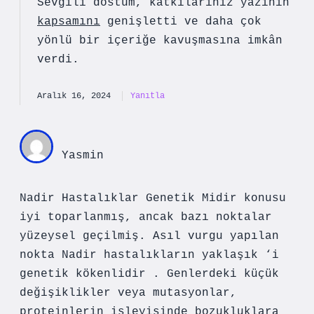
Sevgili dostum, katkılarınız yazının
kapsamını
genişletti ve daha
çok
yönlü
bir içeriğe kavuşmasına imkân
verdi.
Aralık 16, 2024
Yanıtla
Yasmin
Nadir Hastalıklar Genetik Midir konusu
iyi toparlanmış, ancak bazı noktalar
yüzeysel geçilmiş. Asıl vurgu yapılan
nokta Nadir hastalıkların yaklaşık ‘i
genetik kökenlidir . Genlerdeki küçük
değişiklikler veya mutasyonlar,
proteinlerin işleyişinde bozukluklara