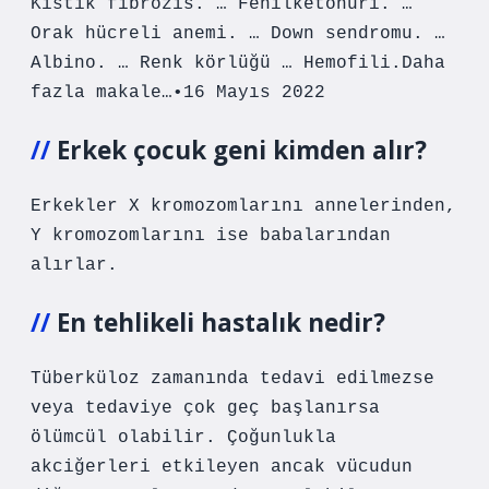
Kistik fibrozis. … Fenilketonüri. …
Orak hücreli anemi. … Down sendromu. …
Albino. … Renk körlüğü … Hemofili.Daha
fazla makale…•16 Mayıs 2022
Erkek çocuk geni kimden alır?
Erkekler X kromozomlarını annelerinden,
Y kromozomlarını ise babalarından
alırlar.
En tehlikeli hastalık nedir?
Tüberküloz zamanında tedavi edilmezse
veya tedaviye çok geç başlanırsa
ölümcül olabilir. Çoğunlukla
akciğerleri etkileyen ancak vücudun