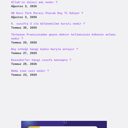
Allah’ın ikinci adı nedir ?
Ağustos 3, 2026
80 Euro Türk Parası Olarak Kaç TL Ediyor ?
Ağustos 3, 2026
6. sınıfta 3 ile bölünebilme kuralı nedir ?
Temmuz 30, 2026
Türkçeye Fransızcadan geçen doktor kelimesinin kökenin anlamı
nedir ?
Temmuz 29, 2026
Koç erkeği hangi kadın burçla anlaşır ?
Temmuz 27, 2026
Kazaskerler hangi sınıfa mensuptu ?
Temmuz 25, 2026
Hüda ismi caiz midir ?
Temmuz 23, 2026