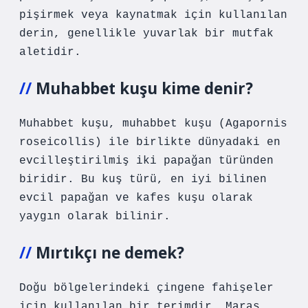
pişirmek veya kaynatmak için kullanılan
derin, genellikle yuvarlak bir mutfak
aletidir.
Muhabbet kuşu kime denir?
Muhabbet kuşu, muhabbet kuşu (Agapornis
roseicollis) ile birlikte dünyadaki en
evcilleştirilmiş iki papağan türünden
biridir. Bu kuş türü, en iyi bilinen
evcil papağan ve kafes kuşu olarak
yaygın olarak bilinir.
Mırtıkçı ne demek?
Doğu bölgelerindeki çingene fahişeler
için kullanılan bir terimdir. Maraş