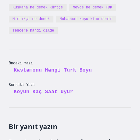
Kuşkana ne demek Kürtçe
Mevce ne demek TDK
Mırtıkçı ne demek
Muhabbet kuşu kime denir
Tencere hangi dilde
Önceki Yazı
Kastamonu Hangi Türk Boyu
Sonraki Yazı
Koyun Kaç Saat Uyur
Bir yanıt yazın