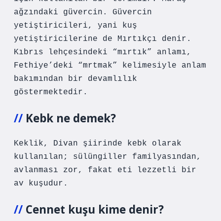
ağzındaki güvercin. Güvercin
yetiştiricileri, yani kuş
yetiştiricilerine de Mırtıkçı denir.
Kıbrıs lehçesindeki “mırtık” anlamı,
Fethiye’deki “mrtmak” kelimesiyle anlam
bakımından bir devamlılık
göstermektedir.
Kebk ne demek?
Keklik, Divan şiirinde kebk olarak
kullanılan; sülüngiller familyasından,
avlanması zor, fakat eti lezzetli bir
av kuşudur.
Cennet kuşu kime denir?