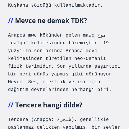
Kuşkana sözcüğü kullanılmaktadır.
Mevce ne demek TDK?
Arapça mwc kökünden gelen mawc موج
“dalga” kelimesinden türemiştir. 19.
yüzyılın sonlarında Arapça mevc
kelimesinden türetilen neo-Osmanlı
fizik terimidir. Son yıllarda şaşırtıcı
bir geri dönüş yapmış gibi görünüyor.
Mevce: Ses, elektrik ve ısı için
dağıtım devrelerinden herhangi biri.
Tencere hangi dilde?
Tencere (Arapça: طنجرة), genellikle
paslanmaz çelikten yapılmış, bir şeyler