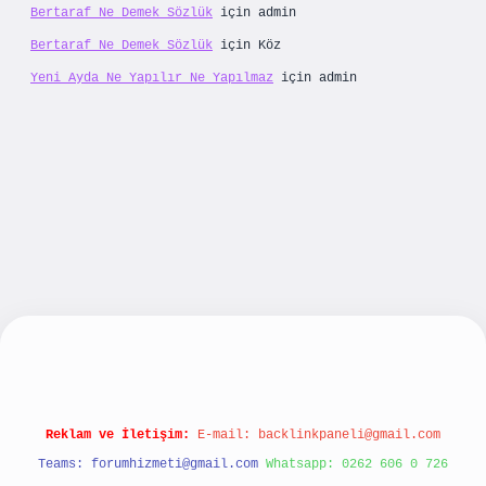
Bertaraf Ne Demek Sözlük
için
admin
Bertaraf Ne Demek Sözlük
için
Köz
Yeni Ayda Ne Yapılır Ne Yapılmaz
için
admin
iş
Reklam ve İletişim:
E-mail:
backlinkpaneli@gmail.com
Teams:
forumhizmeti@gmail.com
Whatsapp: 0262 606 0 726