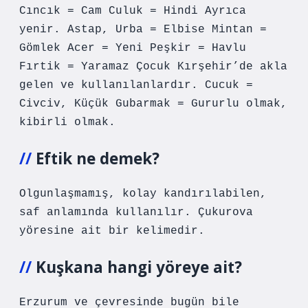
Cıncık = Cam Culuk = Hindi Ayrıca
yenir. Astap, Urba = Elbise Mintan =
Gömlek Acer = Yeni Peşkir = Havlu
Fırtik = Yaramaz Çocuk Kırşehir’de akla
gelen ve kullanılanlardır. Cucuk =
Civciv, Küçük Gubarmak = Gururlu olmak,
kibirli olmak.
Eftik ne demek?
Olgunlaşmamış, kolay kandırılabilen,
saf anlamında kullanılır. Çukurova
yöresine ait bir kelimedir.
Kuşkana hangi yöreye ait?
Erzurum ve çevresinde bugün bile