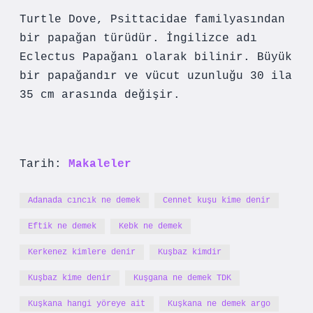
Turtle Dove, Psittacidae familyasından
bir papağan türüdür. İngilizce adı
Eclectus Papağanı olarak bilinir. Büyük
bir papağandır ve vücut uzunluğu 30 ila
35 cm arasında değişir.
Tarih:
Makaleler
Adanada cıncık ne demek
Cennet kuşu kime denir
Eftik ne demek
Kebk ne demek
Kerkenez kimlere denir
Kuşbaz kimdir
Kuşbaz kime denir
Kuşgana ne demek TDK
Kuşkana hangi yöreye ait
Kuşkana ne demek argo