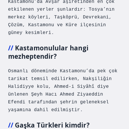
Kastamonu’da Avşar aşiretinden en çok
etkilenen yerler şunlardır: Tosya’nın
merkez köyleri, Taşköprü, Devrekani,
Çözüm, Kastamonu ve Küre ilçesinin
güney kesimleri.
Kastamonulular hangi
mezheptendir?
Osmanlı döneminde Kastamonu’da pek çok
tarikat temsil edilirken, Nakşiliğin
Halidiyye kolu, Ahmed-i Siyâhî diye
ünlenen Şeyh Hacı Ahmed Ziyaeddin
Efendi tarafından şehrin geleneksel
yaşamına dahil edilmiştir.
Gaşka Türkleri kimdir?