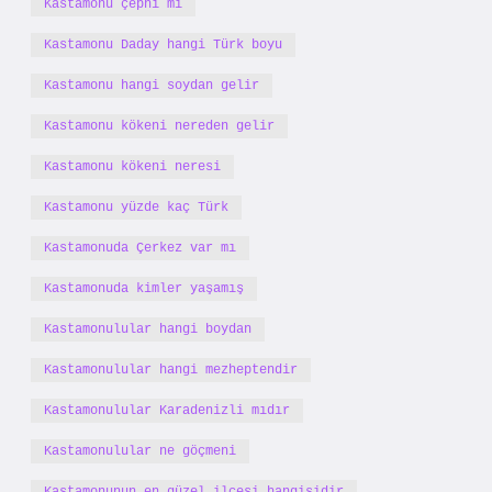
Kastamonu çepni mi
Kastamonu Daday hangi Türk boyu
Kastamonu hangi soydan gelir
Kastamonu kökeni nereden gelir
Kastamonu kökeni neresi
Kastamonu yüzde kaç Türk
Kastamonuda Çerkez var mı
Kastamonuda kimler yaşamış
Kastamonulular hangi boydan
Kastamonulular hangi mezheptendir
Kastamonulular Karadenizli mıdır
Kastamonulular ne göçmeni