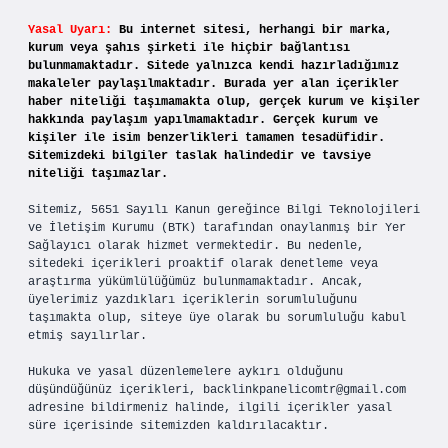
Yasal Uyarı:
Bu internet sitesi, herhangi bir marka,
kurum veya şahıs şirketi ile hiçbir bağlantısı
bulunmamaktadır. Sitede yalnızca kendi hazırladığımız
makaleler paylaşılmaktadır. Burada yer alan içerikler
haber niteliği taşımamakta olup, gerçek kurum ve kişiler
hakkında paylaşım yapılmamaktadır. Gerçek kurum ve
kişiler ile isim benzerlikleri tamamen tesadüfidir.
Sitemizdeki bilgiler taslak halindedir ve tavsiye
niteliği taşımazlar.
Sitemiz, 5651 Sayılı Kanun gereğince Bilgi Teknolojileri
ve İletişim Kurumu (BTK) tarafından onaylanmış bir Yer
Sağlayıcı olarak hizmet vermektedir. Bu nedenle,
sitedeki içerikleri proaktif olarak denetleme veya
araştırma yükümlülüğümüz bulunmamaktadır. Ancak,
üyelerimiz yazdıkları içeriklerin sorumluluğunu
taşımakta olup, siteye üye olarak bu sorumluluğu kabul
etmiş sayılırlar.
Hukuka ve yasal düzenlemelere aykırı olduğunu
düşündüğünüz içerikleri,
backlinkpanelicomtr@gmail.com
adresine bildirmeniz halinde, ilgili içerikler yasal
süre içerisinde sitemizden kaldırılacaktır.