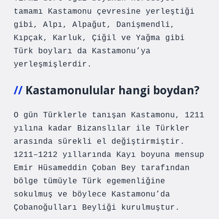
tamamı Kastamonu çevresine yerleştiği
gibi, Alpı, Alpağut, Danişmendli,
Kıpçak, Karluk, Çiğil ve Yağma gibi
Türk boyları da Kastamonu’ya
yerleşmişlerdir.
Kastamonulular hangi boydan?
O gün Türklerle tanışan Kastamonu, 1211
yılına kadar Bizanslılar ile Türkler
arasında sürekli el değiştirmiştir.
1211–1212 yıllarında Kayı boyuna mensup
Emir Hüsameddin Çoban Bey tarafından
bölge tümüyle Türk egemenliğine
sokulmuş ve böylece Kastamonu’da
Çobanoğulları Beyliği kurulmuştur.