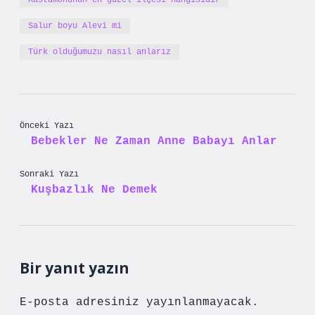
Kastamonunun en güzel ilçesi hangisidir
Salur boyu Alevi mi
Türk olduğumuzu nasıl anlarız
Önceki Yazı
Bebekler Ne Zaman Anne Babayı Anlar
Sonraki Yazı
Kuşbazlık Ne Demek
Bir yanıt yazın
E-posta adresiniz yayınlanmayacak.