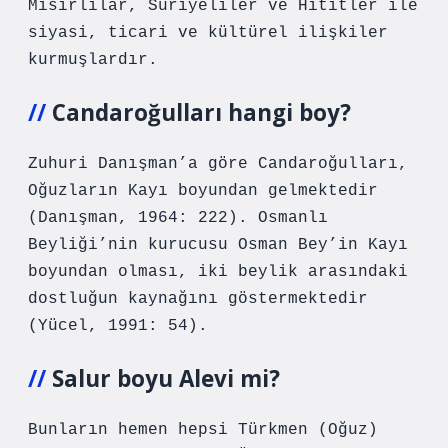
Mısırlılar, Suriyeliler ve Hititler ile
siyasi, ticari ve kültürel ilişkiler
kurmuşlardır.
Candaroğulları hangi boy?
Zuhuri Danışman’a göre Candaroğulları,
Oğuzların Kayı boyundan gelmektedir
(Danışman, 1964: 222). Osmanlı
Beyliği’nin kurucusu Osman Bey’in Kayı
boyundan olması, iki beylik arasındaki
dostluğun kaynağını göstermektedir
(Yücel, 1991: 54).
Salur boyu Alevi mi?
Bunların hemen hepsi Türkmen (Oğuz)