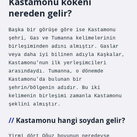
Kastamonu kökeni
nereden gelir?
Başka bir görüşe göre ise Kastamonu
şehri, Gas ve Tumanna kelimelerinin
birleşiminden adını almıştır. Gaslar
veya daha iyi bilinen adıyla Kaşkalar,
Kastamonu’nun ilk yerleşimcileri
arasındaydı. Tumanna, o dönemde
Kastamonu’da bulunan bir
şehrin/bölgenin adıdır. Bu iki
kelimenin birleşimi zamanla Kastamonu
şeklini almıştır.
Kastamonu hangi soydan gelir?
Yirmi dört Oğuz boyunun neredeyse