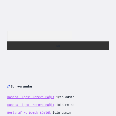
Arama
Son yorumlar
Kasaba Ilçesi Nereye Bağlı
için
admin
Kasaba Ilçesi Nereye Bağlı
için
Emine
Bertaraf Ne Demek Sözlük
için
admin