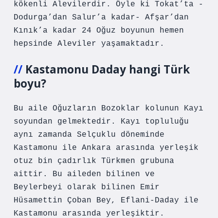
kökenli Alevilerdir. Öyle ki Tokat’ta -
Dodurga’dan Salur’a kadar- Afşar’dan
Kınık’a kadar 24 Oğuz boyunun hemen
hepsinde Aleviler yaşamaktadır.
Kastamonu Daday hangi Türk
boyu?
Bu aile Oğuzların Bozoklar kolunun Kayı
soyundan gelmektedir. Kayı topluluğu
aynı zamanda Selçuklu döneminde
Kastamonu ile Ankara arasında yerleşik
otuz bin çadırlık Türkmen grubuna
aittir. Bu aileden bilinen ve
Beylerbeyi olarak bilinen Emir
Hüsamettin Çoban Bey, Eflani-Daday ile
Kastamonu arasında yerleşiktir.