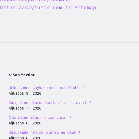
https://raytheon.com.tr
Sitemap
Sidebar
Son Yazılar
Utku Caner Çaykara’nın eşi kimdir ?
Ağustos 9, 2026
Kurşun nerelerde kullanılır 4. sınıf ?
Ağustos 7, 2026
Clonidine ilaç ne işe yarar ?
Ağustos 6, 2026
Kuluçkada nem az olursa ne olur ?
Ağustos 6, 2026