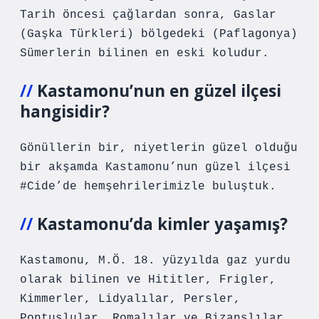
Tarih öncesi çağlardan sonra, Gaslar
(Gaşka Türkleri) bölgedeki (Paflagonya)
Sümerlerin bilinen en eski koludur.
Kastamonu’nun en güzel ilçesi
hangisidir?
Gönüllerin bir, niyetlerin güzel olduğu
bir akşamda Kastamonu’nun güzel ilçesi
#Cide’de hemşehrilerimizle buluştuk.
Kastamonu’da kimler yaşamış?
Kastamonu, M.Ö. 18. yüzyılda gaz yurdu
olarak bilinen ve Hititler, Frigler,
Kimmerler, Lidyalılar, Persler,
Pontuslular, Romalılar ve Bizanslılar