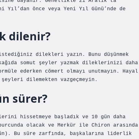
isine dayanır. Genellikle 21 Aralık’ta
ni Yıl’dan önce veya Yeni Yıl Günü’nde de
k dilenir?
istediğiniz dilekleri yazın. Bunu düşünmek
kağıda somut şeyler yazmak dileklerinizi daha
ormüle ederken cömert olmayı unutmayın. Hayal
 şeyleri dilemekten vazgeçmeyin.
ün sürer?
lerini hissetmeye başladık ve 10 gün daha
burcunda olacak ve Merkür ile Chiron arasında
ün). Bu süre zarfında, başkalarına liderlik