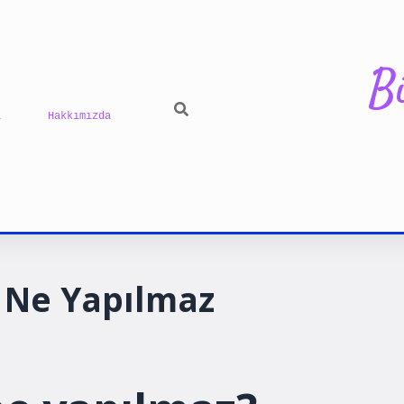
B
ı
Hakkımızda
ilbet yeni gi
r Ne Yapılmaz