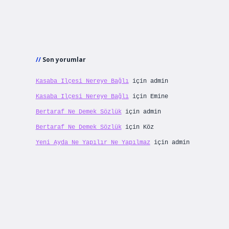
Son yorumlar
Kasaba Ilçesi Nereye Bağlı
için
admin
Kasaba Ilçesi Nereye Bağlı
için
Emine
Bertaraf Ne Demek Sözlük
için
admin
Bertaraf Ne Demek Sözlük
için
Köz
Yeni Ayda Ne Yapılır Ne Yapılmaz
için
admin