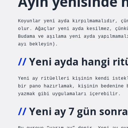
Ayın yenisinde 
Koyunlar yeni ayda kırpılmamalıdır, çü
olur. Ağaçlar yeni ayda kesilmez, çünk
Budama ve aşılama yeni ayda yapılmamal
ayı bekleyin).
Yeni ayda hangi ritü
Yeni ay ritüelleri kişinin kendi istek
bir pano hazırlamak, kişinin bedenine 
yazmak gibi uygulamaları içerebilir.
Yeni ay 7 gün sonra