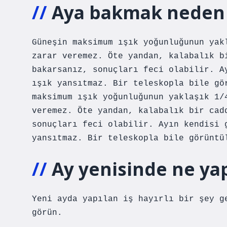
Aya bakmak neden i
Güneşin maksimum ışık yoğunluğunun yak
zarar veremez. Öte yandan, kalabalık b
bakarsanız, sonuçları feci olabilir. A
ışık yansıtmaz. Bir teleskopla bile gö
maksimum ışık yoğunluğunun yaklaşık 1/
veremez. Öte yandan, kalabalık bir cad
sonuçları feci olabilir. Ayın kendisi 
yansıtmaz. Bir teleskopla bile görüntü
Ay yenisinde ne ya
Yeni ayda yapılan iş hayırlı bir şey g
görün.