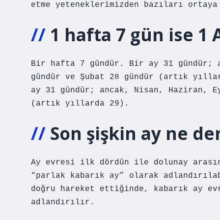
etme yeteneklerimizden bazıları ortaya
1 hafta 7 gün ise 1 
Bir hafta 7 gündür. Bir ay 31 gündür; 
gündür ve Şubat 28 gündür (artık yılla
ay 31 gündür; ancak, Nisan, Haziran, E
(artık yıllarda 29).
Son şişkin ay ne d
Ay evresi ilk dördün ile dolunay arası
“parlak kabarık ay” olarak adlandırıla
doğru hareket ettiğinde, kabarık ay ev
adlandırılır.