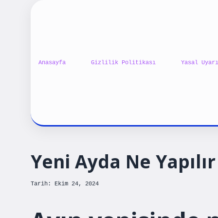
Anasayfa
Gizlilik Politikası
Yasal Uyar
Yeni Ayda Ne Yapılı
Tarih: Ekim 24, 2024