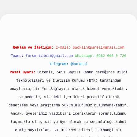
 giriş
Reklam ve İletişim:
E-mail:
backlinkpaneli@gmail.com
Teams:
forumhizmeti@gmail.com
Whatsapp: 0262 606 0 726
Telegram: @karabul
Yasal Uyarı:
Sitemiz, 5651 Sayılı Kanun gereğince Bilgi
Teknolojileri ve İletişim Kurumu (BTK) tarafından
onaylanmış bir Yer Sağlayıcı olarak hizmet vermektedir.
Bu nedenle, sitedeki içerikleri proaktif olarak
denetleme veya araştırma yükümlülüğümüz bulunmamaktadır.
Ancak, üyelerimiz yazdıkları içeriklerin sorumluluğunu
taşımakta olup, siteye üye olarak bu sorumluluğu kabul
etmiş sayılırlar. Bu internet sitesi, herhangi bir