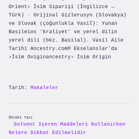
Orient› İsim Siparişi (İngilizce →
Türk) · Orijinal Gizlerusyn (Slovakya)
ve Slovak (çoğunlukla Vasiľ): Yunan
Basileios ‘kraliyet’ ve yerel dilin
yerel dili (bkz. Basilal). Vasil Aile
Tarihi Ancestry.com® Ekselanslar’da
›İsim Oviginancestry› İsim Origin
Tarih:
Makaleler
Önceki Yazı
Solvent Içeren Maddeleri Kullanırken
Nelere Dikkat Edilmelidir