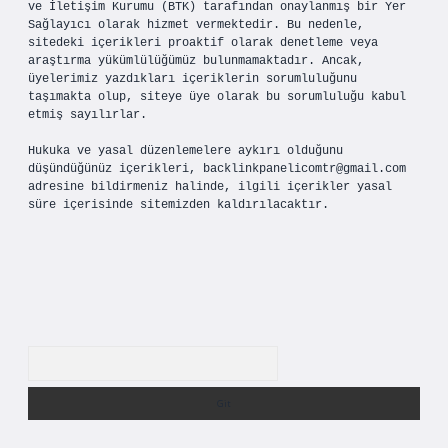
ve İletişim Kurumu (BTK) tarafından onaylanmış bir Yer
Sağlayıcı olarak hizmet vermektedir. Bu nedenle,
sitedeki içerikleri proaktif olarak denetleme veya
araştırma yükümlülüğümüz bulunmamaktadır. Ancak,
üyelerimiz yazdıkları içeriklerin sorumluluğunu
taşımakta olup, siteye üye olarak bu sorumluluğu kabul
etmiş sayılırlar.
Hukuka ve yasal düzenlemelere aykırı olduğunu
düşündüğünüz içerikleri,
backlinkpanelicomtr@gmail.com
adresine bildirmeniz halinde, ilgili içerikler yasal
süre içerisinde sitemizden kaldırılacaktır.
Arama