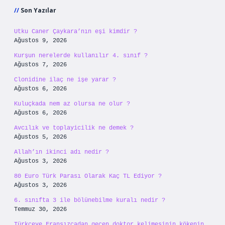
Son Yazılar
Utku Caner Çaykara’nın eşi kimdir ?
Ağustos 9, 2026
Kurşun nerelerde kullanılır 4. sınıf ?
Ağustos 7, 2026
Clonidine ilaç ne işe yarar ?
Ağustos 6, 2026
Kuluçkada nem az olursa ne olur ?
Ağustos 6, 2026
Avcılık ve toplayicilik ne demek ?
Ağustos 5, 2026
Allah’ın ikinci adı nedir ?
Ağustos 3, 2026
80 Euro Türk Parası Olarak Kaç TL Ediyor ?
Ağustos 3, 2026
6. sınıfta 3 ile bölünebilme kuralı nedir ?
Temmuz 30, 2026
Türkçeye Fransızcadan geçen doktor kelimesinin kökenin