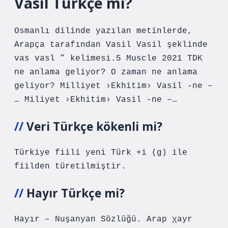
Vasil Türkçe mi?
Osmanlı dilinde yazılan metinlerde,
Arapça tarafından Vasil Vasil şeklinde
vas vasl ” kelimesi.5 Muscle 2021 TDK
ne anlama geliyor? O zaman ne anlama
geliyor? Milliyet ›Ekhitim› Vasil -ne –
… Miliyet ›Ekhitim› Vasil -ne –…
Veri Türkçe kökenli mi?
Türkiye fiili yeni Türk +i (g) ile
fiilden türetilmiştir.
Hayır Türkçe mi?
Hayır – Nuşanyan Sözlüğü. Arap χayr