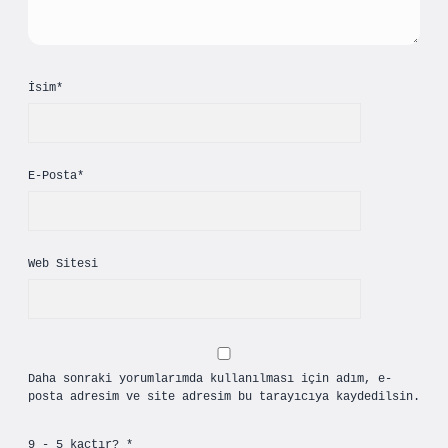
İsim*
E-Posta*
Web Sitesi
Daha sonraki yorumlarımda kullanılması için adım, e-
posta adresim ve site adresim bu tarayıcıya kaydedilsin.
9 - 5 kaçtır?
*