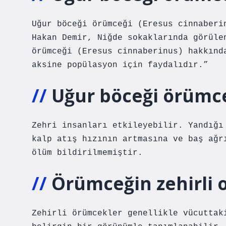
Uğur böceği örümceği (Eresus cinnaberi
Hakan Demir, Niğde sokaklarında görüle
örümceği (Eresus cinnaberinus) hakkınd
aksine popülasyon için faydalıdır.”
Uğur böceği örümceğ
Zehri insanları etkileyebilir. Yandığı
kalp atış hızının artmasına ve baş ağr
ölüm bildirilmemiştir.
Örümceğin zehirli o
Zehirli örümcekler genellikle vücuttak