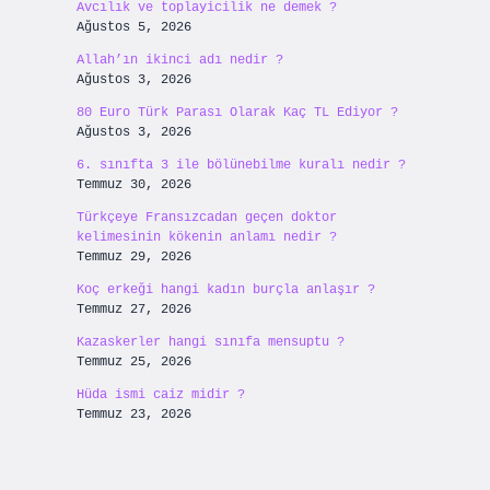
Avcılık ve toplayicilik ne demek ?
Ağustos 5, 2026
Allah’ın ikinci adı nedir ?
Ağustos 3, 2026
80 Euro Türk Parası Olarak Kaç TL Ediyor ?
Ağustos 3, 2026
6. sınıfta 3 ile bölünebilme kuralı nedir ?
Temmuz 30, 2026
Türkçeye Fransızcadan geçen doktor
kelimesinin kökenin anlamı nedir ?
Temmuz 29, 2026
Koç erkeği hangi kadın burçla anlaşır ?
Temmuz 27, 2026
Kazaskerler hangi sınıfa mensuptu ?
Temmuz 25, 2026
Hüda ismi caiz midir ?
Temmuz 23, 2026