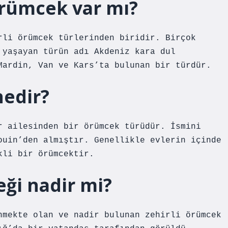
örümcek var mı?
rli örümcek türlerinden biridir. Birçok
 yaşayan türün adı Akdeniz kara dul
Mardin, Van ve Kars’ta bulunan bir türdür.
nedir?
r ailesinden bir örümcek türüdür. İsmini
ouin’den almıştır. Genellikle evlerin içinde
kli bir örümcektir.
ği nadir mi?
nmekte olan ve nadir bulunan zehirli örümcek