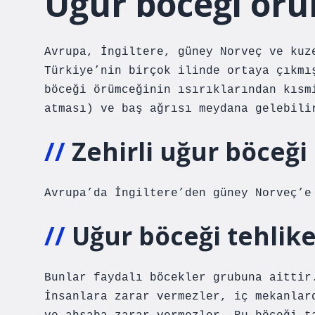
Uğur böceği örü
Avrupa, İngiltere, güney Norveç ve kuz
Türkiye’nin birçok ilinde ortaya çıkmı
böceği örümceğinin ısırıklarından kısm
atması) ve baş ağrısı meydana gelebili
Zehirli uğur böceğ
Avrupa’da İngiltere’den güney Norveç’e
Uğur böceği tehlike
Bunlar faydalı böcekler grubuna aittir
İnsanlara zarar vermezler, iç mekanlar