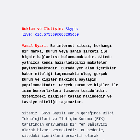
Reklam ve İletişim:
Skype:
live:.cid.575569c608265c69
Yasal Uyarı:
Bu internet sitesi, herhangi
bir marka, kurum veya şahıs şirketi ile
hiçbir bağlantısı bulunmamaktadır. Sitede
yalnızca kendi hazırladığımız makaleler
paylaşılmaktadır. Burada yer alan içerikler
haber niteliği taşımamakta olup, gerçek
kurum ve kişiler hakkında paylaşım
yapılmamaktadır. Gerçek kurum ve kişiler ile
isim benzerlikleri tamamen tesadüfidir.
Sitemizdeki bilgiler taslak halindedir ve
tavsiye niteliği taşımazlar.
Sitemiz, 5651 Sayılı Kanun gereğince Bilgi
Teknolojileri ve İletişim Kurumu (BTK)
tarafından onaylanmış bir Yer Sağlayıcı
olarak hizmet vermektedir. Bu nedenle,
sitedeki içerikleri proaktif olarak