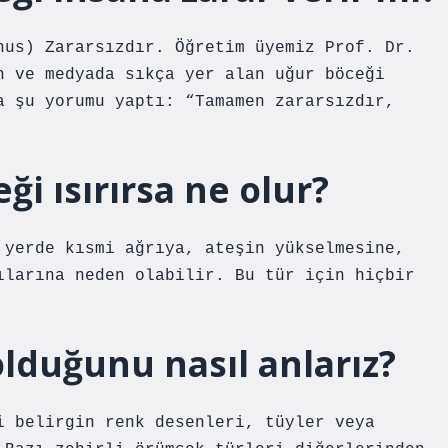
nus) Zararsızdır. Öğretim üyemiz Prof. Dr.
n ve medyada sıkça yer alan uğur böceği
a şu yorumu yaptı: “Tamamen zararsızdır,
i ısırırsa ne olur?
 yerde kısmi ağrıya, ateşin yükselmesine,
ılarına neden olabilir. Bu tür için hiçbir
lduğunu nasıl anlarız?
i belirgin renk desenleri, tüyler veya