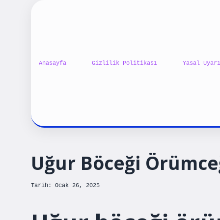
Anasayfa
Gizlilik Politikası
Yasal Uyar
Uğur Böceği Örümce
Tarih: Ocak 26, 2025