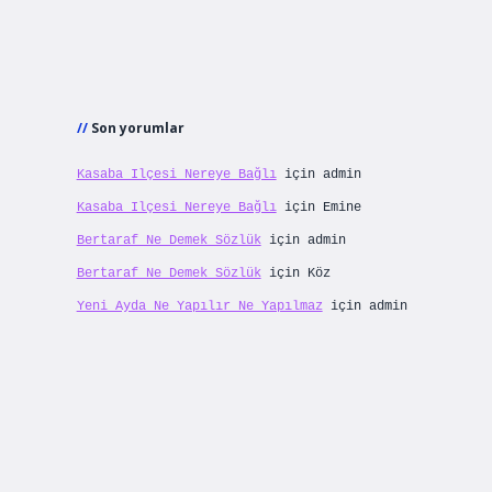
Son yorumlar
Kasaba Ilçesi Nereye Bağlı
için
admin
Kasaba Ilçesi Nereye Bağlı
için
Emine
Bertaraf Ne Demek Sözlük
için
admin
Bertaraf Ne Demek Sözlük
için
Köz
Yeni Ayda Ne Yapılır Ne Yapılmaz
için
admin