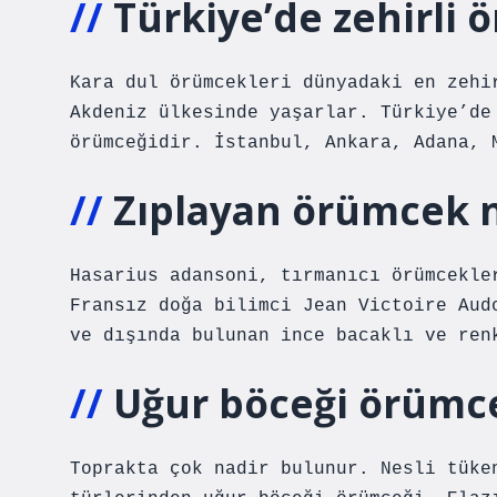
Türkiye’de zehirli 
Kara dul örümcekleri dünyadaki en zehi
Akdeniz ülkesinde yaşarlar. Türkiye’de
örümceğidir. İstanbul, Ankara, Adana, 
Zıplayan örümcek 
Hasarius adansoni, tırmanıcı örümcekle
Fransız doğa bilimci Jean Victoire Aud
ve dışında bulunan ince bacaklı ve ren
Uğur böceği örümce
Toprakta çok nadir bulunur. Nesli tüke