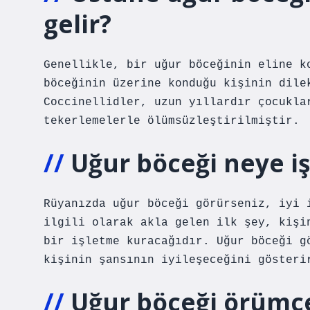
gelir?
Genellikle, bir uğur böceğinin eline k
böceğinin üzerine konduğu kişinin dile
Coccinellidler, uzun yıllardır çocukla
tekerlemelerle ölümsüzleştirilmiştir.
Uğur böceği neye iş
Rüyanızda uğur böceği görürseniz, iyi 
ilgili olarak akla gelen ilk şey, kişi
bir işletme kuracağıdır. Uğur böceği g
kişinin şansının iyileşeceğini gösteri
Uğur böceği örümce