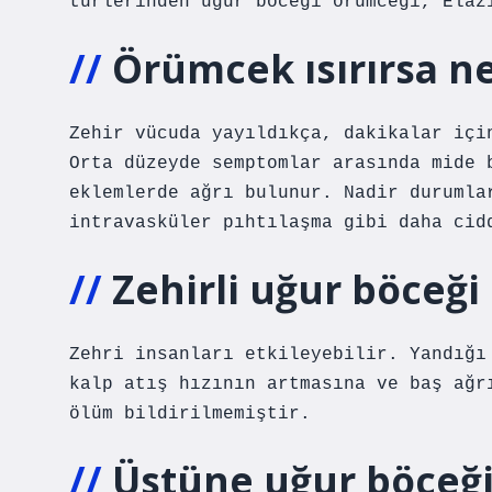
türlerinden uğur böceği örümceği, Elaz
Örümcek ısırırsa ne
Zehir vücuda yayıldıkça, dakikalar içi
Orta düzeyde semptomlar arasında mide 
eklemlerde ağrı bulunur. Nadir durumla
intravasküler pıhtılaşma gibi daha cid
Zehirli uğur böceğ
Zehri insanları etkileyebilir. Yandığı
kalp atış hızının artmasına ve baş ağr
ölüm bildirilmemiştir.
Üstüne uğur böceğ