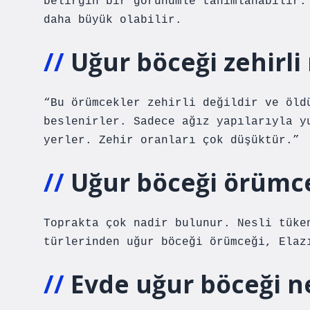
belirgin bir görünümle tanımlanabilir.
daha büyük olabilir.
Uğur böceği zehirli
“Bu örümcekler zehirli değildir ve öld
beslenirler. Sadece ağız yapılarıyla y
yerler. Zehir oranları çok düşüktür.”
Uğur böceği örümce
Toprakta çok nadir bulunur. Nesli tüke
türlerinden uğur böceği örümceği, Elaz
Evde uğur böceği n