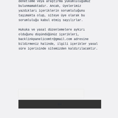
denetleme veya araştırma yükümlülüğümüz
bulunmamaktadır. Ancak, üyelerimiz
yazdıkları içeriklerin sorumluluğunu
taşımakta olup, siteye üye olarak bu
sorumluluğu kabul etmiş sayılırlar.
Hukuka ve yasal düzenlemelere aykırı
olduğunu düşündüğünüz içerikleri,
backlinkpanelicomtr@gmail.com
adresine
bildirmeniz halinde, ilgili içerikler yasal
süre içerisinde sitemizden kaldırılacaktır.
Arama