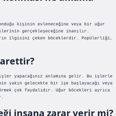
onduğu kişinin evleneceğine veya bir uğur
klerinin gerçekleşeceğine inanılır.
rın ilgisini çeken böceklerdir. Popülerliği,
arettir?
işler yapacağınız anlamına gelir. Bu işlerle
nin yakın gelecekte bir işe başlayacağı veya
örmek çok faydalıdır. Uğur böcekleri ayrıca
r.
ği insana zarar verir mi?