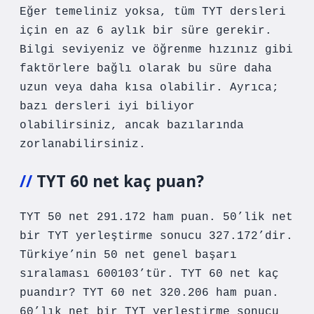
Eğer temeliniz yoksa, tüm TYT dersleri
için en az 6 aylık bir süre gerekir.
Bilgi seviyeniz ve öğrenme hızınız gibi
faktörlere bağlı olarak bu süre daha
uzun veya daha kısa olabilir. Ayrıca;
bazı dersleri iyi biliyor
olabilirsiniz, ancak bazılarında
zorlanabilirsiniz.
TYT 60 net kaç puan?
TYT 50 net 291.172 ham puan. 50’lik net
bir TYT yerleştirme sonucu 327.172’dir.
Türkiye’nin 50 net genel başarı
sıralaması 600103’tür. TYT 60 net kaç
puandır? TYT 60 net 320.206 ham puan.
60’lık net bir TYT yerleştirme sonucu