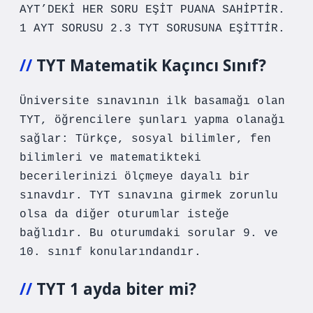
AYT’DEKİ HER SORU EŞİT PUANA SAHİPTİR.
1 AYT SORUSU 2.3 TYT SORUSUNA EŞİTTİR.
TYT Matematik Kaçıncı Sınıf?
Üniversite sınavının ilk basamağı olan
TYT, öğrencilere şunları yapma olanağı
sağlar: Türkçe, sosyal bilimler, fen
bilimleri ve matematikteki
becerilerinizi ölçmeye dayalı bir
sınavdır. TYT sınavına girmek zorunlu
olsa da diğer oturumlar isteğe
bağlıdır. Bu oturumdaki sorular 9. ve
10. sınıf konularındandır.
TYT 1 ayda biter mi?