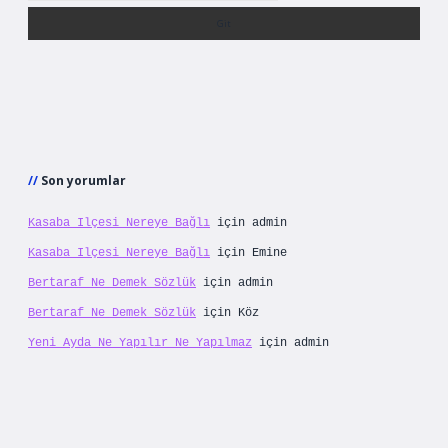
Son yorumlar
Kasaba Ilçesi Nereye Bağlı
için
admin
Kasaba Ilçesi Nereye Bağlı
için
Emine
Bertaraf Ne Demek Sözlük
için
admin
Bertaraf Ne Demek Sözlük
için
Köz
Yeni Ayda Ne Yapılır Ne Yapılmaz
için
admin