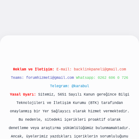
ş
Reklam ve İletişim:
E-mail:
backlinkpaneli@gmail.com
Teams:
forumhizmeti@gmail.com
Whatsapp: 0262 606 0 726
Telegram: @karabul
Yasal Uyarı:
Sitemiz, 5651 Sayılı Kanun gereğince Bilgi
Teknolojileri ve İletişim Kurumu (BTK) tarafından
onaylanmış bir Yer Sağlayıcı olarak hizmet vermektedir.
Bu nedenle, sitedeki içerikleri proaktif olarak
denetleme veya araştırma yükümlülüğümüz bulunmamaktadır.
Ancak, üyelerimiz yazdıkları içeriklerin sorumluluğunu