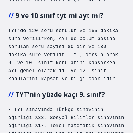
analitik becerileri ölçülmektedir.
9 ve 10 sınıf tyt mi ayt mi?
TYT’de 120 soru sorulur ve 165 dakika
süre verilirken, AYT’de bölüm başına
sorulan soru sayısı 80’dir ve 180
dakika süre verilir. TYT, ders olarak
9. ve 10. sınıf konularını kapsarken,
AYT genel olarak 11. ve 12. sınıf
konularını kapsar ve bilgi odaklıdır.
TYT’nin yüzde kaçı 9. sınıf?
· TYT sınavında Türkçe sınavının
ağırlığı %33, Sosyal Bilimler sınavının
ağırlığı %17, Temel Matematik sınavının