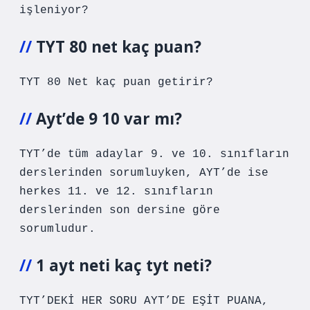
işleniyor?
TYT 80 net kaç puan?
TYT 80 Net kaç puan getirir?
Ayt’de 9 10 var mı?
TYT’de tüm adaylar 9. ve 10. sınıfların
derslerinden sorumluyken, AYT’de ise
herkes 11. ve 12. sınıfların
derslerinden son dersine göre
sorumludur.
1 ayt neti kaç tyt neti?
TYT’DEKİ HER SORU AYT’DE EŞİT PUANA,