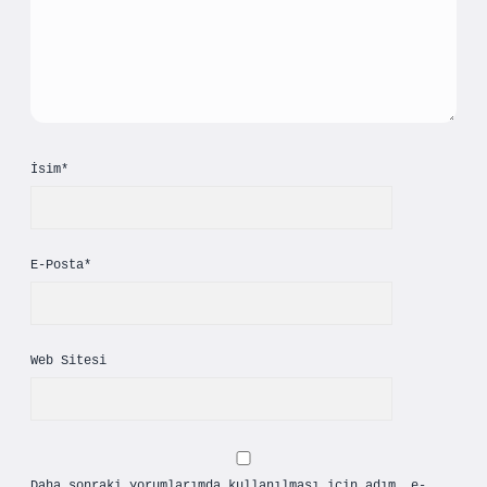
İsim*
E-Posta*
Web Sitesi
Daha sonraki yorumlarımda kullanılması için adım, e-