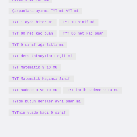
Çarpanlara ayırma TYT mi AYT mi
TYT 1 ayda biter mi
TYT 10 sinif mi
TYT 60 net kaç puan
TYT 80 net kaç puan
TYT 9 sınıf ağırlıklı mı
TYT ders katsayıları eşit mi
TYT Matematik 9 10 mu
TYT Matematik Kaçıncı Sınıf
TYT sadece 9 ve 10 mu
TYT tarih sadece 9 10 mu
TYTde bütün dersler aynı puan mı
TYTnin yüzde kaçı 9 sınıf