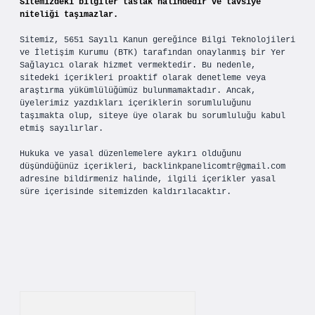
Sitemizdeki bilgiler taslak halindedir ve tavsiye
niteliği taşımazlar.
Sitemiz, 5651 Sayılı Kanun gereğince Bilgi Teknolojileri
ve İletişim Kurumu (BTK) tarafından onaylanmış bir Yer
Sağlayıcı olarak hizmet vermektedir. Bu nedenle,
sitedeki içerikleri proaktif olarak denetleme veya
araştırma yükümlülüğümüz bulunmamaktadır. Ancak,
üyelerimiz yazdıkları içeriklerin sorumluluğunu
taşımakta olup, siteye üye olarak bu sorumluluğu kabul
etmiş sayılırlar.
Hukuka ve yasal düzenlemelere aykırı olduğunu
düşündüğünüz içerikleri,
backlinkpanelicomtr@gmail.com
adresine bildirmeniz halinde, ilgili içerikler yasal
süre içerisinde sitemizden kaldırılacaktır.
Arama