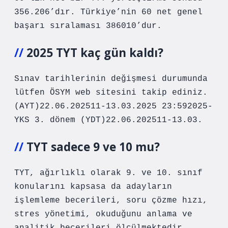
356.206’dır. Türkiye’nin 60 net genel
başarı sıralaması 386010’dur.
2025 TYT kaç gün kaldı?
Sınav tarihlerinin değişmesi durumunda
lütfen ÖSYM web sitesini takip ediniz.
(AYT)22.06.202511-13.03.2025 23:592025-
YKS 3. dönem (YDT)22.06.202511-13.03.
TYT sadece 9 ve 10 mu?
TYT, ağırlıklı olarak 9. ve 10. sınıf
konularını kapsasa da adayların
işlemleme becerileri, soru çözme hızı,
stres yönetimi, okuduğunu anlama ve