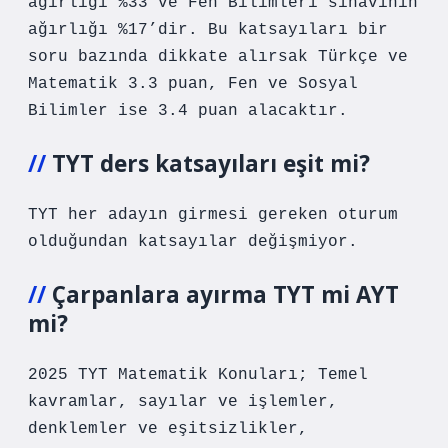
ağırlığı %33 ve Fen Bilimleri sınavının
ağırlığı %17’dir. Bu katsayıları bir
soru bazında dikkate alırsak Türkçe ve
Matematik 3.3 puan, Fen ve Sosyal
Bilimler ise 3.4 puan alacaktır.
TYT ders katsayıları eşit mi?
TYT her adayın girmesi gereken oturum
olduğundan katsayılar değişmiyor.
Çarpanlara ayırma TYT mi AYT
mi?
2025 TYT Matematik Konuları; Temel
kavramlar, sayılar ve işlemler,
denklemler ve eşitsizlikler,