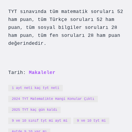
TYT sınavında tüm matematik soruları 52
ham puan, tüm Türkçe soruları 52 ham
puan, tüm sosyal bilgiler soruları 28
ham puan, tüm fen soruları 28 ham puan
değerindedir.
Tarih:
Makaleler
1 ayt neti kaç tyt neti
2024 TYT Matematikte Hangi Konular Çıktı
2025 TYT kaç gün kaldı
9 ve 10 sınıf tyt mi ayt mi
9 ve 10 tyt mi
Aytde 9 10 var mı