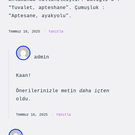
“Tuvalet, apteshane”. Çumuşluk :
“Aptesane, ayakyolu”.
Temmuz 16, 2025
Yanıtla
admin
Kaan!
Önerilerinizle metin
daha içten
oldu.
Temmuz 16, 2025
Yanıtla