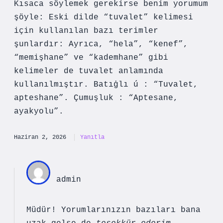
Kısaca söylemek gerekirse benim yorumum
şöyle: Eski dilde “tuvalet” kelimesi
için kullanılan bazı terimler
şunlardır: Ayrıca, “hela”, “kenef”,
“memişhane” ve “kademhane” gibi
kelimeler de tuvalet anlamında
kullanılmıştır. Batıġlı ú : “Tuvalet,
apteshane”. Çumuşluk : “Aptesane,
ayakyolu”.
Haziran 2, 2026
Yanıtla
admin
Müdür! Yorumlarınızın bazıları bana