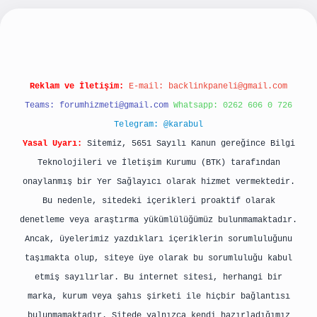
per güncel giriş
Reklam ve İletişim:
E-mail:
backlinkpaneli@gmail.com
Teams:
forumhizmeti@gmail.com
Whatsapp: 0262 606 0 726
Telegram: @karabul
Yasal Uyarı:
Sitemiz, 5651 Sayılı Kanun gereğince Bilgi
Teknolojileri ve İletişim Kurumu (BTK) tarafından
onaylanmış bir Yer Sağlayıcı olarak hizmet vermektedir.
Bu nedenle, sitedeki içerikleri proaktif olarak
denetleme veya araştırma yükümlülüğümüz bulunmamaktadır.
Ancak, üyelerimiz yazdıkları içeriklerin sorumluluğunu
taşımakta olup, siteye üye olarak bu sorumluluğu kabul
etmiş sayılırlar. Bu internet sitesi, herhangi bir
marka, kurum veya şahıs şirketi ile hiçbir bağlantısı
bulunmamaktadır. Sitede yalnızca kendi hazırladığımız