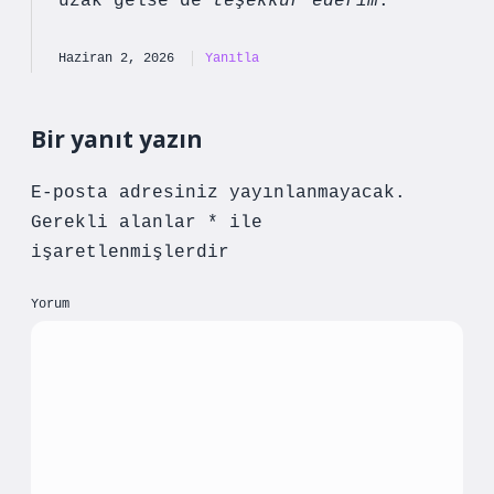
uzak gelse de
teşekkür ederim
.
Haziran 2, 2026
Yanıtla
Bir yanıt yazın
E-posta adresiniz yayınlanmayacak.
Gerekli alanlar
*
ile
işaretlenmişlerdir
Yorum