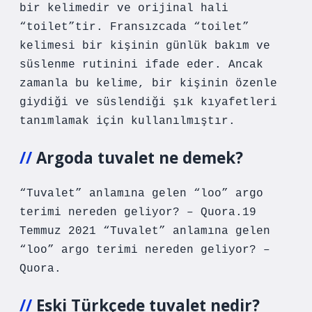
bir kelimedir ve orijinal hali
“toilet”tir. Fransızcada “toilet”
kelimesi bir kişinin günlük bakım ve
süslenme rutinini ifade eder. Ancak
zamanla bu kelime, bir kişinin özenle
giydiği ve süslendiği şık kıyafetleri
tanımlamak için kullanılmıştır.
Argoda tuvalet ne demek?
“Tuvalet” anlamına gelen “loo” argo
terimi nereden geliyor? – Quora.19
Temmuz 2021 “Tuvalet” anlamına gelen
“loo” argo terimi nereden geliyor? –
Quora.
Eski Türkçede tuvalet nedir?