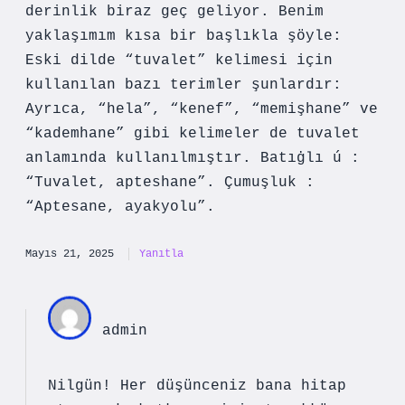
derinlik biraz geç geliyor. Benim
yaklaşımım kısa bir başlıkla şöyle:
Eski dilde “tuvalet” kelimesi için
kullanılan bazı terimler şunlardır:
Ayrıca, “hela”, “kenef”, “memişhane” ve
“kademhane” gibi kelimeler de tuvalet
anlamında kullanılmıştır. Batıġlı ú :
“Tuvalet, apteshane”. Çumuşluk :
“Aptesane, ayakyolu”.
Mayıs 21, 2025
Yanıtla
admin
Nilgün! Her düşünceniz bana hitap