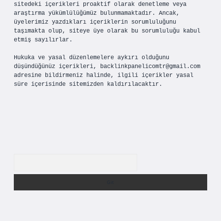
sitedeki içerikleri proaktif olarak denetleme veya
araştırma yükümlülüğümüz bulunmamaktadır. Ancak,
üyelerimiz yazdıkları içeriklerin sorumluluğunu
taşımakta olup, siteye üye olarak bu sorumluluğu kabul
etmiş sayılırlar.
Hukuka ve yasal düzenlemelere aykırı olduğunu
düşündüğünüz içerikleri,
backlinkpanelicomtr@gmail.com
adresine bildirmeniz halinde, ilgili içerikler yasal
süre içerisinde sitemizden kaldırılacaktır.
Arama