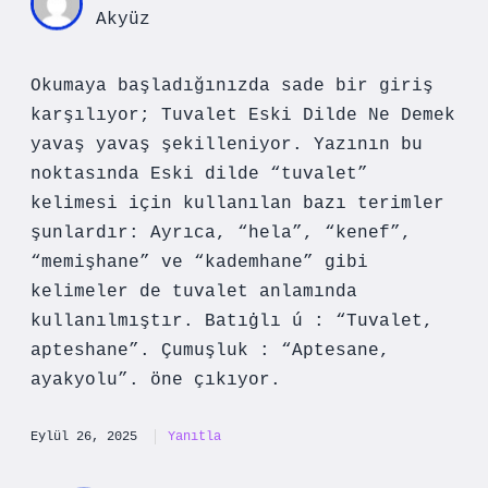
Akyüz
Okumaya başladığınızda sade bir giriş
karşılıyor; Tuvalet Eski Dilde Ne Demek
yavaş yavaş şekilleniyor. Yazının bu
noktasında Eski dilde “tuvalet”
kelimesi için kullanılan bazı terimler
şunlardır: Ayrıca, “hela”, “kenef”,
“memişhane” ve “kademhane” gibi
kelimeler de tuvalet anlamında
kullanılmıştır. Batıġlı ú : “Tuvalet,
apteshane”. Çumuşluk : “Aptesane,
ayakyolu”. öne çıkıyor.
Eylül 26, 2025
Yanıtla