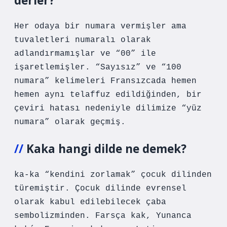
derler?
Her odaya bir numara vermişler ama
tuvaletleri numaralı olarak
adlandırmamışlar ve “00” ile
işaretlemişler. “Sayısız” ve “100
numara” kelimeleri Fransızcada hemen
hemen aynı telaffuz edildiğinden, bir
çeviri hatası nedeniyle dilimize “yüz
numara” olarak geçmiş.
Kaka hangi dilde ne demek?
ka-ka “kendini zorlamak” çocuk dilinden
türemiştir. Çocuk dilinde evrensel
olarak kabul edilebilecek çaba
sembolizminden. Farsça kak, Yunanca