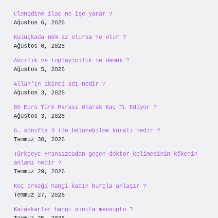
Clonidine ilaç ne işe yarar ?
Ağustos 6, 2026
Kuluçkada nem az olursa ne olur ?
Ağustos 6, 2026
Avcılık ve toplayicilik ne demek ?
Ağustos 5, 2026
Allah’ın ikinci adı nedir ?
Ağustos 3, 2026
80 Euro Türk Parası Olarak Kaç TL Ediyor ?
Ağustos 3, 2026
6. sınıfta 3 ile bölünebilme kuralı nedir ?
Temmuz 30, 2026
Türkçeye Fransızcadan geçen doktor kelimesinin kökenin
anlamı nedir ?
Temmuz 29, 2026
Koç erkeği hangi kadın burçla anlaşır ?
Temmuz 27, 2026
Kazaskerler hangi sınıfa mensuptu ?