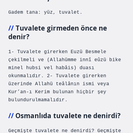
Gadem tana: yüz, tuvalet.
Tuvalete girmeden önce ne
denir?
1- Tuvalete girerken Euzü Besmele
çekilmeli ve (Allahümme innî eûzü bike
minel hubsi vel habâis) duası
okunmalıdır. 2- Tuvalete girerken
üzerinde Allahü teâlânın ismi veya
Kur’an-ı Kerim bulunan hiçbir şey
bulundurulmamalıdır.
Osmanlıda tuvalete ne denirdi?
Geçmişte tuvalete ne denirdi? Geçmişte