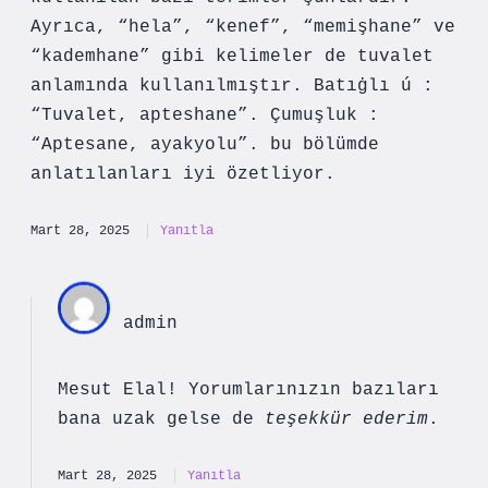
Ayrıca, “hela”, “kenef”, “memişhane” ve
“kademhane” gibi kelimeler de tuvalet
anlamında kullanılmıştır. Batıġlı ú :
“Tuvalet, apteshane”. Çumuşluk :
“Aptesane, ayakyolu”. bu bölümde
anlatılanları iyi özetliyor.
Mart 28, 2025
Yanıtla
admin
Mesut Elal! Yorumlarınızın bazıları
bana uzak gelse de
teşekkür ederim
.
Mart 28, 2025
Yanıtla