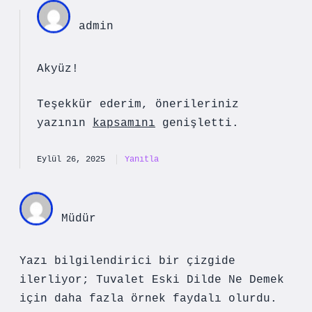
admin
Akyüz!
Teşekkür ederim, önerileriniz
yazının
kapsamını
genişletti.
Eylül 26, 2025
Yanıtla
Müdür
Yazı bilgilendirici bir çizgide
ilerliyor; Tuvalet Eski Dilde Ne Demek
için daha fazla örnek faydalı olurdu.