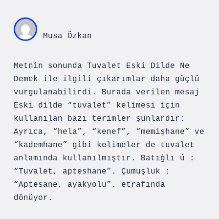
Musa Özkan
Metnin sonunda Tuvalet Eski Dilde Ne
Demek ile ilgili çıkarımlar daha güçlü
vurgulanabilirdi. Burada verilen mesaj
Eski dilde “tuvalet” kelimesi için
kullanılan bazı terimler şunlardır:
Ayrıca, “hela”, “kenef”, “memişhane” ve
“kademhane” gibi kelimeler de tuvalet
anlamında kullanılmıştır. Batıġlı ú :
“Tuvalet, apteshane”. Çumuşluk :
“Aptesane, ayakyolu”. etrafında
dönüyor.