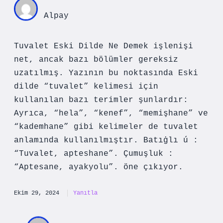
Alpay
Tuvalet Eski Dilde Ne Demek işlenişi
net, ancak bazı bölümler gereksiz
uzatılmış. Yazının bu noktasında Eski
dilde “tuvalet” kelimesi için
kullanılan bazı terimler şunlardır:
Ayrıca, “hela”, “kenef”, “memişhane” ve
“kademhane” gibi kelimeler de tuvalet
anlamında kullanılmıştır. Batıġlı ú :
“Tuvalet, apteshane”. Çumuşluk :
“Aptesane, ayakyolu”. öne çıkıyor.
Ekim 29, 2024
Yanıtla