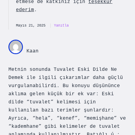
etmese de katkınız için
teşekkür
ederim
.
Mayıs 21, 2025
Yanıtla
Kaan
Metnin sonunda Tuvalet Eski Dilde Ne
Demek ile ilgili çıkarımlar daha güçlü
vurgulanabilirdi. Bu konuyu düşününce
aklıma gelen küçük bir ek var: Eski
dilde “tuvalet” kelimesi için
kullanılan bazı terimler şunlardır:
Ayrıca, “hela”, “kenef”, “memişhane” ve
“kademhane” gibi kelimeler de tuvalet
anlamında kullanılmıştır. Batıġlı ú :