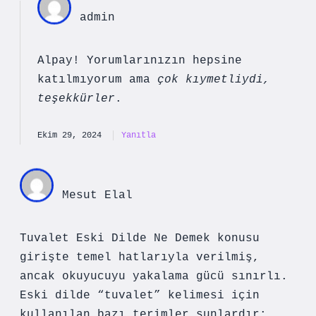
admin
Alpay! Yorumlarınızın hepsine
katılmıyorum ama
çok kıymetliydi,
teşekkürler
.
Ekim 29, 2024
Yanıtla
Mesut Elal
Tuvalet Eski Dilde Ne Demek konusu
girişte temel hatlarıyla verilmiş,
ancak okuyucuyu yakalama gücü sınırlı.
Eski dilde “tuvalet” kelimesi için
kullanılan bazı terimler şunlardır: