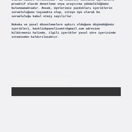
proaktif olarak denetleme veya araştırma yükümlülüğümüz
bulunmamaktadır. Ancak, üyelerimiz yazdıkları içeriklerin
sorumluluğunu taşımakta olup, siteye üye olarak bu
sorumluluğu kabul etmiş sayılırlar.
Hukuka ve yasal düzenlemelere aykırı olduğunu düşündüğünüz
içerikleri,
backlinkpanelicomtr@gmail.com
adresine
bildirmeniz halinde, ilgili içerikler yasal süre içerisinde
sitemizden kaldırılacaktır.
Arama