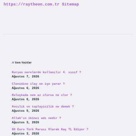
https://raytheon.com.tr
Sitemap
Sidebar
Son Yazılar
Kurşun nerelerde kullanılır 4. sınıf ?
Ağustos 7, 2026
Clonidine ilaç ne işe yarar ?
Ağustos 6, 2026
Kuluçkada nem az olursa ne olur ?
Ağustos 6, 2026
Avcılık ve toplayicilik ne demek ?
Ağustos 5, 2026
Allah’ın ikinci adı nedir ?
Ağustos 3, 2026
80 Euro Türk Parası Olarak Kaç TL Ediyor ?
Ağustos 3, 2026