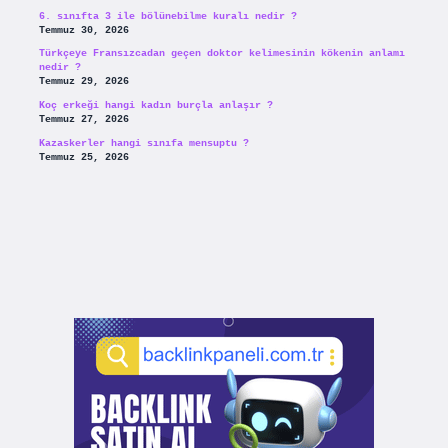
6. sınıfta 3 ile bölünebilme kuralı nedir ?
Temmuz 30, 2026
Türkçeye Fransızcadan geçen doktor kelimesinin kökenin anlamı
nedir ?
Temmuz 29, 2026
Koç erkeği hangi kadın burçla anlaşır ?
Temmuz 27, 2026
Kazaskerler hangi sınıfa mensuptu ?
Temmuz 25, 2026