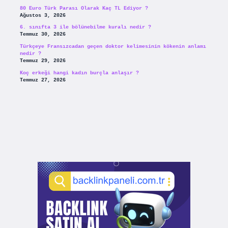
80 Euro Türk Parası Olarak Kaç TL Ediyor ?
Ağustos 3, 2026
6. sınıfta 3 ile bölünebilme kuralı nedir ?
Temmuz 30, 2026
Türkçeye Fransızcadan geçen doktor kelimesinin kökenin anlamı
nedir ?
Temmuz 29, 2026
Koç erkeği hangi kadın burçla anlaşır ?
Temmuz 27, 2026