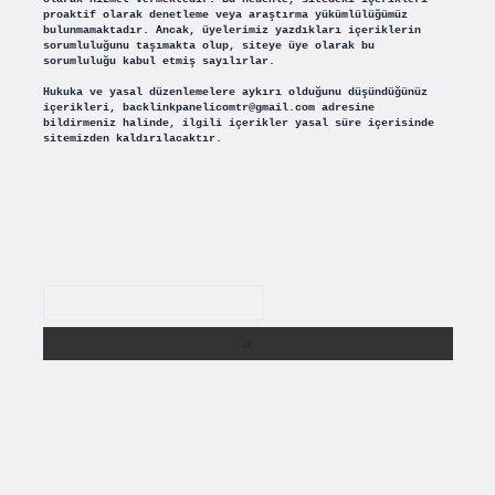
proaktif olarak denetleme veya araştırma yükümlülüğümüz
bulunmamaktadır. Ancak, üyelerimiz yazdıkları içeriklerin
sorumluluğunu taşımakta olup, siteye üye olarak bu
sorumluluğu kabul etmiş sayılırlar.
Hukuka ve yasal düzenlemelere aykırı olduğunu düşündüğünüz
içerikleri,
backlinkpanelicomtr@gmail.com
adresine
bildirmeniz halinde, ilgili içerikler yasal süre içerisinde
sitemizden kaldırılacaktır.
Arama