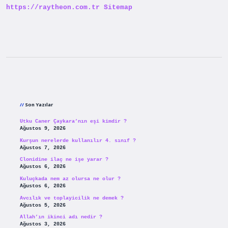
https://raytheon.com.tr
Sitemap
Sidebar
Son Yazılar
Utku Caner Çaykara’nın eşi kimdir ?
Ağustos 9, 2026
Kurşun nerelerde kullanılır 4. sınıf ?
Ağustos 7, 2026
Clonidine ilaç ne işe yarar ?
Ağustos 6, 2026
Kuluçkada nem az olursa ne olur ?
Ağustos 6, 2026
Avcılık ve toplayicilik ne demek ?
Ağustos 5, 2026
Allah’ın ikinci adı nedir ?
Ağustos 3, 2026