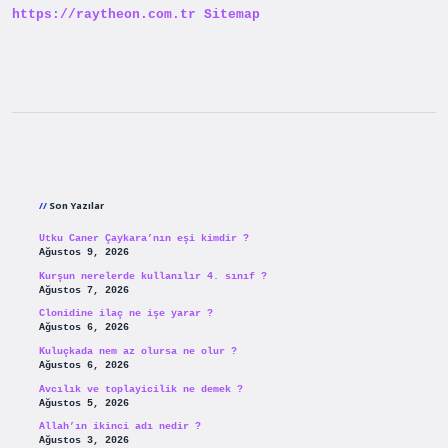
https://raytheon.com.tr
Sitemap
Sidebar
Son Yazılar
Utku Caner Çaykara’nın eşi kimdir ?
Ağustos 9, 2026
Kurşun nerelerde kullanılır 4. sınıf ?
Ağustos 7, 2026
Clonidine ilaç ne işe yarar ?
Ağustos 6, 2026
Kuluçkada nem az olursa ne olur ?
Ağustos 6, 2026
Avcılık ve toplayicilik ne demek ?
Ağustos 5, 2026
Allah’ın ikinci adı nedir ?
Ağustos 3, 2026