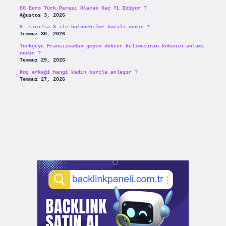
80 Euro Türk Parası Olarak Kaç TL Ediyor ?
Ağustos 3, 2026
6. sınıfta 3 ile bölünebilme kuralı nedir ?
Temmuz 30, 2026
Türkçeye Fransızcadan geçen doktor kelimesinin kökenin anlamı
nedir ?
Temmuz 29, 2026
Koç erkeği hangi kadın burçla anlaşır ?
Temmuz 27, 2026