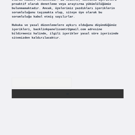
proaktif olarak denetleme veya araştırma yükümlülüğümüz
bulunmamaktadır. Ancak, üyelerimiz yazdıkları içeriklerin
sorumluluğunu taşımakta olup, siteye üye olarak bu
sorumluluğu kabul etmiş sayılırlar.
Hukuka ve yasal düzenlemelere aykırı olduğunu düşündüğünüz
içerikleri,
backlinkpanelicomtr@gmail.com
adresine
bildirmeniz halinde, ilgili içerikler yasal süre içerisinde
sitemizden kaldırılacaktır.
Arama