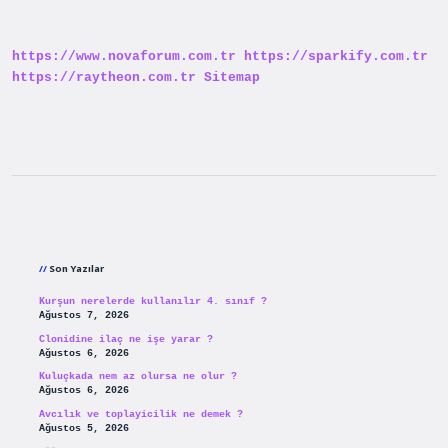
Işlerde
Kullanılır
https://www.novaforum.com.tr
https://sparkify.com.tr
https://raytheon.com.tr
Sitemap
Sidebar
Son Yazılar
Kurşun nerelerde kullanılır 4. sınıf ?
Ağustos 7, 2026
Clonidine ilaç ne işe yarar ?
Ağustos 6, 2026
Kuluçkada nem az olursa ne olur ?
Ağustos 6, 2026
Avcılık ve toplayicilik ne demek ?
Ağustos 5, 2026