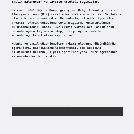
taslak halindedir ve tavsiye niteliği taşımazlar.
Sitemiz, 5651 Sayılı Kanun gereğince Bilgi Teknolojileri ve
İletişim Kurumu (BTK) tarafından onaylanmış bir Yer Sağlayıcı
olarak hizmet vermektedir. Bu nedenle, sitedeki içerikleri
proaktif olarak denetleme veya araştırma yükümlülüğümüz
bulunmamaktadır. Ancak, üyelerimiz yazdıkları içeriklerin
sorumluluğunu taşımakta olup, siteye üye olarak bu
sorumluluğu kabul etmiş sayılırlar.
Hukuka ve yasal düzenlemelere aykırı olduğunu düşündüğünüz
içerikleri,
backlinkpanelicomtr@gmail.com
adresine
bildirmeniz halinde, ilgili içerikler yasal süre içerisinde
sitemizden kaldırılacaktır.
Arama