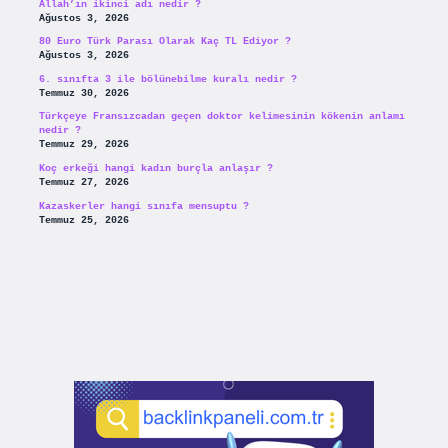
Allah’ın ikinci adı nedir ?
Ağustos 3, 2026
80 Euro Türk Parası Olarak Kaç TL Ediyor ?
Ağustos 3, 2026
6. sınıfta 3 ile bölünebilme kuralı nedir ?
Temmuz 30, 2026
Türkçeye Fransızcadan geçen doktor kelimesinin kökenin anlamı
nedir ?
Temmuz 29, 2026
Koç erkeği hangi kadın burçla anlaşır ?
Temmuz 27, 2026
Kazaskerler hangi sınıfa mensuptu ?
Temmuz 25, 2026