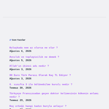
Sidebar
Son Yazılar
Kuluçkada nem az olursa ne olur ?
Ağustos 6, 2026
Avcılık ve toplayicilik ne demek ?
Ağustos 5, 2026
Allah’ın ikinci adı nedir ?
Ağustos 3, 2026
80 Euro Türk Parası Olarak Kaç TL Ediyor ?
Ağustos 3, 2026
6. sınıfta 3 ile bölünebilme kuralı nedir ?
Temmuz 30, 2026
Türkçeye Fransızcadan geçen doktor kelimesinin kökenin anlamı
nedir ?
Temmuz 29, 2026
Koç erkeği hangi kadın burçla anlaşır ?