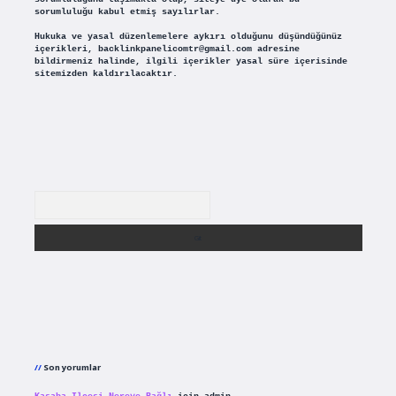
sorumluluğu kabul etmiş sayılırlar.
Hukuka ve yasal düzenlemelere aykırı olduğunu düşündüğünüz
içerikleri,
backlinkpanelicomtr@gmail.com
adresine
bildirmeniz halinde, ilgili içerikler yasal süre içerisinde
sitemizden kaldırılacaktır.
Arama
Son yorumlar