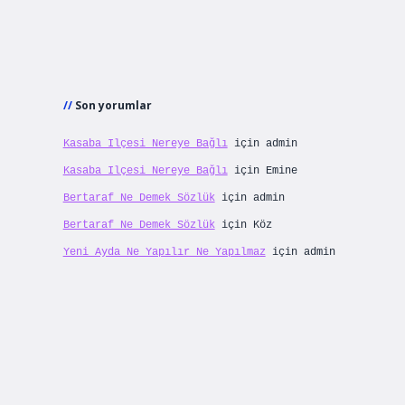
Son yorumlar
Kasaba Ilçesi Nereye Bağlı
için
admin
Kasaba Ilçesi Nereye Bağlı
için
Emine
Bertaraf Ne Demek Sözlük
için
admin
Bertaraf Ne Demek Sözlük
için
Köz
Yeni Ayda Ne Yapılır Ne Yapılmaz
için
admin