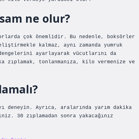
rsam ne olur?
orlarda çok önemlidir. Bu nedenle, boksörler
eliştirmekle kalmaz, aynı zamanda yumruk
dengelerini ayarlayarak vücutlarını da
ka zıplamak, tonlanmanıza, kilo vermenize ve
lamalı?
yı deneyin. Ayrıca, aralarında yarım dakika
iniz. 30 zıplamadan sonra yakacağınız