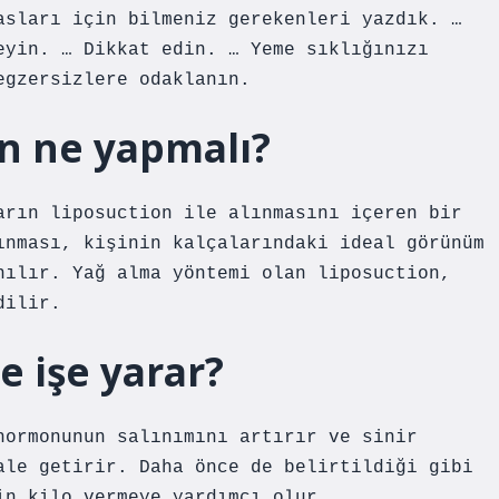
asları için bilmeniz gerekenleri yazdık. …
eyin. … Dikkat edin. … Yeme sıklığınızı
egzersizlere odaklanın.
n ne yapmalı?
arın liposuction ile alınmasını içeren bir
ınması, kişinin kalçalarındaki ideal görünüm
nılır. Yağ alma yöntemi olan liposuction,
dilir.
e işe yarar?
hormonunun salınımını artırır ve sinir
ale getirir. Daha önce de belirtildiği gibi
in kilo vermeye yardımcı olur.