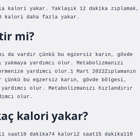
la kalori yakar. Yaklaşık 12 dakika zıplamak,
0 kalori daha fazla yakar.
tir mi?
bı da vardır çünkü bu egzersiz karın, gövde
ı yakmaya yardımcı olur. Metabolizmanızı
ermenize yardımcı olur.1 Mart 2022Zıplamanın
r çünkü bu egzersiz karın, gövde bölgesi,
 yardımcı olur. Metabolizmanızı hızlandırır
dımcı olur.
aç kalori yakar?
i1 saat10 dakika74 kalori2 saat15 dakika110