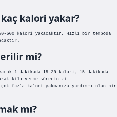
kaç kalori yakar?
50-600 kalori yakacaktır. Hızlı bir tempoda
acaktır.
erilir mi?
yarak 1 dakikada 15-20 kalori, 15 dakikada
arak kilo verme sürecinizi
 çok fazla kalori yakmanıza yardımcı olan bir
amak mı?