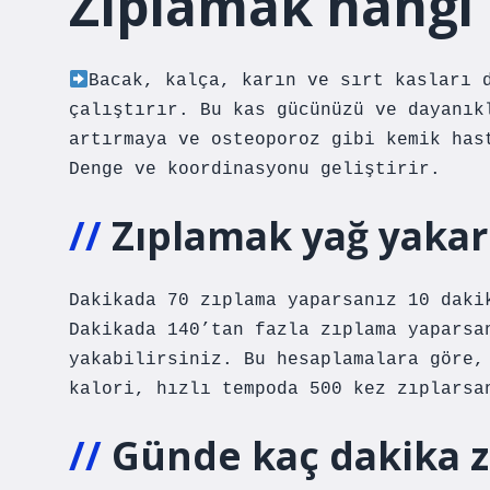
Zıplamak hangi k
Bacak, kalça, karın ve sırt kasları 
çalıştırır. Bu kas gücünüzü ve dayanı
artırmaya ve osteoporoz gibi kemik has
Denge ve koordinasyonu geliştirir.
Zıplamak yağ yakar
Dakikada 70 zıplama yaparsanız 10 daki
Dakikada 140’tan fazla zıplama yaparsa
yakabilirsiniz. Bu hesaplamalara göre,
kalori, hızlı tempoda 500 kez zıplarsa
Günde kaç dakika zı