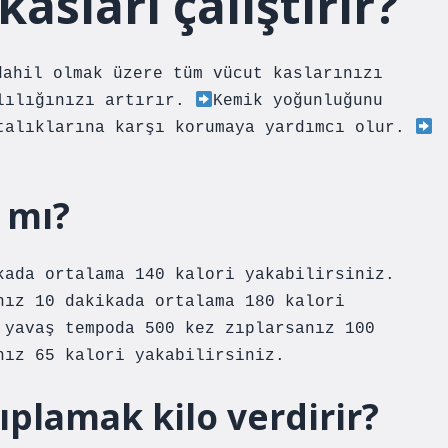
asları çalıştırır?
dahil olmak üzere tüm vücut kaslarınızı
klılığınızı artırır.
Kemik yoğunluğunu
talıklarına karşı korumaya yardımcı olur.
 mı?
kada ortalama 140 kalori yakabilirsiniz.
nız 10 dakikada ortalama 180 kalori
 yavaş tempoda 500 kez zıplarsanız 100
nız 65 kalori yakabilirsiniz.
plamak kilo verdirir?