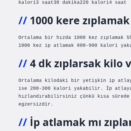
kalori3 saat30 dakika220 kalori4 saat
1000 kere zıplamak 
Ortalama bir hızda 1000 kez zıplamak 5
1000 kez ip atlamak 800-900 kalori yak
4 dk zıplarsak kilo v
Ortalama kilodaki bir yetişkin ip atla
ise 200-300 kalori yakabilir. İp atlay
hızlandırabilirsiniz çünkü kısa sürede
egzersizdir.
İp atlamak mı zıpl