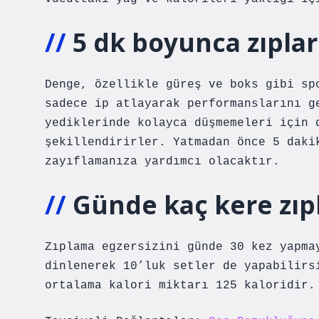
5 dk boyunca zıpla
Denge, özellikle güreş ve boks gibi sp
sadece ip atlayarak performanslarını g
yediklerinde kolayca düşmemeleri için 
şekillendirirler. Yatmadan önce 5 daki
zayıflamanıza yardımcı olacaktır.
Günde kaç kere zıp
Zıplama egzersizini günde 30 kez yapma
dinlenerek 10’luk setler de yapabilirs
ortalama kalori miktarı 125 kaloridir.