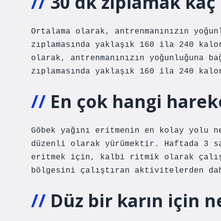
30 dk zıplamak kaç 
Ortalama olarak, antrenmanınızın yoğun
zıplamasında yaklaşık 160 ila 240 kalo
olarak, antrenmanınızın yoğunluğuna ba
zıplamasında yaklaşık 160 ila 240 kalo
En çok hangi hareke
Göbek yağını eritmenin en kolay yolu n
düzenli olarak yürümektir. Haftada 3 s
eritmek için, kalbi ritmik olarak çalı
bölgesini çalıştıran aktivitelerden da
Düz bir karın için 