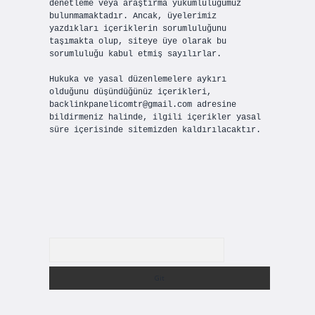
denetleme veya araştırma yükümlülüğümüz
bulunmamaktadır. Ancak, üyelerimiz
yazdıkları içeriklerin sorumluluğunu
taşımakta olup, siteye üye olarak bu
sorumluluğu kabul etmiş sayılırlar.
Hukuka ve yasal düzenlemelere aykırı
olduğunu düşündüğünüz içerikleri,
backlinkpanelicomtr@gmail.com
adresine
bildirmeniz halinde, ilgili içerikler yasal
süre içerisinde sitemizden kaldırılacaktır.
Arama