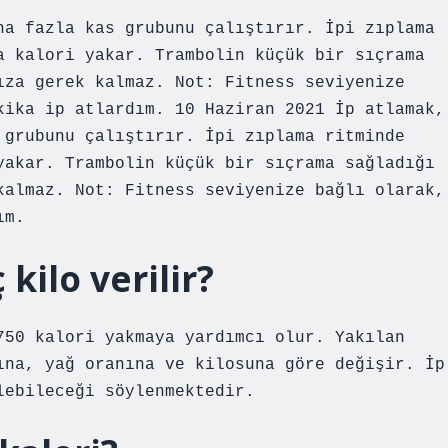
ha fazla kas grubunu çalıştırır. İpi zıplama
a kalori yakar. Trambolin küçük bir sıçrama
ıza gerek kalmaz. Not: Fitness seviyenize
kika ip atlardım. 10 Haziran 2021 İp atlamak,
 grubunu çalıştırır. İpi zıplama ritminde
yakar. Trambolin küçük bir sıçrama sağladığı
kalmaz. Not: Fitness seviyenize bağlı olarak,
ım.
kilo verilir?
750 kalori yakmaya yardımcı olur. Yakılan
ına, yağ oranına ve kilosuna göre değişir. İp
lebileceği söylenmektedir.