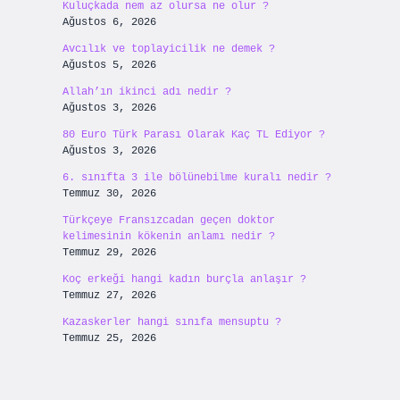
Kuluçkada nem az olursa ne olur ?
Ağustos 6, 2026
Avcılık ve toplayicilik ne demek ?
Ağustos 5, 2026
Allah’ın ikinci adı nedir ?
Ağustos 3, 2026
80 Euro Türk Parası Olarak Kaç TL Ediyor ?
Ağustos 3, 2026
6. sınıfta 3 ile bölünebilme kuralı nedir ?
Temmuz 30, 2026
Türkçeye Fransızcadan geçen doktor
kelimesinin kökenin anlamı nedir ?
Temmuz 29, 2026
Koç erkeği hangi kadın burçla anlaşır ?
Temmuz 27, 2026
Kazaskerler hangi sınıfa mensuptu ?
Temmuz 25, 2026