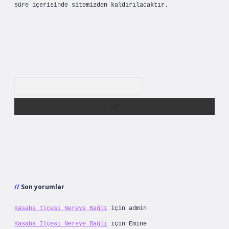
süre içerisinde sitemizden kaldırılacaktır.
Arama
Son yorumlar
Kasaba Ilçesi Nereye Bağlı
için
admin
Kasaba Ilçesi Nereye Bağlı
için
Emine