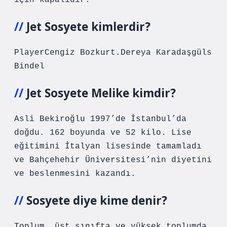
için kapalıdır.
Jet Sosyete kimlerdir?
PlayerCengiz Bozkurt.Dereya Karadaşgüls
Bindel
Jet Sosyete Melike kimdir?
Asli Bekiroğlu 1997’de İstanbul’da
doğdu. 162 boyunda ve 52 kilo. Lise
eğitimini İtalyan lisesinde tamamladı
ve Bahçehehir Üniversitesi’nin diyetini
ve beslenmesini kazandı.
Sosyete diye kime denir?
Toplum, üst sınıfta ve yüksek toplumda