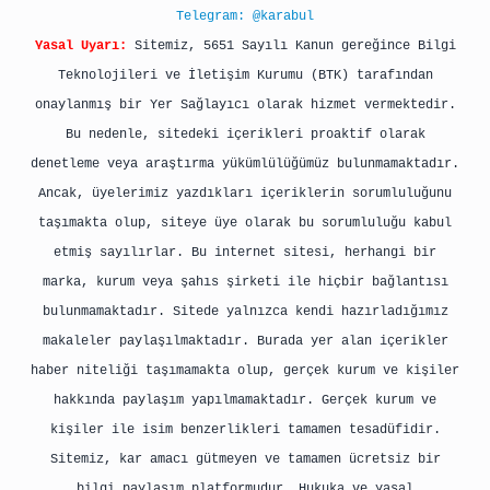
Telegram: @karabul
Yasal Uyarı:
Sitemiz, 5651 Sayılı Kanun gereğince Bilgi
Teknolojileri ve İletişim Kurumu (BTK) tarafından
onaylanmış bir Yer Sağlayıcı olarak hizmet vermektedir.
Bu nedenle, sitedeki içerikleri proaktif olarak
denetleme veya araştırma yükümlülüğümüz bulunmamaktadır.
Ancak, üyelerimiz yazdıkları içeriklerin sorumluluğunu
taşımakta olup, siteye üye olarak bu sorumluluğu kabul
etmiş sayılırlar. Bu internet sitesi, herhangi bir
marka, kurum veya şahıs şirketi ile hiçbir bağlantısı
bulunmamaktadır. Sitede yalnızca kendi hazırladığımız
makaleler paylaşılmaktadır. Burada yer alan içerikler
haber niteliği taşımamakta olup, gerçek kurum ve kişiler
hakkında paylaşım yapılmamaktadır. Gerçek kurum ve
kişiler ile isim benzerlikleri tamamen tesadüfidir.
Sitemiz, kar amacı gütmeyen ve tamamen ücretsiz bir
bilgi paylaşım platformudur. Hukuka ve yasal