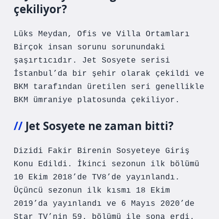
çekiliyor?
Lüks Meydan, Ofis ve Villa Ortamları
Birçok insan sorunu sorunundaki
şaşırtıcıdır. Jet Sosyete serisi
İstanbul’da bir şehir olarak çekildi ve
BKM tarafından üretilen seri genellikle
BKM ümraniye platosunda çekiliyor.
Jet Sosyete ne zaman bitti?
Dizidi Fakir Birenin Sosyeteye Giriş
Konu Edildi. İkinci sezonun ilk bölümü
10 Ekim 2018’de TV8’de yayınlandı.
Üçüncü sezonun ilk kısmı 18 Ekim
2019’da yayınlandı ve 6 Mayıs 2020’de
Star TV’nin 59. bölümü ile sona erdi.