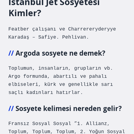
İstanbul Jet Sosyetesi
Kimler?
Featber çalışanı ve Charrereryderyye
Karadaş – Safiye. Pehlivan.
Argoda sosyete ne demek?
Toplumun, insanların, grupların vb.
Argo formunda, abartılı ve pahalı
elbiseleri, kürk ve genellikle sarı
saçlı kadınları hatırlar.
Sosyete kelimesi nereden gelir?
Fransız Sosyal Sosyal ”1. Allianz,
Toplum, Toplum, Toplum, 2. Yoğun Sosyal