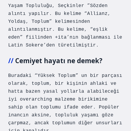
Yaşam Topluluğu, Seçkinler ”Sözden
alıntı yapılır. Bu kelime “Allianz,
Yoldaş, Toplum” kelimesinden
alıntılanmıştır. Bu kelime, “eşlik
eden” fiilinden +ita’nın bağlanması ile
Latin Sokere’den türetilmiştir.
Cemiyet hayatı ne demek?
Buradaki “Yüksek Toplum” un bir parçası
olarak, toplum, bir kişinin ahlaki ve
hatta bazen yasal yollarla alabileceği
iyi overarching malzeme birikimine
sahip olan toplumu ifade eder. Popüler
inancın aksine, topluluk yaşamı göze
çarpmaz, ancak toplumun diğer unsurları