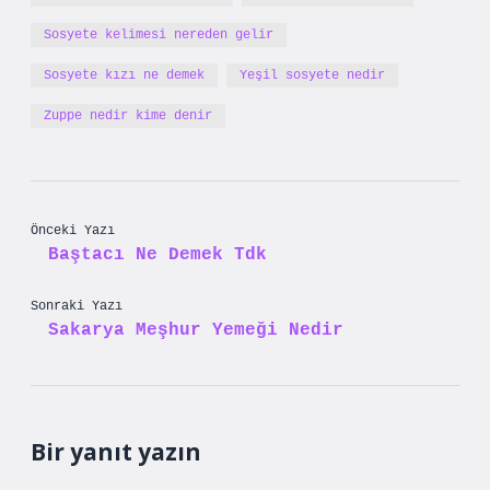
Sosyete kelimesi nereden gelir
Sosyete kızı ne demek
Yeşil sosyete nedir
Zuppe nedir kime denir
Önceki Yazı
Baştacı Ne Demek Tdk
Sonraki Yazı
Sakarya Meşhur Yemeği Nedir
Bir yanıt yazın