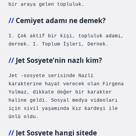
bir araya gelen topluluk.
Cemiyet adamı ne demek?
I. Çok aktif bir kişi, topluluk adamı,
dernek. I. Toplum İşleri, Dernek.
Jet Sosyete’nin nazlı kim?
Jet -sosyete serisinde Nazli
karakterine hayat verecek olan Firgena
Yulmaz, dikkate değer bir karakter
haline geldi. Sosyal medya videoları
için sivil yaşamında kız kardeşi ile
ünlü oldu.
Jet Sosyete hangi sitede