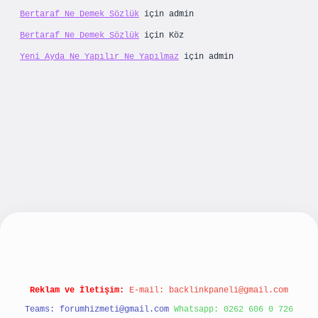
Bertaraf Ne Demek Sözlük
için
admin
Bertaraf Ne Demek Sözlük
için
Köz
Yeni Ayda Ne Yapılır Ne Yapılmaz
için
admin
exper güncel giriş
Reklam ve İletişim:
E-mail:
backlinkpaneli@gmail.com
Teams:
forumhizmeti@gmail.com
Whatsapp: 0262 606 0 726