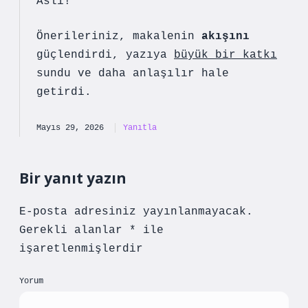
Aslı!
Önerileriniz, makalenin
akışını
güçlendirdi, yazıya
büyük bir katkı
sundu ve
daha anlaşılır
hale
getirdi.
Mayıs 29, 2026
Yanıtla
Bir yanıt yazın
E-posta adresiniz yayınlanmayacak.
Gerekli alanlar
*
ile
işaretlenmişlerdir
Yorum