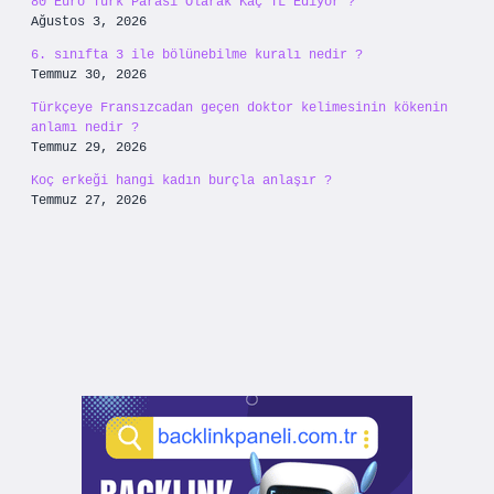
80 Euro Türk Parası Olarak Kaç TL Ediyor ?
Ağustos 3, 2026
6. sınıfta 3 ile bölünebilme kuralı nedir ?
Temmuz 30, 2026
Türkçeye Fransızcadan geçen doktor kelimesinin kökenin
anlamı nedir ?
Temmuz 29, 2026
Koç erkeği hangi kadın burçla anlaşır ?
Temmuz 27, 2026