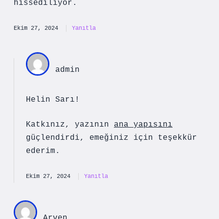
hissediliyor.
Ekim 27, 2024
Yanıtla
admin
Helin Sarı!
Katkınız, yazının
ana yapısını
güçlendirdi, emeğiniz için
teşekkür
ederim
.
Ekim 27, 2024
Yanıtla
Arven