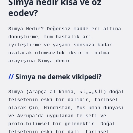
Simya nedir kısa ve öz
eodev?
Simya Nedir? Değersiz maddeleri altına
dönüştürme, tüm hastalıkları
iyileştirme ve yaşamı sonsuza kadar
uzatacak ölümsüzlük iksirini bulma
arayışına Simya denir.
Simya ne demek vikipedi?
Simya (Arapça al-kīmīā, الكیمیاء) doğal
felsefenin eski bir dalıdır, tarihsel
olarak Çin, Hindistan, Müslüman dünyası
ve Avrupa’da uygulanan felsefi ve
proto-bilimsel bir gelenektir. Doğal
felsefenin eski bir dalı, tarihsel