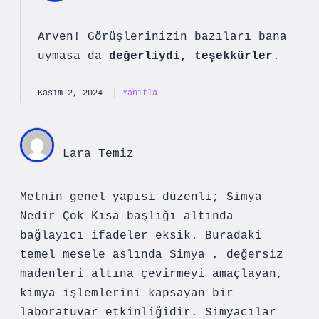
Arven! Görüşlerinizin bazıları bana
uymasa da
değerliydi, teşekkürler
.
Kasım 2, 2024
Yanıtla
Lara Temiz
Metnin genel yapısı düzenli; Simya
Nedir Çok Kısa başlığı altında
bağlayıcı ifadeler eksik. Buradaki
temel mesele aslında Simya , değersiz
madenleri altına çevirmeyi amaçlayan,
kimya işlemlerini kapsayan bir
laboratuvar etkinliğidir. Simyacılar