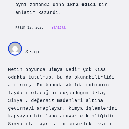
aynı zamanda daha
ikna edici
bir
anlatım kazandı.
Kasım 12, 2025
Yanıtla
Sezgi
Metin boyunca Simya Nedir Çok Kısa
odakta tutulmuş, bu da okunabilirliği
artırmış. Bu konuda akılda tutmanın
faydalı olacağını düşündüğüm detay:
Simya , değersiz madenleri altına
çevirmeyi amaçlayan, kimya işlemlerini
kapsayan bir laboratuvar etkinliğidir.
Simyacılar ayrıca, ölümsüzlük iksiri