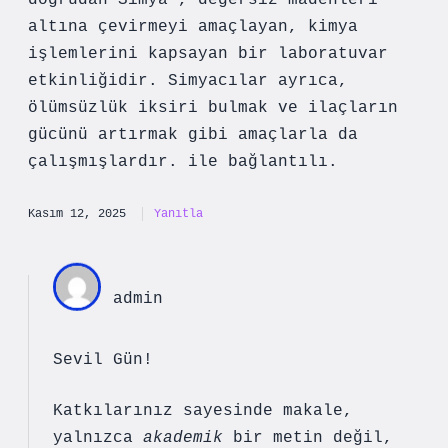
doğrudan Simya , değersiz madenleri
altına çevirmeyi amaçlayan, kimya
işlemlerini kapsayan bir laboratuvar
etkinliğidir. Simyacılar ayrıca,
ölümsüzlük iksiri bulmak ve ilaçların
gücünü artırmak gibi amaçlarla da
çalışmışlardır. ile bağlantılı.
Kasım 12, 2025
Yanıtla
admin
Sevil Gün!
Katkılarınız sayesinde makale,
yalnızca
akademik
bir metin değil,