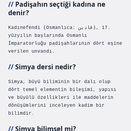
Padişahın seçtiği kadına ne
denir?
Kadınefendi (Osmanlıca: قادین), 17.
yüzyılın başlarında Osmanlı
İmparatorluğu padişahlarının dört eşine
verilen unvandı.
Simya dersi nedir?
Simya, büyü biliminin bir dalı olup
dört temel elementin bileşimi, yapısı
ve büyülü özellikleri ile maddelerin
dönüşümlerini inceleyen kadim bir
bilimdir.
Simya bilimsel mi?