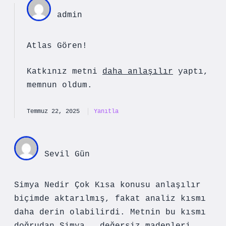
admin
Atlas Gören!
Katkınız metni
daha anlaşılır
yaptı,
memnun oldum.
Temmuz 22, 2025
Yanıtla
Sevil Gün
Simya Nedir Çok Kısa konusu anlaşılır
biçimde aktarılmış, fakat analiz kısmı
daha derin olabilirdi. Metnin bu kısmı