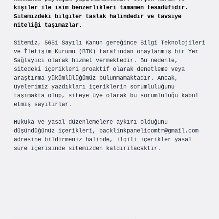
kişiler ile isim benzerlikleri tamamen tesadüfidir.
Sitemizdeki bilgiler taslak halindedir ve tavsiye
niteliği taşımazlar.
Sitemiz, 5651 Sayılı Kanun gereğince Bilgi Teknolojileri
ve İletişim Kurumu (BTK) tarafından onaylanmış bir Yer
Sağlayıcı olarak hizmet vermektedir. Bu nedenle,
sitedeki içerikleri proaktif olarak denetleme veya
araştırma yükümlülüğümüz bulunmamaktadır. Ancak,
üyelerimiz yazdıkları içeriklerin sorumluluğunu
taşımakta olup, siteye üye olarak bu sorumluluğu kabul
etmiş sayılırlar.
Hukuka ve yasal düzenlemelere aykırı olduğunu
düşündüğünüz içerikleri,
backlinkpanelicomtr@gmail.com
adresine bildirmeniz halinde, ilgili içerikler yasal
süre içerisinde sitemizden kaldırılacaktır.