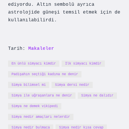
ediyordu. Altın sembolü ayrıca
astrolojide güneşi temsil etmek için de
kullanılabilirdi.
Tarih:
Makaleler
En ünlü simyacı kimdir
İlk simyacı kimdir
Padişahın seçtiği kadına ne denir
Simya bilimsel mi
Simya dersi nedir
Simya ile uğraşanlara ne denir
Simya ne dalıdır
Simya ne demek vikipedi
Simya nedir amaçları nelerdir
Simya nedir bulmaca
Simya nedir kısa cevap