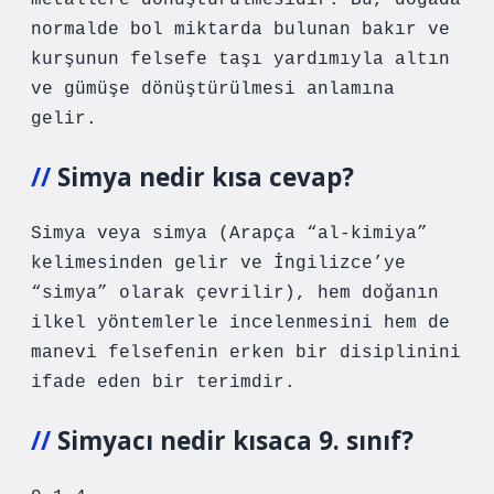
metallere dönüştürülmesidir. Bu, doğada
normalde bol miktarda bulunan bakır ve
kurşunun felsefe taşı yardımıyla altın
ve gümüşe dönüştürülmesi anlamına
gelir.
Simya nedir kısa cevap?
Simya veya simya (Arapça “al-kimiya”
kelimesinden gelir ve İngilizce’ye
“simya” olarak çevrilir), hem doğanın
ilkel yöntemlerle incelenmesini hem de
manevi felsefenin erken bir disiplinini
ifade eden bir terimdir.
Simyacı nedir kısaca 9. sınıf?