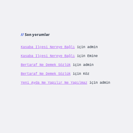
Son yorumlar
Kasaba Ilçesi Nereye Bağlı
için
admin
Kasaba Ilçesi Nereye Bağlı
için
Emine
Bertaraf Ne Demek Sözlük
için
admin
Bertaraf Ne Demek Sözlük
için
Köz
Yeni Ayda Ne Yapılır Ne Yapılmaz
için
admin