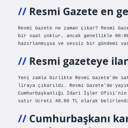
Resmi Gazete en ge
Resmi Gazete ne zaman çıkar? Resmi Gaz
bir saat yoktur, ancak genellikle 00:0
hazırlanmışsa ve sessiz bir gündemi va
Resmi gazeteye ila
Yeni zamla birlikte Resmi Gazete’de sa
liraya çıkarıldı. Resmi Gazete’de yayı
Cumhurbaşkanlığı İdari İşler Ofisi’nin
satır ücreti 40,00 TL olarak belirlend
Cumhurbaşkanı kar