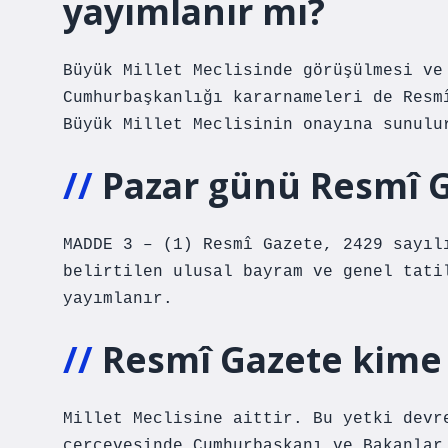
yayımlanır mı?
Büyük Millet Meclisinde görüşülmesi ve
Cumhurbaşkanlığı kararnameleri de Resm
Büyük Millet Meclisinin onayına sunulu
Pazar günü Resmî G
MADDE 3 – (1) Resmî Gazete, 2429 sayıl
belirtilen ulusal bayram ve genel tati
yayımlanır.
Resmî Gazete kime 
Millet Meclisine aittir. Bu yetki devr
çerçevesinde Cumhurbaşkanı ve Bakanlar