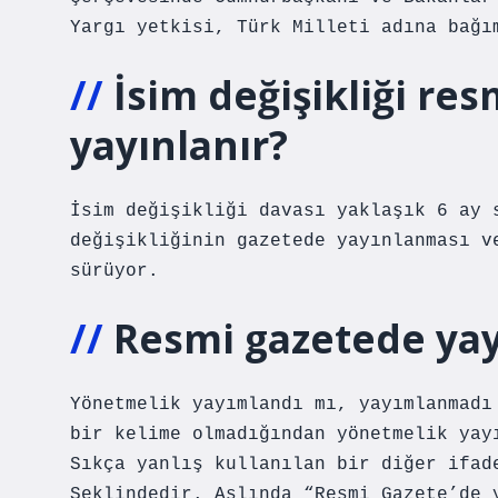
Yargı yetkisi, Türk Milleti adına bağı
İsim değişikliği r
yayınlanır?
İsim değişikliği davası yaklaşık 6 ay 
değişikliğinin gazetede yayınlanması v
sürüyor.
Resmi gazetede yay
Yönetmelik yayımlandı mı, yayımlanmadı
bir kelime olmadığından yönetmelik yay
Sıkça yanlış kullanılan bir diğer ifad
Şeklindedir. Aslında “Resmi Gazete’de 