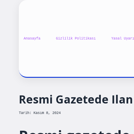
Anasayfa
Gizlilik Politikası
Yasal Uyar
Resmi Gazetede Ilan
Tarih: Kasım 8, 2024