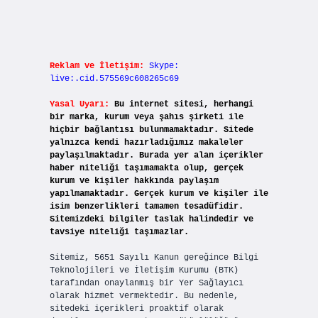
Reklam ve İletişim:
Skype:
live:.cid.575569c608265c69
Yasal Uyarı:
Bu internet sitesi, herhangi
bir marka, kurum veya şahıs şirketi ile
hiçbir bağlantısı bulunmamaktadır. Sitede
yalnızca kendi hazırladığımız makaleler
paylaşılmaktadır. Burada yer alan içerikler
haber niteliği taşımamakta olup, gerçek
kurum ve kişiler hakkında paylaşım
yapılmamaktadır. Gerçek kurum ve kişiler ile
isim benzerlikleri tamamen tesadüfidir.
Sitemizdeki bilgiler taslak halindedir ve
tavsiye niteliği taşımazlar.
Sitemiz, 5651 Sayılı Kanun gereğince Bilgi
Teknolojileri ve İletişim Kurumu (BTK)
tarafından onaylanmış bir Yer Sağlayıcı
olarak hizmet vermektedir. Bu nedenle,
sitedeki içerikleri proaktif olarak