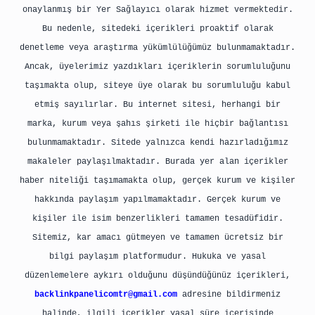
onaylanmış bir Yer Sağlayıcı olarak hizmet vermektedir.
Bu nedenle, sitedeki içerikleri proaktif olarak
denetleme veya araştırma yükümlülüğümüz bulunmamaktadır.
Ancak, üyelerimiz yazdıkları içeriklerin sorumluluğunu
taşımakta olup, siteye üye olarak bu sorumluluğu kabul
etmiş sayılırlar. Bu internet sitesi, herhangi bir
marka, kurum veya şahıs şirketi ile hiçbir bağlantısı
bulunmamaktadır. Sitede yalnızca kendi hazırladığımız
makaleler paylaşılmaktadır. Burada yer alan içerikler
haber niteliği taşımamakta olup, gerçek kurum ve kişiler
hakkında paylaşım yapılmamaktadır. Gerçek kurum ve
kişiler ile isim benzerlikleri tamamen tesadüfidir.
Sitemiz, kar amacı gütmeyen ve tamamen ücretsiz bir
bilgi paylaşım platformudur. Hukuka ve yasal
düzenlemelere aykırı olduğunu düşündüğünüz içerikleri,
backlinkpanelicomtr@gmail.com
adresine bildirmeniz
halinde, ilgili içerikler yasal süre içerisinde