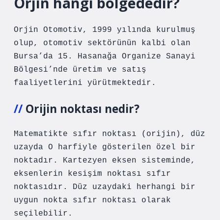
Orjin hangi bölgededir?
Orjin Otomotiv, 1999 yılında kurulmuş
olup, otomotiv sektörünün kalbi olan
Bursa’da 15. Hasanağa Organize Sanayi
Bölgesi’nde üretim ve satış
faaliyetlerini yürütmektedir.
Orijin noktası nedir?
Matematikte sıfır noktası (orijin), düz
uzayda O harfiyle gösterilen özel bir
noktadır. Kartezyen eksen sisteminde,
eksenlerin kesişim noktası sıfır
noktasıdır. Düz uzaydaki herhangi bir
uygun nokta sıfır noktası olarak
seçilebilir.