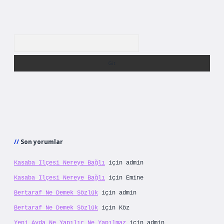
Arama
Son yorumlar
Kasaba Ilçesi Nereye Bağlı
için
admin
Kasaba Ilçesi Nereye Bağlı
için
Emine
Bertaraf Ne Demek Sözlük
için
admin
Bertaraf Ne Demek Sözlük
için
Köz
Yeni Ayda Ne Yapılır Ne Yapılmaz
için
admin