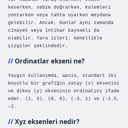
keserken, sebze doğrarken, kalemleri
yontarken veya tahta oyarken meydana
gelebilir. Ancak, bunlar aynı zamanda
cinayet veya intihar kaynaklı da
olabilir. Yara izleri: Genellikle
çizgiler şeklindedir.
Ordinatlar ekseni ne?
Yaygın kullanımda, apsis, standart iki
boyutlu bir grafiğin yatay (x) eksenini
ve dikey (y) ekseninin ordinatını ifade
eder. (2, 3), (0, 0), (–3, 1) ve (–1.5,
–2.
Xyz eksenleri nedir?