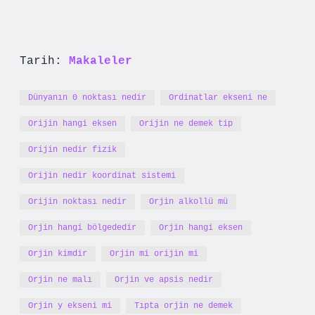
Tarih:
Makaleler
Dünyanın 0 noktası nedir
Ordinatlar ekseni ne
Orijin hangi eksen
Orijin ne demek tip
Orijin nedir fizik
Orijin nedir koordinat sistemi
Orijin noktası nedir
Orjin alkollü mü
Orjin hangi bölgededir
Orjin hangi eksen
Orjin kimdir
Orjin mi orijin mi
Orjin ne malı
Orjin ve apsis nedir
Orjin y ekseni mi
Tıpta orjin ne demek