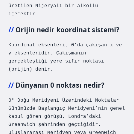
üretilen Nijeryalı bir alkollü
içecektir.
Orijin nedir koordinat sistemi?
Koordinat eksenleri, 0’da çakışan x ve
y eksenleridir. Çakışmanın
gerçekleştiği yere sıfır noktası
(orijin) denir.
Dünyanın 0 noktası nedir?
0° Doğu Meridyeni Üzerindeki Noktalar
Günümüzde Başlangıç ​​Meridyeni’nin genel
kabul gören görüşü, Londra’daki
Greenwich şehrinden geçtiğidir.
Uluslararası Meridyen veya Greenwich