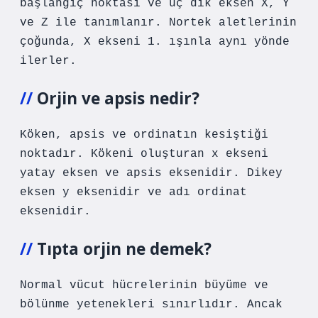
başlangıç ​​noktası ve üç dik eksen X, Y
ve Z ile tanımlanır. Nortek aletlerinin
çoğunda, X ekseni 1. ışınla aynı yönde
ilerler.
Orjin ve apsis nedir?
Köken, apsis ve ordinatın kesiştiği
noktadır. Kökeni oluşturan x ekseni
yatay eksen ve apsis eksenidir. Dikey
eksen y eksenidir ve adı ordinat
eksenidir.
Tıpta orjin ne demek?
Normal vücut hücrelerinin büyüme ve
bölünme yetenekleri sınırlıdır. Ancak