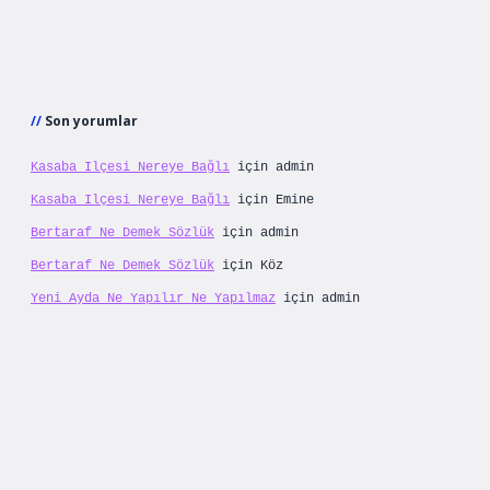
Son yorumlar
Kasaba Ilçesi Nereye Bağlı
için
admin
Kasaba Ilçesi Nereye Bağlı
için
Emine
Bertaraf Ne Demek Sözlük
için
admin
Bertaraf Ne Demek Sözlük
için
Köz
Yeni Ayda Ne Yapılır Ne Yapılmaz
için
admin