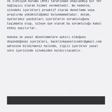
ve İletişim Kurumu (BTK) tarafından onaylanmış bir Yer
Sağlayıcı olarak hizmet vermektedir. Bu nedenle,
sitedeki içerikleri proaktif olarak denetleme veya
araştırma yükümlülüğümüz bulunmamaktadır. Ancak,
üyelerimiz yazdıkları içeriklerin sorumluluğunu
taşımakta olup, siteye üye olarak bu sorumluluğu kabul
etmiş sayılırlar.
Hukuka ve yasal düzenlemelere aykırı olduğunu
düşündüğünüz içerikleri,
backlinkpanelicomtr@gmail.com
adresine bildirmeniz halinde, ilgili içerikler yasal
süre içerisinde sitemizden kaldırılacaktır.
Arama