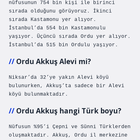
nüfusunun 754 bin kişi ile birinci
sırada olduğunu görüyoruz. İkinci
sırada Kastamonu yer alıyor.
İstanbul’da 554 bin Kastamonulu
yaşıyor. Üçüncü sırada Ordu yer alıyor.
İstanbul’da 515 bin Ordulu yaşıyor.
Ordu Akkuş Alevi mi?
Niksar’da 32’ye yakın Alevi köyü
bulunurken, Akkuş’ta sadece bir Alevi
köyü bulunmaktadır.
Ordu Akkuş hangi Türk boyu?
Nüfusun %95’i Çepni ve Sünni Türklerden
oluşmaktadır. Akkuş, Ordu il merkezine