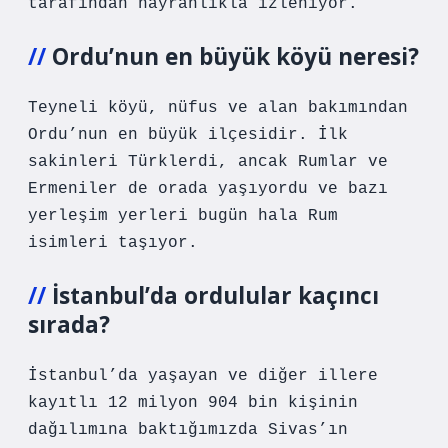
tarafından hayranlıkla izleniyor.
Ordu’nun en büyük köyü neresi?
Teyneli köyü, nüfus ve alan bakımından
Ordu’nun en büyük ilçesidir. İlk
sakinleri Türklerdi, ancak Rumlar ve
Ermeniler de orada yaşıyordu ve bazı
yerleşim yerleri bugün hala Rum
isimleri taşıyor.
İstanbul’da ordulular kaçıncı
sırada?
İstanbul’da yaşayan ve diğer illere
kayıtlı 12 milyon 904 bin kişinin
dağılımına baktığımızda Sivas’ın