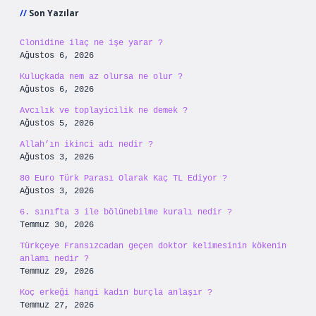
Son Yazılar
Clonidine ilaç ne işe yarar ?
Ağustos 6, 2026
Kuluçkada nem az olursa ne olur ?
Ağustos 6, 2026
Avcılık ve toplayicilik ne demek ?
Ağustos 5, 2026
Allah’ın ikinci adı nedir ?
Ağustos 3, 2026
80 Euro Türk Parası Olarak Kaç TL Ediyor ?
Ağustos 3, 2026
6. sınıfta 3 ile bölünebilme kuralı nedir ?
Temmuz 30, 2026
Türkçeye Fransızcadan geçen doktor kelimesinin kökenin
anlamı nedir ?
Temmuz 29, 2026
Koç erkeği hangi kadın burçla anlaşır ?
Temmuz 27, 2026