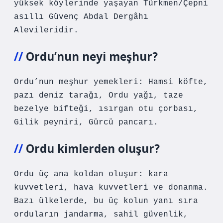
yüksek köylerinde yaşayan Türkmen/Çepni
asıllı Güvenç Abdal Dergâhı
Alevileridir.
Ordu’nun neyi meşhur?
Ordu’nun meşhur yemekleri: Hamsi köfte,
pazı deniz tarağı, Ordu yağı, taze
bezelye bifteği, ısırgan otu çorbası,
Gilik peyniri, Gürcü pancarı.
Ordu kimlerden oluşur?
Ordu üç ana koldan oluşur: kara
kuvvetleri, hava kuvvetleri ve donanma.
Bazı ülkelerde, bu üç kolun yanı sıra
orduların jandarma, sahil güvenlik,