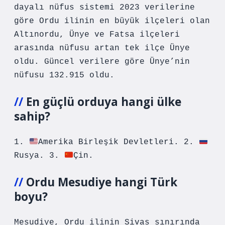
dayalı nüfus sistemi 2023 verilerine
göre Ordu ilinin en büyük ilçeleri olan
Altınordu, Ünye ve Fatsa ilçeleri
arasında nüfusu artan tek ilçe Ünye
oldu. Güncel verilere göre Ünye’nin
nüfusu 132.915 oldu.
En güçlü orduya hangi ülke
sahip?
1.
Amerika Birleşik Devletleri. 2.
Rusya. 3.
Çin.
Ordu Mesudiye hangi Türk
boyu?
Mesudiye, Ordu ilinin Sivas sınırında