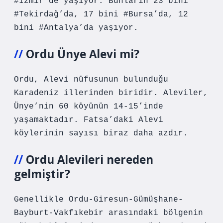
#İzmir’de yaşıyor. Bunların 23 bini
#Tekirdağ’da, 17 bini #Bursa’da, 12
bini #Antalya’da yaşıyor.
Ordu Ünye Alevi mi?
Ordu, Alevi nüfusunun bulunduğu
Karadeniz illerinden biridir. Aleviler,
Ünye’nin 60 köyünün 14-15’inde
yaşamaktadır. Fatsa’daki Alevi
köylerinin sayısı biraz daha azdır.
Ordu Alevileri nereden
gelmiştir?
Genellikle Ordu-Giresun-Gümüşhane-
Bayburt-Vakfıkebir arasındaki bölgenin