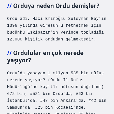
Orduya neden Ordu demişler?
Ordu adı, Hacı Emiroğlu Süleyman Bey’in
1396 yılında Giresun’u fethetmek için
bugünkü Eskipazar’ın yerinde topladığı
12.000 kişilik ordudan gelmektedir.
Ordulular en çok nerede
yaşıyor?
Ordu’da yaşayan 1 milyon 535 bin nüfus
nerede yaşıyor? (Ordu İl Nüfus
Müdürlüğü’ne kayıtlı nüfusun dağılımı)
672 bin, #521 bin Ordu’da, #63 bin
İstanbul’da, #48 bin Ankara’da, #42 bin
Samsun’da, #25 bin Kocaeli’nde,