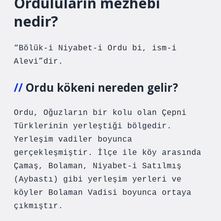
Orduluların mezhebi
nedir?
“Bölük-i Niyabet-i Ordu bi, ism-i
Alevi”dir.
Ordu kökeni nereden gelir?
Ordu, Oğuzların bir kolu olan Çepni
Türklerinin yerleştiği bölgedir.
Yerleşim vadiler boyunca
gerçekleşmiştir. İlçe ile köy arasında
Çamaş, Bolaman, Niyabet-i Satılmış
(Aybastı) gibi yerleşim yerleri ve
köyler Bolaman Vadisi boyunca ortaya
çıkmıştır.