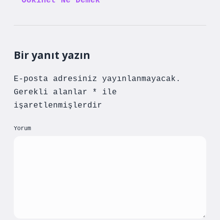
Ookinet Ne Demek
Bir yanıt yazın
E-posta adresiniz yayınlanmayacak.
Gerekli alanlar
*
ile
işaretlenmişlerdir
Yorum