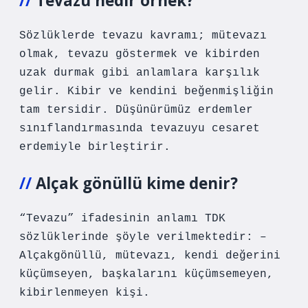
Tevazu nedir örnek?
Sözlüklerde tevazu kavramı; mütevazı
olmak, tevazu göstermek ve kibirden
uzak durmak gibi anlamlara karşılık
gelir. Kibir ve kendini beğenmişliğin
tam tersidir. Düşünürümüz erdemler
sınıflandırmasında tevazuyu cesaret
erdemiyle birleştirir.
Alçak gönüllü kime denir?
“Tevazu” ifadesinin anlamı TDK
sözlüklerinde şöyle verilmektedir: –
Alçakgönüllü, mütevazı, kendi değerini
küçümseyen, başkalarını küçümsemeyen,
kibirlenmeyen kişi.