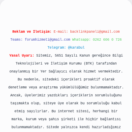
Reklam ve İletişim:
E-mail:
backlinkpaneli@gmail.com
Teams:
forumhizmeti@gmail.com
Whatsapp: 0262 606 0 726
Telegram: @karabul
Yasal Uyarı:
Sitemiz, 5651 Sayılı Kanun gereğince Bilgi
Teknolojileri ve İletişim Kurumu (BTK) tarafından
onaylanmış bir Yer Sağlayıcı olarak hizmet vermektedir.
Bu nedenle, sitedeki içerikleri proaktif olarak
denetleme veya araştırma yükümlülüğümüz bulunmamaktadır.
Ancak, üyelerimiz yazdıkları içeriklerin sorumluluğunu
taşımakta olup, siteye üye olarak bu sorumluluğu kabul
etmiş sayılırlar. Bu internet sitesi, herhangi bir
marka, kurum veya şahıs şirketi ile hiçbir bağlantısı
bulunmamaktadır. Sitede yalnızca kendi hazırladığımız