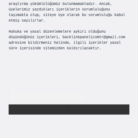
araştırma yükümlülüğümüz bulunmamaktadır. Ancak,
üyelerimiz yazdıkları içeriklerin sorumluluğunu
taşımakta olup, siteye üye olarak bu sorumluluğu kabul
etmiş sayılırlar.
Hukuka ve yasal düzenlemelere aykırı olduğunu
düşündüğünüz içerikleri,
backlinkpanelicomtr@gmail.com
adresine bildirmeniz halinde, ilgili içerikler yasal
süre içerisinde sitemizden kaldırılacaktır.
Arama