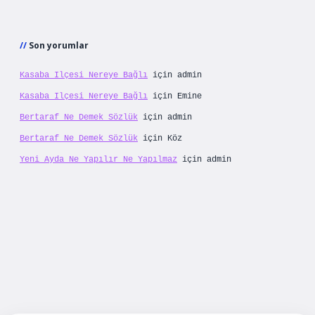
Son yorumlar
Kasaba Ilçesi Nereye Bağlı
için
admin
Kasaba Ilçesi Nereye Bağlı
için
Emine
Bertaraf Ne Demek Sözlük
için
admin
Bertaraf Ne Demek Sözlük
için
Köz
Yeni Ayda Ne Yapılır Ne Yapılmaz
için
admin
ş