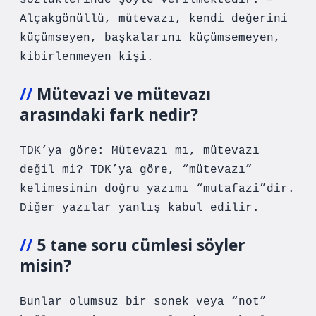
sözlüklerinde şöyle verilmektedir: –
Alçakgönüllü, mütevazı, kendi değerini
küçümseyen, başkalarını küçümsemeyen,
kibirlenmeyen kişi.
Mütevazi ve mütevazı
arasındaki fark nedir?
TDK’ya göre: Mütevazı mı, mütevazı
değil mi? TDK’ya göre, “mütevazı”
kelimesinin doğru yazımı “mutafazi”dir.
Diğer yazılar yanlış kabul edilir.
5 tane soru cümlesi söyler
misin?
Bunlar olumsuz bir sonek veya “not”