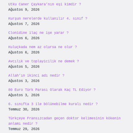
Utku Caner Çaykara’nın eşi kimdir ?
Ağustos 9, 2026
Kurşun nerelerde kullanılır 4. sınıf ?
Ağustos 7, 2026
Clonidine ilaç ne işe yarar ?
Ağustos 6, 2026
Kuluçkada nem az olursa ne olur ?
Ağustos 6, 2026
Avcılık ve toplayicilik ne demek ?
Ağustos 5, 2026
Allah’ın ikinci adı nedir ?
Ağustos 3, 2026
80 Euro Türk Parası Olarak Kaç TL Ediyor ?
Ağustos 3, 2026
6. sınıfta 3 ile bölünebilme kuralı nedir ?
Temmuz 30, 2026
Türkçeye Fransızcadan geçen doktor kelimesinin kökenin
anlamı nedir ?
Temmuz 29, 2026