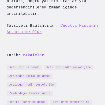
miktarı, doğru yatırım araçlarıyla
değerlendirilerek zaman içinde
artırılabilir.
Tavsiyeli Bağlantılar:
Vücutta Histamin
Artarsa Ne Olur
Tarih:
Makaleler
Artı ürün ne demek
Artı ürün nedir sosyolojide
Artıdeğer katmak ne demek
Artıdeğer nedir sosyolojide
Fayda değer teorisi nedir
Kapital değer ne demek
Karl Marx ekonomist mi