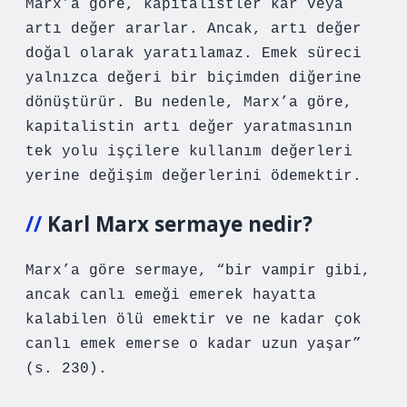
Marx’a göre, kapitalistler kar veya
artı değer ararlar. Ancak, artı değer
doğal olarak yaratılamaz. Emek süreci
yalnızca değeri bir biçimden diğerine
dönüştürür. Bu nedenle, Marx’a göre,
kapitalistin artı değer yaratmasının
tek yolu işçilere kullanım değerleri
yerine değişim değerlerini ödemektir.
Karl Marx sermaye nedir?
Marx’a göre sermaye, “bir vampir gibi,
ancak canlı emeği emerek hayatta
kalabilen ölü emektir ve ne kadar çok
canlı emek emerse o kadar uzun yaşar”
(s. 230).