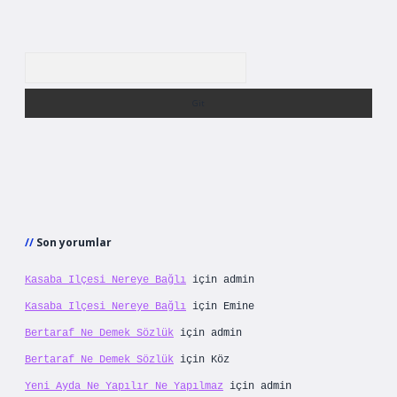
Arama
Son yorumlar
Kasaba Ilçesi Nereye Bağlı
için
admin
Kasaba Ilçesi Nereye Bağlı
için
Emine
Bertaraf Ne Demek Sözlük
için
admin
Bertaraf Ne Demek Sözlük
için
Köz
Yeni Ayda Ne Yapılır Ne Yapılmaz
için
admin