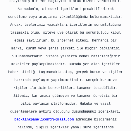
onaylanmış bir Yer Sağlayıcı olarak hizmet vermektedir.
Bu nedenle, sitedeki içerikleri proaktif olarak
denetleme veya araştırma yükümlülüğümüz bulunmamaktadır.
Ancak, üyelerimiz yazdıkları içeriklerin sorumluluğunu
taşımakta olup, siteye üye olarak bu sorumluluğu kabul
etmiş sayılırlar. Bu internet sitesi, herhangi bir
marka, kurum veya şahıs şirketi ile hiçbir bağlantısı
bulunmamaktadır. Sitede yalnızca kendi hazırladığımız
makaleler paylaşılmaktadır. Burada yer alan içerikler
haber niteliği taşımamakta olup, gerçek kurum ve kişiler
hakkında paylaşım yapılmamaktadır. Gerçek kurum ve
kişiler ile isim benzerlikleri tamamen tesadüfidir.
Sitemiz, kar amacı gütmeyen ve tamamen ücretsiz bir
bilgi paylaşım platformudur. Hukuka ve yasal
düzenlemelere aykırı olduğunu düşündüğünüz içerikleri,
backlinkpanelicomtr@gmail.com
adresine bildirmeniz
halinde, ilgili içerikler yasal süre içerisinde