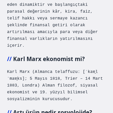
eden dinamiktir ve başlangıçtaki
parasal değerinin kâr, kira, faiz,
telif hakkı veya sermaye kazancı
şeklinde finansal getiri olarak
artırılması amacıyla para veya diğer
finansal varlıkların yatırılmasını
içerir.
Karl Marx ekonomist mi?
Karl Marx (Almanca telaffuzu: [ˈkaɐ̯l
ˈmaɐ̯ks]; 5 Mayıs 1818, Trier – 14 Mart
1883, Londra) Alman filozof, siyasal
ekonomist ve 19. yüzyıl bilimsel
sosyalizminin kurucusudur.
Artı ürün nedir sosyolojide?