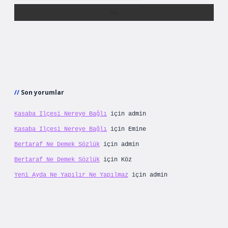
Son yorumlar
Kasaba Ilçesi Nereye Bağlı
için
admin
Kasaba Ilçesi Nereye Bağlı
için
Emine
Bertaraf Ne Demek Sözlük
için
admin
Bertaraf Ne Demek Sözlük
için
Köz
Yeni Ayda Ne Yapılır Ne Yapılmaz
için
admin