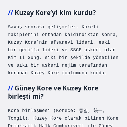
Kuzey Kore’yi kim kurdu?
Savaş sonrası gelişmeler. Koreli
rakiplerini ortadan kaldırdıktan sonra,
Kuzey Kore’nin efsanevi lideri, eski
bir gerilla lideri ve SSCB askeri olan
Kim Il Sung, sıkı bir şekilde yönetilen
ve sıkı bir askeri rejim tarafından
korunan Kuzey Kore toplumunu kurdu.
Güney Kore ve Kuzey Kore
birleşti mi?
Kore birleşmesi (Korece: 통일, 統一,
Tongil), Kuzey Kore olarak bilinen Kore
Demokratik Halk Cumhuriyeti ile Güney