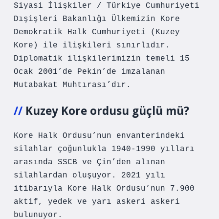
Siyasi İlişkiler / Türkiye Cumhuriyeti
Dışişleri Bakanlığı Ülkemizin Kore
Demokratik Halk Cumhuriyeti (Kuzey
Kore) ile ilişkileri sınırlıdır.
Diplomatik ilişkilerimizin temeli 15
Ocak 2001’de Pekin’de imzalanan
Mutabakat Muhtırası’dır.
Kuzey Kore ordusu güçlü mü?
Kore Halk Ordusu’nun envanterindeki
silahlar çoğunlukla 1940-1990 yılları
arasında SSCB ve Çin’den alınan
silahlardan oluşuyor. 2021 yılı
itibarıyla Kore Halk Ordusu’nun 7.900
aktif, yedek ve yarı askeri askeri
bulunuyor.