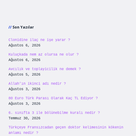
Sidebar
Son Yazılar
Clonidine ilaç ne işe yarar ?
Ağustos 6, 2026
Kuluçkada nem az olursa ne olur ?
Ağustos 6, 2026
Avcılık ve toplayicilik ne demek ?
Ağustos 5, 2026
Allah’ın ikinci adı nedir ?
Ağustos 3, 2026
80 Euro Türk Parası Olarak Kaç TL Ediyor ?
Ağustos 3, 2026
6. sınıfta 3 ile bölünebilme kuralı nedir ?
Temmuz 30, 2026
Türkçeye Fransızcadan geçen doktor kelimesinin kökenin
anlamı nedir ?