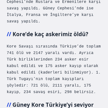
Cephesi’nde Ruslara ve Ermenilere karşı
savaş yapıldı. Güney Cephesi’nde ise
İtalya, Fransa ve İngiltere’ye karşı
savaş yapıldı.
Kore’de kaç askerimiz öldü?
Kore Savaşı sırasında Türkiye’de toplam
741 ölü ve 2147 yaralı vardı. Ayrıca
Türk birliklerinden 234 asker esir
kabul edildi ve 175 asker kayıp olarak
kabul edildi (kaderleri bilinmiyor). 1.
Türk Tugayı’nın toplam kayıpları
şöyledir: 721 ölü, 2111 yaralı, 175
kayıp, 234 savaş esiri, 298 belirsiz.
Güney Kore Türkiye’yi seviyor