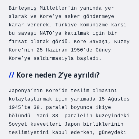
Birleşmiş Milletler’in yanında yer
alarak ve Kore’ye asker göndermeye
karar vererek, Türkiye komünizme karşı
bu savaşı NATO’ya katılmak için bir
fırsat olarak gördü. Kore Savaşı, Kuzey
Kore’nin 25 Haziran 1950’de Güney
Kore’ye saldırmasıyla başladı.
Kore neden 2’ye ayrıldı?
Japonya’nın Kore’de teslim olmasını
kolaylaştırmak için yarımada 15 Ağustos
1945’te 38. paralel boyunca ikiye
bölündü. Yani 38. paralelin kuzeyindeki
Sovyet kuvvetleri Japon birliklerinin
teslimiyetini kabul ederken, güneydeki