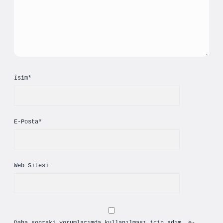
İsim*
E-Posta*
Web Sitesi