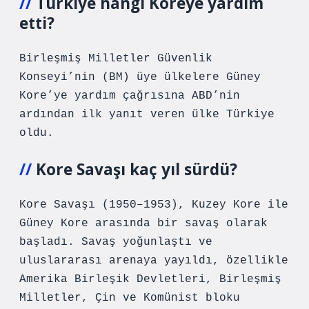
Türkiye hangi Koreye yardım
etti?
Birleşmiş Milletler Güvenlik
Konseyi’nin (BM) üye ülkelere Güney
Kore’ye yardım çağrısına ABD’nin
ardından ilk yanıt veren ülke Türkiye
oldu.
Kore Savaşı kaç yıl sürdü?
Kore Savaşı (1950–1953), Kuzey Kore ile
Güney Kore arasında bir savaş olarak
başladı. Savaş yoğunlaştı ve
uluslararası arenaya yayıldı, özellikle
Amerika Birleşik Devletleri, Birleşmiş
Milletler, Çin ve Komünist bloku