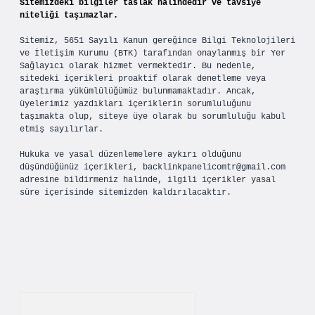
Sitemizdeki bilgiler taslak halindedir ve tavsiye
niteliği taşımazlar.
Sitemiz, 5651 Sayılı Kanun gereğince Bilgi Teknolojileri
ve İletişim Kurumu (BTK) tarafından onaylanmış bir Yer
Sağlayıcı olarak hizmet vermektedir. Bu nedenle,
sitedeki içerikleri proaktif olarak denetleme veya
araştırma yükümlülüğümüz bulunmamaktadır. Ancak,
üyelerimiz yazdıkları içeriklerin sorumluluğunu
taşımakta olup, siteye üye olarak bu sorumluluğu kabul
etmiş sayılırlar.
Hukuka ve yasal düzenlemelere aykırı olduğunu
düşündüğünüz içerikleri,
backlinkpanelicomtr@gmail.com
adresine bildirmeniz halinde, ilgili içerikler yasal
süre içerisinde sitemizden kaldırılacaktır.
Arama