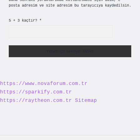
Daha sonraki yorumlarımda kullanılması için adım, e-
posta adresim ve site adresim bu tarayıcıya kaydedilsin.
5 + 3 kaçtır?
*
https://www.novaforum.com.tr
https://sparkify.com.tr
https://raytheon.com.tr
Sitemap