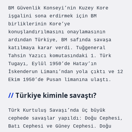
BM Güvenlik Konseyi’nin Kuzey Kore
işgalini sona erdirmek için BM
birliklerinin Kore’ye
konuşlandırılmasını onaylamasının
ardından Türkiye, BM safında savaşa
katılmaya karar verdi. Tuğgeneral
Tahsin Yazıcı komutasındaki 1. Türk
Tugayı, Eylül 1950’de Hatay’ın
İskenderun Limanı’ndan yola çıktı ve 12
Ekim 1950’de Pusan ​​limanına ulaştı.
Türkiye kiminle savaştı?
Türk Kurtuluş Savaşı’nda üç büyük
cephede savaşlar yapıldı: Doğu Cephesi,
Batı Cephesi ve Güney Cephesi. Doğu