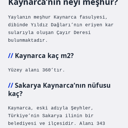
Kaynarca’nın neyi meşhur?
Yaylanın meşhur Kaynarca fasulyesi,
dibinde Yıldız Dağları’nın eriyen kar
sularıyla oluşan Çayır Deresi
bulunmaktadır.
Kaynarca kaç m2?
Yüzey alanı 360’tır.
Sakarya Kaynarca’nın nüfusu
kaç?
Kaynarca, eski adıyla Şeyhler,
Türkiye’nin Sakarya ilinin bir
belediyesi ve ilçesidir. Alanı 343