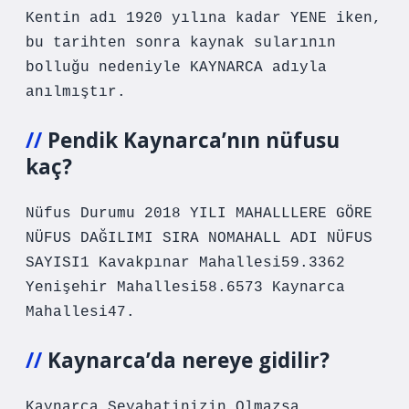
Kentin adı 1920 yılına kadar YENE iken,
bu tarihten sonra kaynak sularının
bolluğu nedeniyle KAYNARCA adıyla
anılmıştır.
Pendik Kaynarca’nın nüfusu
kaç?
Nüfus Durumu 2018 YILI MAHALLLERE GÖRE
NÜFUS DAĞILIMI SIRA NOMAHALL ADI NÜFUS
SAYISI1 Kavakpınar Mahallesi59.3362
Yenişehir Mahallesi58.6573 Kaynarca
Mahallesi47.
Kaynarca’da nereye gidilir?
Kaynarca Seyahatinizin Olmazsa