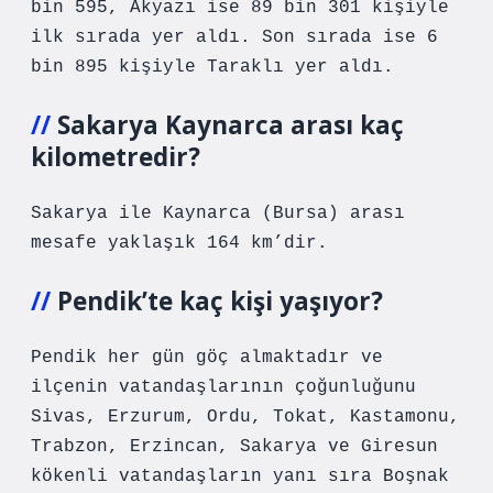
bin 595, Akyazı ise 89 bin 301 kişiyle
ilk sırada yer aldı. Son sırada ise 6
bin 895 kişiyle Taraklı yer aldı.
Sakarya Kaynarca arası kaç
kilometredir?
Sakarya ile Kaynarca (Bursa) arası
mesafe yaklaşık 164 km’dir.
Pendik’te kaç kişi yaşıyor?
Pendik her gün göç almaktadır ve
ilçenin vatandaşlarının çoğunluğunu
Sivas, Erzurum, Ordu, Tokat, Kastamonu,
Trabzon, Erzincan, Sakarya ve Giresun
kökenli vatandaşların yanı sıra Boşnak