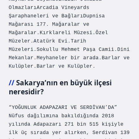
OlmazlarıArcadia Vineyards
Şaraphaneleri ve BağlarıDupnisa
Mağarası 177. Mağaralar ve
Mağaralar.Kırklareli Müzesi.Özel
Müzeler.Atatürk Evi.Tarih
Müzeleri.Sokullu Mehmet Paşa Camii.Dini
Mekanlar.Meyhaneler bir arada.Barlar ve
Kulüpler.Barlar ve Kulüpler.
Sakarya’nın en büyük ilçesi
neresidir?
“YOĞUNLUK ADAPAZARI VE SERDİVAN’DA”
Nüfus dağılımına bakıldığında 2018
yılında Adapazarı 271 bin 515 kişiyle
ilk üç sırada yer alırken, Serdivan 139