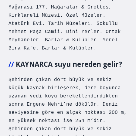
Mağarası 177. Mağaralar & Grottos,
Kırklareli Müzesi. Özel Müzeler.
Atatürk Evi. Tarih Müzeleri. Sokullu
Mehmet Paşa Camii. Dini Yerler. Ortak
Meyhaneler. Barlar & Kulüpler. Yerel
Bira Kafe. Barlar & Kulüpler.
KAYNARCA suyu nereden gelir?
Şehirden çıkan dört büyük ve sekiz
küçük kaynak birleşerek, dere boyunca
uzanan yedi köyü bereketlendirdikten
sonra Ergene Nehri’ne dökülür. Deniz
seviyesine göre en alçak noktası 200 m,
en yüksek noktası ise 254 m’dir.
Şehirden çıkan dört büyük ve sekiz