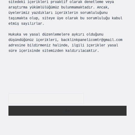
sitedeki içerikleri proaktif olarak denetleme veya
araştırma yükümlülüğümüz bulunmamaktadır. Ancak,
üyelerimiz yazdıkları içeriklerin sorumluluğunu
taşımakta olup, siteye üye olarak bu sorumluluğu kabul
etmiş sayılırlar.
Hukuka ve yasal düzenlemelere aykırı olduğunu
düşündüğünüz içerikleri,
backlinkpanelicomtr@gmail.com
adresine bildirmeniz halinde, ilgili içerikler yasal
süre içerisinde sitemizden kaldırılacaktır.
Arama