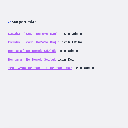
Son yorumlar
Kasaba Ilçesi Nereye Bağlı
için
admin
Kasaba Ilçesi Nereye Bağlı
için
Emine
Bertaraf Ne Demek Sözlük
için
admin
Bertaraf Ne Demek Sözlük
için
Köz
Yeni Ayda Ne Yapılır Ne Yapılmaz
için
admin