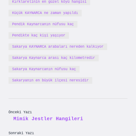
Kırklarelinin en güzel köyü hangisi
Küçük KAYNARCA ne zaman yapıldı
Pendik Kaynarcanın nüfusu kaç
Pendikte kaç kişi yaşıyor
Sakarya KAYNARCA arabaları nereden kalkıyor
Sakarya Kaynarca arası kaç kilometredir
Sakarya Kaynarcanın nüfusu kaç
Sakaryanın en büyük ilçesi neresidir
Önceki Yazı
Mimik Jestler Hangileri
Sonraki Yazı