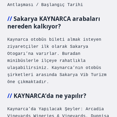
Antlaşması / Başlangıç ​​Tarihi
Sakarya KAYNARCA arabaları
nereden kalkıyor?
Kaynarca otobüs bileti almak isteyen
ziyaretçiler ilk olarak Sakarya
Otogarı’na varırlar. Buradan
minibüslerle ilçeye rahatlıkla
ulaşabilirsiniz. Kaynarca’nın otobüs
şirketleri arasında Sakarya Vib Turizm
öne çıkmaktadır.
KAYNARCA’da ne yapılır?
Kaynarca’da Yapılacak Şeyler: Arcadia
Vineyards Wineries & Vineyards, Dupnisa