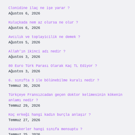
Clonidine ilaç ne işe yarar ?
Ağustos 6, 2026
Kuluçkada nem az olursa ne olur ?
Ağustos 6, 2026
Avcılık ve toplayicilik ne demek ?
Ağustos 5, 2026
Allah’ın ikinci adı nedir ?
Ağustos 3, 2026
80 Euro Türk Parası Olarak Kaç TL Ediyor ?
Ağustos 3, 2026
6. sınıfta 3 ile bölünebilme kuralı nedir ?
Temmuz 30, 2026
Türkçeye Fransızcadan geçen doktor kelimesinin kökenin
anlamı nedir ?
Temmuz 29, 2026
Koç erkeği hangi kadın burçla anlaşır ?
Temmuz 27, 2026
Kazaskerler hangi sınıfa mensuptu ?
Temmuz 25, 2026