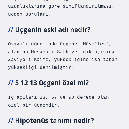
uzunluklarına göre sınıflandırılması,
üçgen soruları.
Üçgenin eski adı nedir?
Osmanlı döneminde üçgene “Müselles”,
alanına Mesaha-i Sathiye, dik açısına
Zaviye-i Kaime, yüksekliğine ise taban
yüksekliği denilmiştir.
5 12 13 üçgeni özel mi?
İç açıları 23, 67 ve 90 derece olan
özel bir üçgendir.
Hipotenüs tanımı nedir?