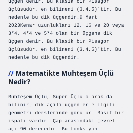
üçgen denir. Bu klasik bir Pisagor
üçlüsüdür, en bilineni (3,4,5)’tir. Bu
nedenle bu dik üçgendir.9 Mart
2023Kenar uzunlukları 12, 16 ve 20 veya
3*4, 4*4 ve 5*4 olan bir üçgene dik
üçgen denir. Bu klasik bir Pisagor
üçlüsüdür, en bilineni (3,4,5)’tir. Bu
nedenle bu dik üçgendir.
Matematikte Muhteşem Üçlü
Nedir?
Muhteşem Üçlü, Süper Üçlü olarak da
bilinir, dik açılı üçgenlerle ilgili
geometri derslerinde görülür. Basit bir
ispatı vardır. Çap arasındaki çevrel
açı 90 derecedir. Bu fonksiyon