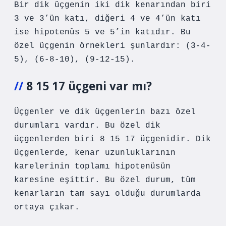
Bir dik üçgenin iki dik kenarından biri
3 ve 3’ün katı, diğeri 4 ve 4’ün katı
ise hipotenüs 5 ve 5’in katıdır. Bu
özel üçgenin örnekleri şunlardır: (3-4-
5), (6-8-10), (9-12-15).
8 15 17 üçgeni var mı?
Üçgenler ve dik üçgenlerin bazı özel
durumları vardır. Bu özel dik
üçgenlerden biri 8 15 17 üçgenidir. Dik
üçgenlerde, kenar uzunluklarının
karelerinin toplamı hipotenüsün
karesine eşittir. Bu özel durum, tüm
kenarların tam sayı olduğu durumlarda
ortaya çıkar.