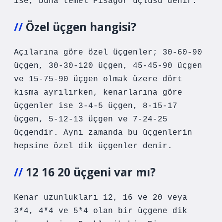
ise, buna temel Pisagor üçlüsü denir.
Özel üçgen hangisi?
Açılarına göre özel üçgenler; 30-60-90
üçgen, 30-30-120 üçgen, 45-45-90 üçgen
ve 15-75-90 üçgen olmak üzere dört
kısma ayrılırken, kenarlarına göre
üçgenler ise 3-4-5 üçgen, 8-15-17
üçgen, 5-12-13 üçgen ve 7-24-25
üçgendir. Aynı zamanda bu üçgenlerin
hepsine özel dik üçgenler denir.
12 16 20 üçgeni var mı?
Kenar uzunlukları 12, 16 ve 20 veya
3*4, 4*4 ve 5*4 olan bir üçgene dik