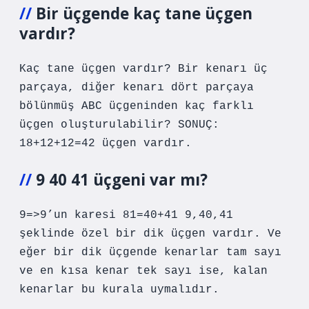
Bir üçgende kaç tane üçgen
vardır?
Kaç tane üçgen vardır? Bir kenarı üç
parçaya, diğer kenarı dört parçaya
bölünmüş ABC üçgeninden kaç farklı
üçgen oluşturulabilir? SONUÇ:
18+12+12=42 üçgen vardır.
9 40 41 üçgeni var mı?
9=>9’un karesi 81=40+41 9,40,41
şeklinde özel bir dik üçgen vardır. Ve
eğer bir dik üçgende kenarlar tam sayı
ve en kısa kenar tek sayı ise, kalan
kenarlar bu kurala uymalıdır.