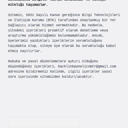
niteliği taşımazlar.
Sitemiz, 5651 Sayılı Kanun gereğince Bilgi Teknolojileri
ve İletişim Kurumu (BTK) tarafından onaylanmış bir Yer
Sağlayıcı olarak hizmet vermektedir. Bu nedenle,
sitedeki içerikleri proaktif olarak denetleme veya
araştırma yükümlülüğümüz bulunmamaktadır. Ancak,
üyelerimiz yazdıkları içeriklerin sorumluluğunu
taşımakta olup, siteye üye olarak bu sorumluluğu kabul
etmiş sayılırlar.
Hukuka ve yasal düzenlemelere aykırı olduğunu
düşündüğünüz içerikleri,
backlinkpanelicomtr@gmail.com
adresine bildirmeniz halinde, ilgili içerikler yasal
süre içerisinde sitemizden kaldırılacaktır.
Arama