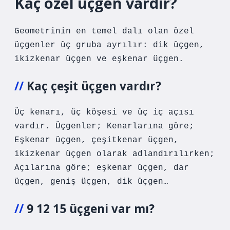
Kaç özel üçgen vardır?
Geometrinin en temel dalı olan özel
üçgenler üç gruba ayrılır: dik üçgen,
ikizkenar üçgen ve eşkenar üçgen.
Kaç çeşit üçgen vardır?
Üç kenarı, üç köşesi ve üç iç açısı
vardır. Üçgenler; Kenarlarına göre;
Eşkenar üçgen, çeşitkenar üçgen,
ikizkenar üçgen olarak adlandırılırken;
Açılarına göre; eşkenar üçgen, dar
üçgen, geniş üçgen, dik üçgen…
9 12 15 üçgeni var mı?