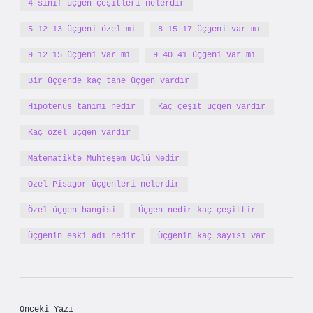
4 sınıf üçgen çeşitleri nelerdir
5 12 13 üçgeni özel mi
8 15 17 üçgeni var mı
9 12 15 üçgeni var mı
9 40 41 üçgeni var mı
Bir üçgende kaç tane üçgen vardır
Hipotenüs tanımı nedir
Kaç çeşit üçgen vardır
Kaç özel üçgen vardır
Matematikte Muhteşem Üçlü Nedir
Özel Pisagor üçgenleri nelerdir
Özel üçgen hangisi
Üçgen nedir kaç çeşittir
Üçgenin eski adı nedir
Üçgenin kaç sayısı var
Önceki Yazı