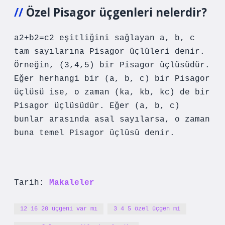
Özel Pisagor üçgenleri nelerdir?
a2+b2=c2 eşitliğini sağlayan a, b, c
tam sayılarına Pisagor üçlüleri denir.
Örneğin, (3,4,5) bir Pisagor üçlüsüdür.
Eğer herhangi bir (a, b, c) bir Pisagor
üçlüsü ise, o zaman (ka, kb, kc) de bir
Pisagor üçlüsüdür. Eğer (a, b, c)
bunlar arasında asal sayılarsa, o zaman
buna temel Pisagor üçlüsü denir.
Tarih:
Makaleler
12 16 20 üçgeni var mı
3 4 5 özel üçgen mi