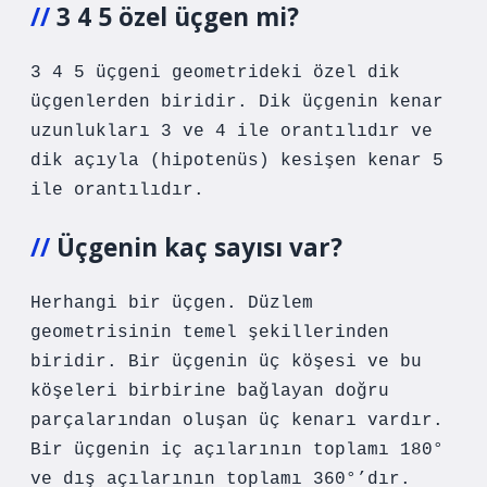
3 4 5 özel üçgen mi?
3 4 5 üçgeni geometrideki özel dik
üçgenlerden biridir. Dik üçgenin kenar
uzunlukları 3 ve 4 ile orantılıdır ve
dik açıyla (hipotenüs) kesişen kenar 5
ile orantılıdır.
Üçgenin kaç sayısı var?
Herhangi bir üçgen. Düzlem
geometrisinin temel şekillerinden
biridir. Bir üçgenin üç köşesi ve bu
köşeleri birbirine bağlayan doğru
parçalarından oluşan üç kenarı vardır.
Bir üçgenin iç açılarının toplamı 180°
ve dış açılarının toplamı 360°’dır.