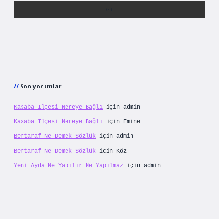
Son yorumlar
Kasaba Ilçesi Nereye Bağlı
için
admin
Kasaba Ilçesi Nereye Bağlı
için
Emine
Bertaraf Ne Demek Sözlük
için
admin
Bertaraf Ne Demek Sözlük
için
Köz
Yeni Ayda Ne Yapılır Ne Yapılmaz
için
admin