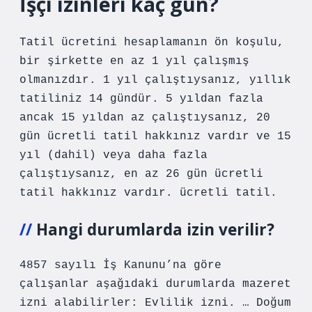
İşçi izinleri kaç gün?
Tatil ücretini hesaplamanın ön koşulu,
bir şirkette en az 1 yıl çalışmış
olmanızdır. 1 yıl çalıştıysanız, yıllık
tatiliniz 14 gündür. 5 yıldan fazla
ancak 15 yıldan az çalıştıysanız, 20
gün ücretli tatil hakkınız vardır ve 15
yıl (dahil) veya daha fazla
çalıştıysanız, en az 26 gün ücretli
tatil hakkınız vardır. ücretli tatil.
Hangi durumlarda izin verilir?
4857 sayılı İş Kanunu’na göre
çalışanlar aşağıdaki durumlarda mazeret
izni alabilirler: Evlilik izni. … Doğum