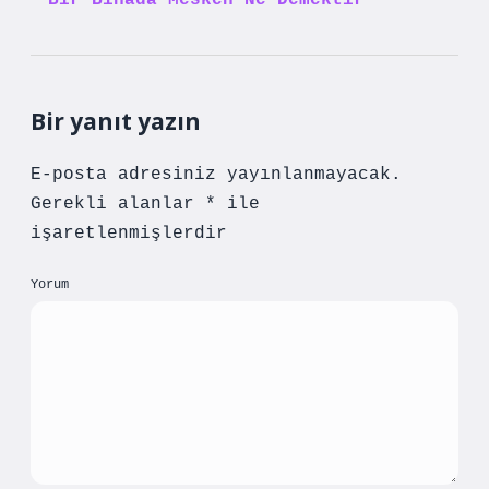
Bir Binada Mesken Ne Demektir
Bir yanıt yazın
E-posta adresiniz yayınlanmayacak.
Gerekli alanlar
*
ile
işaretlenmişlerdir
Yorum