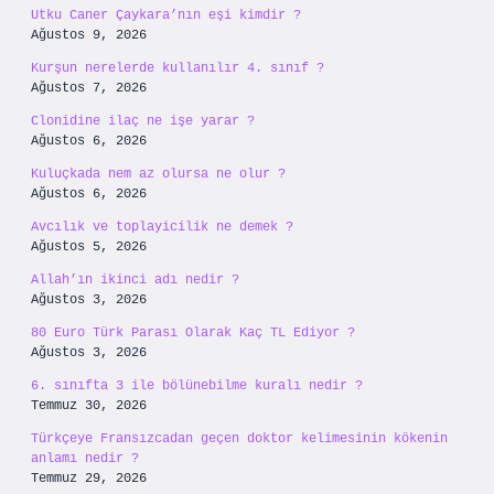
Utku Caner Çaykara’nın eşi kimdir ?
Ağustos 9, 2026
Kurşun nerelerde kullanılır 4. sınıf ?
Ağustos 7, 2026
Clonidine ilaç ne işe yarar ?
Ağustos 6, 2026
Kuluçkada nem az olursa ne olur ?
Ağustos 6, 2026
Avcılık ve toplayicilik ne demek ?
Ağustos 5, 2026
Allah’ın ikinci adı nedir ?
Ağustos 3, 2026
80 Euro Türk Parası Olarak Kaç TL Ediyor ?
Ağustos 3, 2026
6. sınıfta 3 ile bölünebilme kuralı nedir ?
Temmuz 30, 2026
Türkçeye Fransızcadan geçen doktor kelimesinin kökenin
anlamı nedir ?
Temmuz 29, 2026