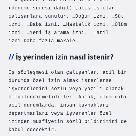
ilk günden itibaren en az bir yıl
(deneme süresi dahil) çalışmış olan
çalışanlara sunulur. …Doğum izni. …Süt
izni. …Baba izni. …Hastalık izni. …Ölüm
izni. …Yeni iş arama izni. …Tatil
izni.Daha fazla makale…
İş yerinden izin nasıl istenir?
İş sözleşmesi olan çalışanlar, acil bir
durumda özel izin almak isterlerse
işverenlerini sözlü veya yazılı olarak
bilgilendirmelidirler. Ancak, ölüm gibi
acil durumlarda, insan kaynakları
departmanları veya işverenler özel
izinden muafiyetin sözlü bildirimini de
kabul edecektir.