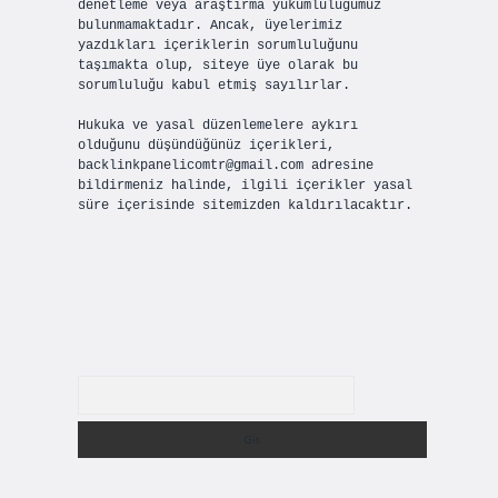
denetleme veya araştırma yükümlülüğümüz
bulunmamaktadır. Ancak, üyelerimiz
yazdıkları içeriklerin sorumluluğunu
taşımakta olup, siteye üye olarak bu
sorumluluğu kabul etmiş sayılırlar.
Hukuka ve yasal düzenlemelere aykırı
olduğunu düşündüğünüz içerikleri,
backlinkpanelicomtr@gmail.com
adresine
bildirmeniz halinde, ilgili içerikler yasal
süre içerisinde sitemizden kaldırılacaktır.
Arama