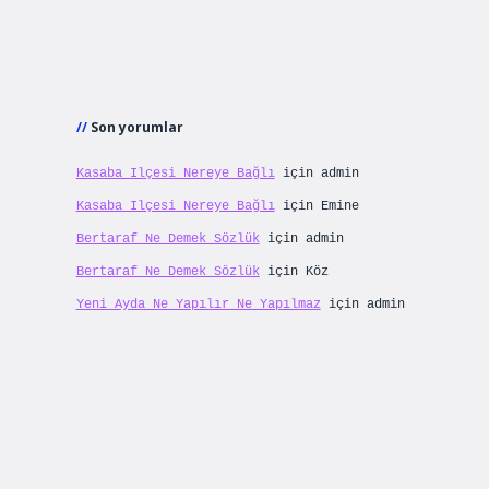
Son yorumlar
Kasaba Ilçesi Nereye Bağlı
için
admin
Kasaba Ilçesi Nereye Bağlı
için
Emine
Bertaraf Ne Demek Sözlük
için
admin
Bertaraf Ne Demek Sözlük
için
Köz
Yeni Ayda Ne Yapılır Ne Yapılmaz
için
admin