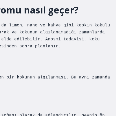
omu nasıl geçer?
 da limon, nane ve kahve gibi keskin kokulu
arak ve kokunun algılanamadığı zamanlarda
 elde edilebilir. Anosmi tedavisi, koku
esinden sonra planlanır.
en bir kokunun algılanması. Bu aynı zamanda
 soğanı olarak da adlandırılır, beynin ön