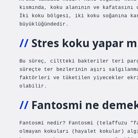
kısmında, koku alanının ve kafatasını 
İki koku bölgesi, iki koku soğanına ka
büyüklüğündedir.
Stres koku yapar m
Bu süreç, ciltteki bakteriler teri par
süreçte ter bezlerinin aşırı salgılanm
faktörleri ve tüketilen yiyecekler ekr
olabilir.
Fantosmi ne deme
Fantosmi nedir? Fantosmi (telaffuzu “f
olmayan kokuları (hayalet kokular) alg