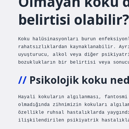
Olmayan koku 
belirtisi olabilir?
Koku halüsinasyonları burun enfeksiyon
rahatsızlıklardan kaynaklanabilir. Ayr
uyuşturucu, alkol veya diğer psikiyatr
bozuklukların bir belirtisi veya sonuc
Psikolojik koku ned
Hayali kokuların algılanması, fantosmi
olmadığında zihnimizin kokuları algıla
özellikle ruhsal hastalıklarda yaygınd
ilişkilendirilen psikiyatrik hastalıkl