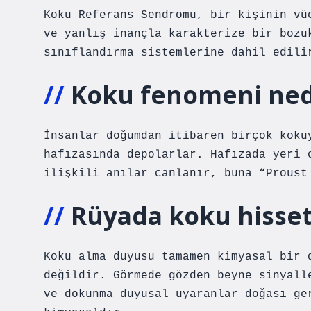
Koku Referans Sendromu, bir kişinin vü
ve yanlış inançla karakterize bir bozu
sınıflandırma sistemlerine dahil edili
Koku fenomeni ned
İnsanlar doğumdan itibaren birçok koku
hafızasında depolarlar. Hafızada yeri 
ilişkili anılar canlanır, buna “Proust
Rüyada koku hiss
Koku alma duyusu tamamen kimyasal bir 
değildir. Görmede gözden beyne sinyall
ve dokunma duyusal uyaranlar doğası ge