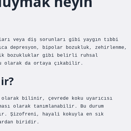
duymak neyin
ları veya diş sorunları gibi yaygın tıbbi
ıca depresyon, bipolar bozukluk, zehirlenme,
ik bozukluklar gibi belirli ruhsal
u olarak da ortaya çıkabilir.
ir?
 olarak bilinir, çevrede koku uyarıcısı
ması olarak tanımlanabilir. Bu durum
ır. Şizofreni, hayali kokuyla en sık
ardan biridir.