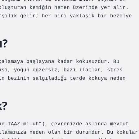
oluşturan kemiğin hemen üzerinde yer alır.
rşılık gelir; her biri yaklaşık bir bezelye
ı?
çalamaya başlayana kadar kokusuzdur. Bu
ası, yoğun egzersiz, bazı ilaçlar, stres
in bezinin salgıladığı terde kokuya neden
k?
an-TAAZ-mi-uh”), çevrenizde aslında mevcut
ılamanıza neden olan bir durumdur. Bu kokular