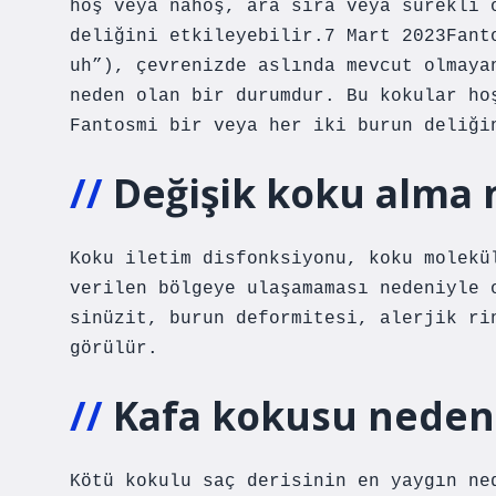
hoş veya nahoş, ara sıra veya sürekli 
deliğini etkileyebilir.7 Mart 2023Fant
uh”), çevrenizde aslında mevcut olmaya
neden olan bir durumdur. Bu kokular ho
Fantosmi bir veya her iki burun deliği
Değişik koku alma 
Koku iletim disfonksiyonu, koku molekü
verilen bölgeye ulaşamaması nedeniyle 
sinüzit, burun deformitesi, alerjik ri
görülür.
Kafa kokusu neden
Kötü kokulu saç derisinin en yaygın ne