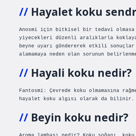
Hayalet koku sendr
Anosmi için bitkisel bir tedavi olmasa
yiyecekleri düzenli aralıklarla koklay
beyne uyarı göndererek etkili sonuçlar
alamamaya neden olan sorunun belirlenm
Hayali koku nedir?
Fantosmi: Çevrede koku olmamasına rağm
hayalet koku algısı olarak da bilinir.
Beyin koku nedir?
Aroma lambası nedir? Koku soğanı, koku