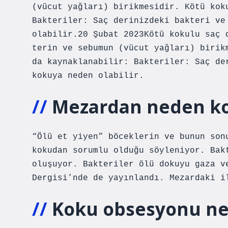
(vücut yağları) birikmesidir. Kötü kok
Bakteriler: Saç derinizdeki bakteri ve
olabilir.20 Şubat 2023Kötü kokulu saç 
terin ve sebumun (vücut yağları) birik
da kaynaklanabilir: Bakteriler: Saç de
kokuya neden olabilir.
Mezardan neden ko
“Ölü et yiyen” böceklerin ve bunun son
kokudan sorumlu olduğu söyleniyor. Bak
oluşuyor. Bakteriler ölü dokuyu gaza v
Dergisi’nde de yayınlandı. Mezardaki i
Koku obsesyonu ne