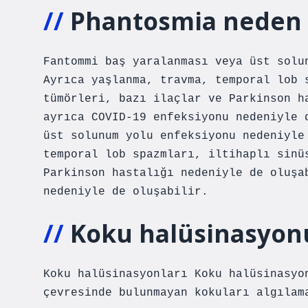
Phantosmia neden 
Fantommi baş yaralanması veya üst solu
Ayrıca yaşlanma, travma, temporal lob 
tümörleri, bazı ilaçlar ve Parkinson h
ayrıca COVID-19 enfeksiyonu nedeniyle 
üst solunum yolu enfeksiyonu nedeniyle
temporal lob spazmları, iltihaplı sinü
Parkinson hastalığı nedeniyle de oluşa
nedeniyle de oluşabilir.
Koku halüsinasyon
Koku halüsinasyonları Koku halüsinasyo
çevresinde bulunmayan kokuları algılam