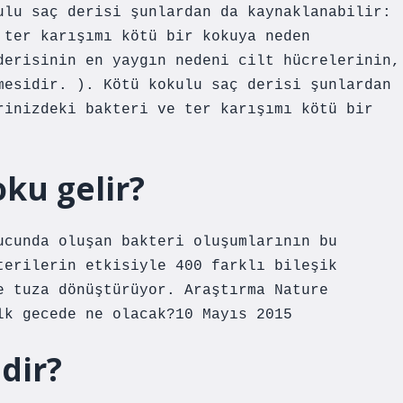
ulu saç derisi şunlardan da kaynaklanabilir:
 ter karışımı kötü bir kokuya neden
derisinin en yaygın nedeni cilt hücrelerinin,
mesidir. ). Kötü kokulu saç derisi şunlardan
rinizdeki bakteri ve ter karışımı kötü bir
ku gelir?
ucunda oluşan bakteri oluşumlarının bu
terilerin etkisiyle 400 farklı bileşik
e tuza dönüştürüyor. Araştırma Nature
lk gecede ne olacak?10 Mayıs 2015
dir?