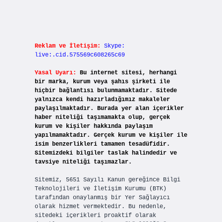
Reklam ve İletişim:
Skype:
live:.cid.575569c608265c69
Yasal Uyarı:
Bu internet sitesi, herhangi
bir marka, kurum veya şahıs şirketi ile
hiçbir bağlantısı bulunmamaktadır. Sitede
yalnızca kendi hazırladığımız makaleler
paylaşılmaktadır. Burada yer alan içerikler
haber niteliği taşımamakta olup, gerçek
kurum ve kişiler hakkında paylaşım
yapılmamaktadır. Gerçek kurum ve kişiler ile
isim benzerlikleri tamamen tesadüfidir.
Sitemizdeki bilgiler taslak halindedir ve
tavsiye niteliği taşımazlar.
Sitemiz, 5651 Sayılı Kanun gereğince Bilgi
Teknolojileri ve İletişim Kurumu (BTK)
tarafından onaylanmış bir Yer Sağlayıcı
olarak hizmet vermektedir. Bu nedenle,
sitedeki içerikleri proaktif olarak