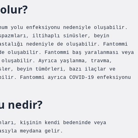
olur?
num yolu enfeksiyonu nedeniyle oluşabilir.
spazmları, iltihaplı sinüsler, beyin
astalığı nedeniyle de oluşabilir. Fantommi
de oluşabilir. Fantommi baş yaralanması veya
 oluşabilir. Ayrıca yaşlanma, travma,
sler, beyin tümörleri, bazı ilaçlar ve
bilir. Fantommi ayrıca COVID-19 enfeksiyonu
u nedir?
nları, kişinin kendi bedeninde veya
asıyla meydana gelir.