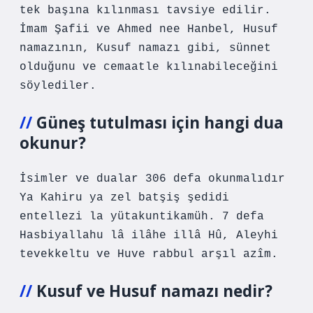
tek başına kılınması tavsiye edilir.
İmam Şafii ve Ahmed nee Hanbel, Husuf
namazının, Kusuf namazı gibi, sünnet
olduğunu ve cemaatle kılınabileceğini
söylediler.
Güneş tutulması için hangi dua
okunur?
İsimler ve dualar 306 defa okunmalıdır
Ya Kahiru ya zel batşiş şedidi
entellezi la yütakuntikamüh. 7 defa
Hasbiyallahu lâ ilâhe illâ Hû, Aleyhi
tevekkeltu ve Huve rabbul arşıl azîm.
Kusuf ve Husuf namazı nedir?