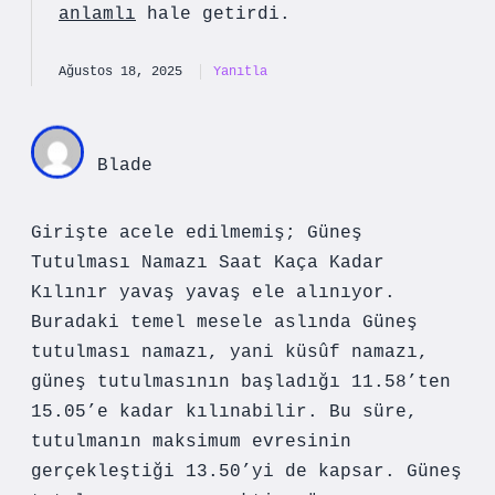
anlamlı
hale getirdi.
Ağustos 18, 2025
Yanıtla
Blade
Girişte acele edilmemiş; Güneş
Tutulması Namazı Saat Kaça Kadar
Kılınır yavaş yavaş ele alınıyor.
Buradaki temel mesele aslında Güneş
tutulması namazı, yani küsûf namazı,
güneş tutulmasının başladığı 11.58’ten
15.05’e kadar kılınabilir. Bu süre,
tutulmanın maksimum evresinin
gerçekleştiği 13.50’yi de kapsar. Güneş