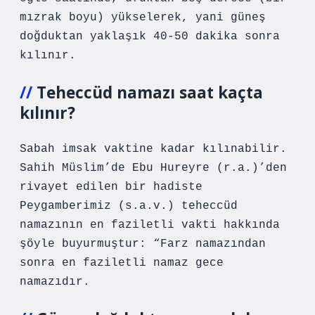
mızrak boyu) yükselerek, yani güneş
doğduktan yaklaşık 40-50 dakika sonra
kılınır.
Teheccüd namazı saat kaçta
kılınır?
Sabah imsak vaktine kadar kılınabilir.
Sahih Müslim’de Ebu Hureyre (r.a.)’den
rivayet edilen bir hadiste
Peygamberimiz (s.a.v.) teheccüd
namazının en faziletli vakti hakkında
şöyle buyurmuştur: “Farz namazından
sonra en faziletli namaz gece
namazıdır.