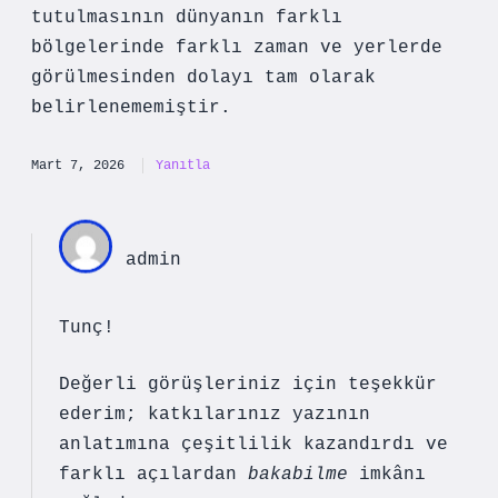
tutulmasının dünyanın farklı
bölgelerinde farklı zaman ve yerlerde
görülmesinden dolayı tam olarak
belirlenememiştir.
Mart 7, 2026
Yanıtla
admin
Tunç!
Değerli görüşleriniz için teşekkür
ederim; katkılarınız yazının
anlatımına
çeşitlilik
kazandırdı ve
farklı açılardan
bakabilme
imkânı