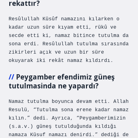
rekattır?
Resûlullah Küsûf namazını kılarken o
kadar uzun süre kıyam etti, rükû ve
secde etti ki, namaz bitince tutulma da
sona erdi. Resûlullah tutulma sırasında
zikirleri açık ve uzun bir süre
okuyarak iki rekât namaz kıldırdı.
Peygamber efendimiz güneş
tutulmasinda ne yapardı?
Namaz tutulma boyunca devam etti. Allah
Resulü, “Tutulma sona erene kadar namaz
kılın.” dedi. Ayrıca, “Peygamberimizin
(s.a.v.) güneş tutulduğunda kıldığı
namaza Küsuf namazı denirdi.” dediği de