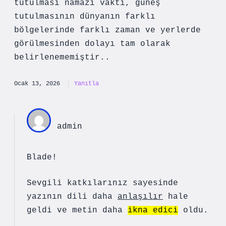
tutulması namazı vakti, güneş
tutulmasının dünyanın farklı
bölgelerinde farklı zaman ve yerlerde
görülmesinden dolayı tam olarak
belirlenememiştir..
Ocak 13, 2026
Yanıtla
admin
Blade!
Sevgili katkılarınız sayesinde
yazının dili daha
anlaşılır
hale
geldi ve metin daha
ikna edici
oldu.