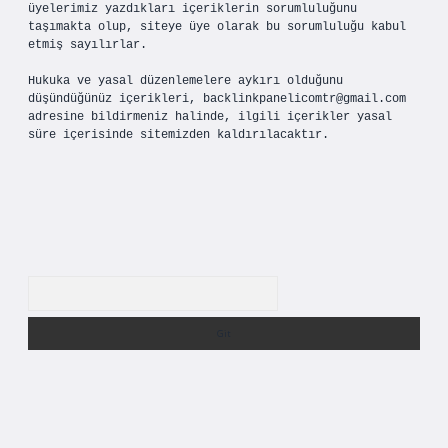
üyelerimiz yazdıkları içeriklerin sorumluluğunu
taşımakta olup, siteye üye olarak bu sorumluluğu kabul
etmiş sayılırlar.
Hukuka ve yasal düzenlemelere aykırı olduğunu
düşündüğünüz içerikleri,
backlinkpanelicomtr@gmail.com
adresine bildirmeniz halinde, ilgili içerikler yasal
süre içerisinde sitemizden kaldırılacaktır.
Arama