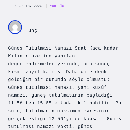
Ocak 13, 2026
Yanıtla
Tunç
Güneş Tutulması Namazı Saat Kaça Kadar
Kılınır üzerine yapılan
değerlendirmeler yerinde, ama sonuç
kısmı zayıf kalmış. Daha önce denk
geldiğim bir durumda şöyle olmuştu:
Güneş tutulması namazı, yani küsûf
namazı, güneş tutulmasının başladığı
11.58’ten 15.05’e kadar kılınabilir. Bu
süre, tutulmanın maksimum evresinin
gerçekleştiği 13.50’yi de kapsar. Güneş
tutulması namazı vakti, güneş