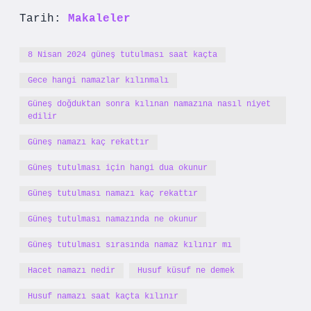
Tarih:
Makaleler
8 Nisan 2024 güneş tutulması saat kaçta
Gece hangi namazlar kılınmalı
Güneş doğduktan sonra kılınan namazına nasıl niyet
edilir
Güneş namazı kaç rekattır
Güneş tutulması için hangi dua okunur
Güneş tutulması namazı kaç rekattır
Güneş tutulması namazında ne okunur
Güneş tutulması sırasında namaz kılınır mı
Hacet namazı nedir
Husuf küsuf ne demek
Husuf namazı saat kaçta kılınır