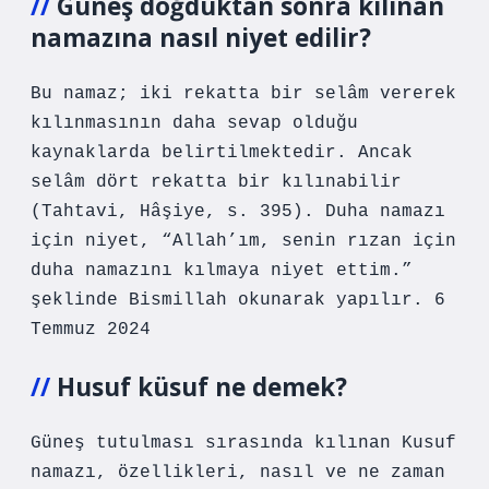
Güneş doğduktan sonra kılınan
namazına nasıl niyet edilir?
Bu namaz; iki rekatta bir selâm vererek
kılınmasının daha sevap olduğu
kaynaklarda belirtilmektedir. Ancak
selâm dört rekatta bir kılınabilir
(Tahtavi, Hâşiye, s. 395). Duha namazı
için niyet, “Allah’ım, senin rızan için
duha namazını kılmaya niyet ettim.”
şeklinde Bismillah okunarak yapılır. 6
Temmuz 2024
Husuf küsuf ne demek?
Güneş tutulması sırasında kılınan Kusuf
namazı, özellikleri, nasıl ve ne zaman