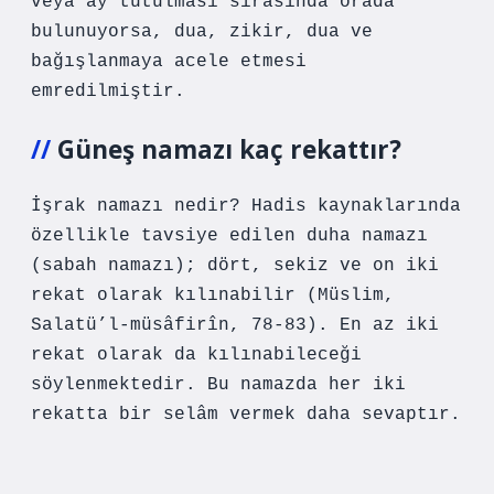
veya ay tutulması sırasında orada
bulunuyorsa, dua, zikir, dua ve
bağışlanmaya acele etmesi
emredilmiştir.
Güneş namazı kaç rekattır?
İşrak namazı nedir? Hadis kaynaklarında
özellikle tavsiye edilen duha namazı
(sabah namazı); dört, sekiz ve on iki
rekat olarak kılınabilir (Müslim,
Salatü’l-müsâfirîn, 78-83). En az iki
rekat olarak da kılınabileceği
söylenmektedir. Bu namazda her iki
rekatta bir selâm vermek daha sevaptır.