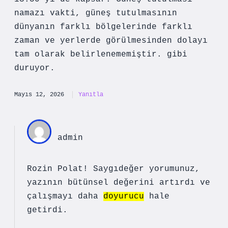
namazı vakti, güneş tutulmasının
dünyanın farklı bölgelerinde farklı
zaman ve yerlerde görülmesinden dolayı
tam olarak belirlenememiştir. gibi
duruyor.
Mayıs 12, 2026
Yanıtla
admin
Rozin Polat! Saygıdeğer yorumunuz,
yazının bütünsel
değerini
artırdı ve
çalışmayı daha
doyurucu
hale
getirdi.