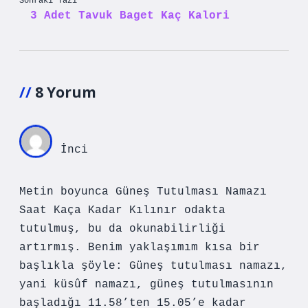
Sonraki Yazı
3 Adet Tavuk Baget Kaç Kalori
8 Yorum
İnci
Metin boyunca Güneş Tutulması Namazı
Saat Kaça Kadar Kılınır odakta
tutulmuş, bu da okunabilirliği
artırmış. Benim yaklaşımım kısa bir
başlıkla şöyle: Güneş tutulması namazı,
yani küsûf namazı, güneş tutulmasının
başladığı 11.58’ten 15.05’e kadar