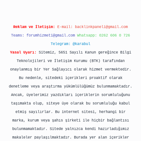
Reklam ve İletişim:
E-mail:
backlinkpaneli@gmail.com
Teams:
forumhizmeti@gmail.com
Whatsapp: 0262 606 0 726
Telegram: @karabul
Yasal Uyarı:
Sitemiz, 5651 Sayılı Kanun gereğince Bilgi
Teknolojileri ve İletişim Kurumu (BTK) tarafından
onaylanmış bir Yer Sağlayıcı olarak hizmet vermektedir.
Bu nedenle, sitedeki içerikleri proaktif olarak
denetleme veya araştırma yükümlülüğümüz bulunmamaktadır.
Ancak, üyelerimiz yazdıkları içeriklerin sorumluluğunu
taşımakta olup, siteye üye olarak bu sorumluluğu kabul
etmiş sayılırlar. Bu internet sitesi, herhangi bir
marka, kurum veya şahıs şirketi ile hiçbir bağlantısı
bulunmamaktadır. Sitede yalnızca kendi hazırladığımız
makaleler paylaşılmaktadır. Burada yer alan içerikler