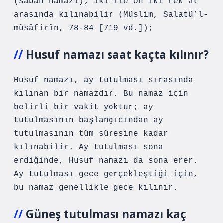
(sabah namazı); iki ile on iki rek’at
arasında kılınabilir (Müslim, Salatü’l-
müsâfirîn, 78-84 [719 vd.]);
Husuf namazı saat kaçta kılınır?
Husuf namazı, ay tutulması sırasında
kılınan bir namazdır. Bu namaz için
belirli bir vakit yoktur; ay
tutulmasının başlangıcından ay
tutulmasının tüm süresine kadar
kılınabilir. Ay tutulması sona
erdiğinde, Husuf namazı da sona erer.
Ay tutulması gece gerçekleştiği için,
bu namaz genellikle gece kılınır.
Güneş tutulması namazı kaç