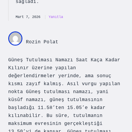
sağladı.
Mart 7, 2026
Yanıtla
Rozin Polat
Güneş Tutulması Namazı Saat Kaça Kadar
Kılınır üzerine yapılan
değerlendirmeler yerinde, ama sonuç
kısmı zayıf kalmış. Asıl vurgu yapılan
nokta Güneş tutulması namazı, yani
küsûf namazı, güneş tutulmasının
başladığı 11.58’ten 15.05’e kadar
kılınabilir. Bu süre, tutulmanın
maksimum evresinin gerçekleştiği
13.50’yi de kapsar. Güneş tutulması