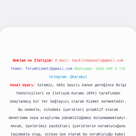
ş
Reklam ve İletişim:
E-mail:
backlinkpaneli@gmail.com
Teams:
forumhizmeti@gmail.com
Whatsapp: 0262 606 0 726
Telegram: @karabul
Yasal Uyarı:
Sitemiz, 5651 Sayılı Kanun gereğince Bilgi
Teknolojileri ve İletişim Kurumu (BTK) tarafından
onaylanmış bir Yer Sağlayıcı olarak hizmet vermektedir.
Bu nedenle, sitedeki içerikleri proaktif olarak
denetleme veya araştırma yükümlülüğümüz bulunmamaktadır.
Ancak, üyelerimiz yazdıkları içeriklerin sorumluluğunu
taşımakta olup, siteye üye olarak bu sorumluluğu kabul