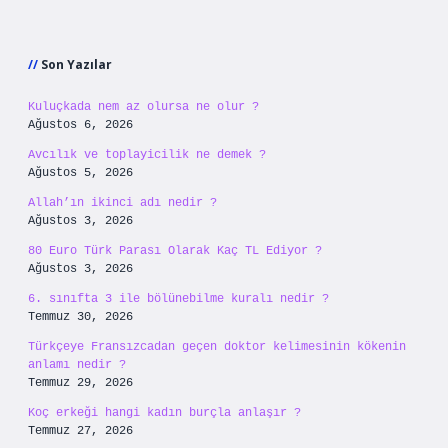
Sidebar
Son Yazılar
Kuluçkada nem az olursa ne olur ?
Ağustos 6, 2026
Avcılık ve toplayicilik ne demek ?
Ağustos 5, 2026
Allah’ın ikinci adı nedir ?
Ağustos 3, 2026
80 Euro Türk Parası Olarak Kaç TL Ediyor ?
Ağustos 3, 2026
6. sınıfta 3 ile bölünebilme kuralı nedir ?
Temmuz 30, 2026
Türkçeye Fransızcadan geçen doktor kelimesinin kökenin
anlamı nedir ?
Temmuz 29, 2026
Koç erkeği hangi kadın burçla anlaşır ?
Temmuz 27, 2026