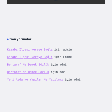
Son yorumlar
Kasaba Ilçesi Nereye Bağlı
için
admin
Kasaba Ilçesi Nereye Bağlı
için
Emine
Bertaraf Ne Demek Sözlük
için
admin
Bertaraf Ne Demek Sözlük
için
Köz
Yeni Ayda Ne Yapılır Ne Yapılmaz
için
admin