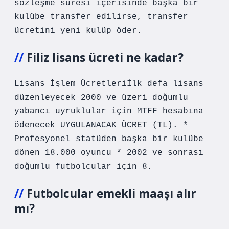
sözleşme süresi içerisinde başka bir
kulübe transfer edilirse, transfer
ücretini yeni kulüp öder.
Filiz lisans ücreti ne kadar?
Lisans İşlem Ücretleriİlk defa lisans
düzenleyecek 2000 ve üzeri doğumlu
yabancı uyruklular için MTFF hesabına
ödenecek UYGULANACAK ÜCRET (TL). *
Profesyonel statüden başka bir kulübe
dönen 18.000 oyuncu * 2002 ve sonrası
doğumlu futbolcular için 8.
Futbolcular emekli maaşı alır
mı?