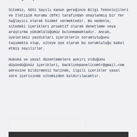
Sitemiz, 5651 Sayılı Kanun gereğince Bilgi Teknolojileri
ve İletişim Kurumu (BTK) tarafından onaylanmış bir Yer
Sağlayıcı olarak hizmet vermektedir. Bu nedenle,
sitedeki içerikleri proaktif olarak denetleme veya
araştırma yükümlülüğümüz bulunmamaktadır. Ancak,
üyelerimiz yazdıkları içeriklerin sorumluluğunu
taşımakta olup, siteye üye olarak bu sorumluluğu kabul
etmiş sayılırlar.
Hukuka ve yasal düzenlemelere aykırı olduğunu
düşündüğünüz içerikleri,
backlinkpanelicomtr@gmail.com
adresine bildirmeniz halinde, ilgili içerikler yasal
süre içerisinde sitemizden kaldırılacaktır.
Arama