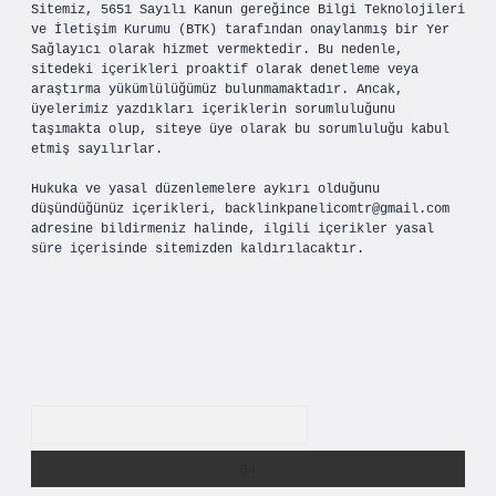
Sitemiz, 5651 Sayılı Kanun gereğince Bilgi Teknolojileri
ve İletişim Kurumu (BTK) tarafından onaylanmış bir Yer
Sağlayıcı olarak hizmet vermektedir. Bu nedenle,
sitedeki içerikleri proaktif olarak denetleme veya
araştırma yükümlülüğümüz bulunmamaktadır. Ancak,
üyelerimiz yazdıkları içeriklerin sorumluluğunu
taşımakta olup, siteye üye olarak bu sorumluluğu kabul
etmiş sayılırlar.
Hukuka ve yasal düzenlemelere aykırı olduğunu
düşündüğünüz içerikleri,
backlinkpanelicomtr@gmail.com
adresine bildirmeniz halinde, ilgili içerikler yasal
süre içerisinde sitemizden kaldırılacaktır.
Arama