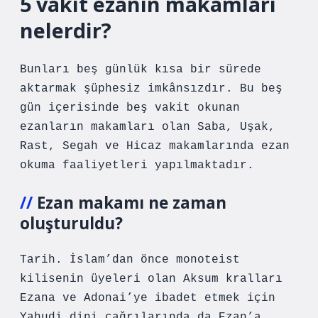
5 vakit ezanın makamları
nelerdir?
Bunları beş günlük kısa bir sürede
aktarmak şüphesiz imkânsızdır. Bu beş
gün içerisinde beş vakit okunan
ezanların makamları olan Saba, Uşak,
Rast, Segah ve Hicaz makamlarında ezan
okuma faaliyetleri yapılmaktadır.
Ezan makamı ne zaman
oluşturuldu?
Tarih. İslam’dan önce monoteist
kilisenin üyeleri olan Aksum kralları
Ezana ve Adonai’ye ibadet etmek için
Yahudi dini çağrılarında da Ezan’a