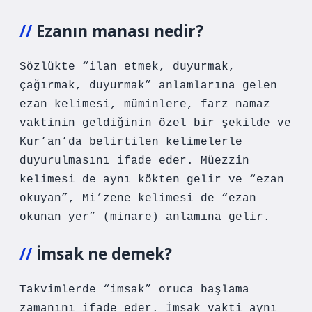
Ezanın manası nedir?
Sözlükte “ilan etmek, duyurmak,
çağırmak, duyurmak” anlamlarına gelen
ezan kelimesi, müminlere, farz namaz
vaktinin geldiğinin özel bir şekilde ve
Kur’an’da belirtilen kelimelerle
duyurulmasını ifade eder. Müezzin
kelimesi de aynı kökten gelir ve “ezan
okuyan”, Mi’zene kelimesi de “ezan
okunan yer” (minare) anlamına gelir.
İmsak ne demek?
Takvimlerde “imsak” oruca başlama
zamanını ifade eder. İmsak vakti aynı