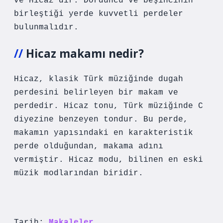
ve Hicaz’dır. Dördüncü ve beşincinin
birleştiği yerde kuvvetli perdeler
bulunmalıdır.
Hicaz makamı nedir?
Hicaz, klasik Türk müziğinde dugah
perdesini belirleyen bir makam ve
perdedir. Hicaz tonu, Türk müziğinde C
diyezine benzeyen tondur. Bu perde,
makamın yapısındaki en karakteristik
perde olduğundan, makama adını
vermiştir. Hicaz modu, bilinen en eski
müzik modlarından biridir.
Tarih:
Makaleler