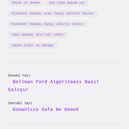
İmsak ne demek
Kaç tane makam var
Nihavent makamı ezan hangi vakitte okunur
Nihavent makamı hangi vakitte okunur
Saba makamı özelliği nedir
Sabah ezanı ne makamı
Önceki Yazı
Bellman Ford Algoritması Nasıl
Çalışır
Sonraki Yazı
Osmanlıca Safa Ne Demek