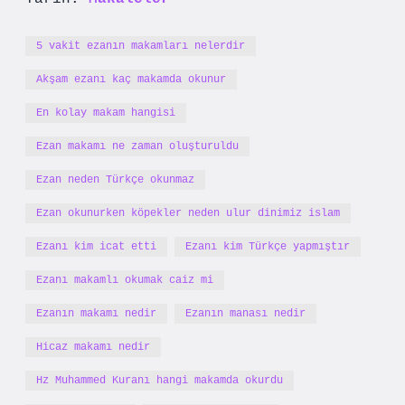
5 vakit ezanın makamları nelerdir
Akşam ezanı kaç makamda okunur
En kolay makam hangisi
Ezan makamı ne zaman oluşturuldu
Ezan neden Türkçe okunmaz
Ezan okunurken köpekler neden ulur dinimiz islam
Ezanı kim icat etti
Ezanı kim Türkçe yapmıştır
Ezanı makamlı okumak caiz mi
Ezanın makamı nedir
Ezanın manası nedir
Hicaz makamı nedir
Hz Muhammed Kuranı hangi makamda okurdu