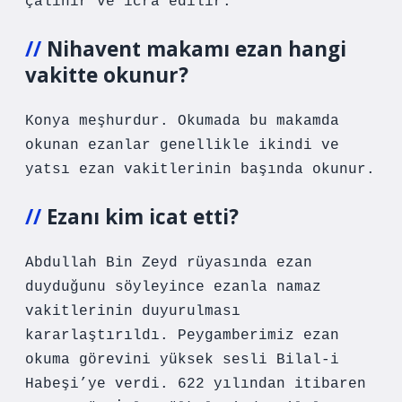
çalınır ve icra edilir.
Nihavent makamı ezan hangi
vakitte okunur?
Konya meşhurdur. Okumada bu makamda
okunan ezanlar genellikle ikindi ve
yatsı ezan vakitlerinin başında okunur.
Ezanı kim icat etti?
Abdullah Bin Zeyd rüyasında ezan
duyduğunu söyleyince ezanla namaz
vakitlerinin duyurulması
kararlaştırıldı. Peygamberimiz ezan
okuma görevini yüksek sesli Bilal-i
Habeşi’ye verdi. 622 yılından itibaren