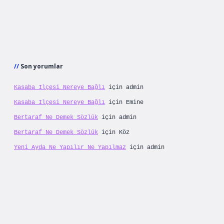
Son yorumlar
Kasaba Ilçesi Nereye Bağlı
için
admin
Kasaba Ilçesi Nereye Bağlı
için
Emine
Bertaraf Ne Demek Sözlük
için
admin
Bertaraf Ne Demek Sözlük
için
Köz
Yeni Ayda Ne Yapılır Ne Yapılmaz
için
admin