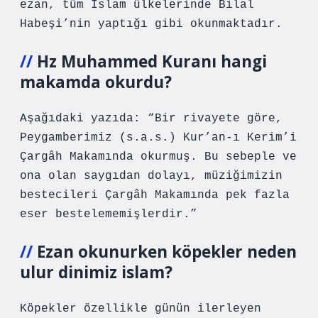
ezan, tüm İslam ülkelerinde Bilal
Habeşi’nin yaptığı gibi okunmaktadır.
Hz Muhammed Kuranı hangi
makamda okurdu?
Aşağıdaki yazıda: “Bir rivayete göre,
Peygamberimiz (s.a.s.) Kur’an-ı Kerim’i
Çargâh Makamında okurmuş. Bu sebeple ve
ona olan saygıdan dolayı, müziğimizin
bestecileri Çargâh Makamında pek fazla
eser bestelememişlerdir.”
Ezan okunurken köpekler neden
ulur dinimiz islam?
Köpekler özellikle günün ilerleyen