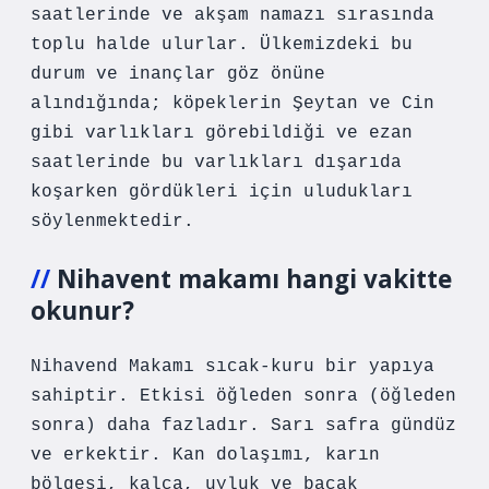
saatlerinde ve akşam namazı sırasında
toplu halde ulurlar. Ülkemizdeki bu
durum ve inançlar göz önüne
alındığında; köpeklerin Şeytan ve Cin
gibi varlıkları görebildiği ve ezan
saatlerinde bu varlıkları dışarıda
koşarken gördükleri için uludukları
söylenmektedir.
Nihavent makamı hangi vakitte
okunur?
Nihavend Makamı sıcak-kuru bir yapıya
sahiptir. Etkisi öğleden sonra (öğleden
sonra) daha fazladır. Sarı safra gündüz
ve erkektir. Kan dolaşımı, karın
bölgesi, kalça, uyluk ve bacak