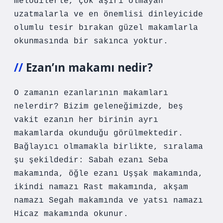
melodilerle, çok aşırı olmayan
uzatmalarla ve en önemlisi dinleyicide
olumlu tesir bırakan güzel makamlarla
okunmasında bir sakınca yoktur.
Ezan’ın makamı nedir?
O zamanın ezanlarının makamları
nelerdir? Bizim geleneğimizde, beş
vakit ezanın her birinin ayrı
makamlarda okunduğu görülmektedir.
Bağlayıcı olmamakla birlikte, sıralama
şu şekildedir: Sabah ezanı Seba
makamında, öğle ezanı Uşşak makamında,
ikindi namazı Rast makamında, akşam
namazı Segah makamında ve yatsı namazı
Hicaz makamında okunur.