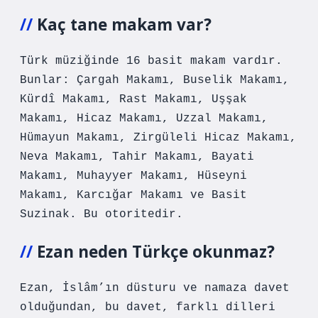
Kaç tane makam var?
Türk müziğinde 16 basit makam vardır.
Bunlar: Çargah Makamı, Buselik Makamı,
Kürdî Makamı, Rast Makamı, Uşşak
Makamı, Hicaz Makamı, Uzzal Makamı,
Hümayun Makamı, Zirgüleli Hicaz Makamı,
Neva Makamı, Tahir Makamı, Bayati
Makamı, Muhayyer Makamı, Hüseyni
Makamı, Karcığar Makamı ve Basit
Suzinak. Bu otoritedir.
Ezan neden Türkçe okunmaz?
Ezan, İslâm’ın düsturu ve namaza davet
olduğundan, bu davet, farklı dilleri