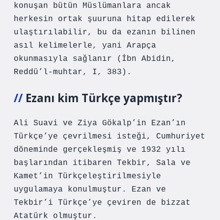
konuşan bütün Müslümanlara ancak
herkesin ortak şuuruna hitap edilerek
ulaştırılabilir, bu da ezanın bilinen
asıl kelimelerle, yani Arapça
okunmasıyla sağlanır (İbn Abidin,
Reddü’l-muhtar, I, 383).
Ezanı kim Türkçe yapmıştır?
Ali Suavi ve Ziya Gökalp’in Ezan’ın
Türkçe’ye çevrilmesi isteği, Cumhuriyet
döneminde gerçekleşmiş ve 1932 yılı
başlarından itibaren Tekbir, Sala ve
Kamet’in Türkçeleştirilmesiyle
uygulamaya konulmuştur. Ezan ve
Tekbir’i Türkçe’ye çeviren de bizzat
Atatürk olmuştur.