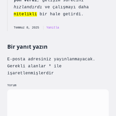
yön verdi
, gelişim sürecini
hızlandırdı
ve çalışmayı daha
nitelikli
bir hale getirdi.
Temmuz 8, 2025
Yanıtla
Bir yanıt yazın
E-posta adresiniz yayınlanmayacak.
Gerekli alanlar
*
ile
işaretlenmişlerdir
Yorum