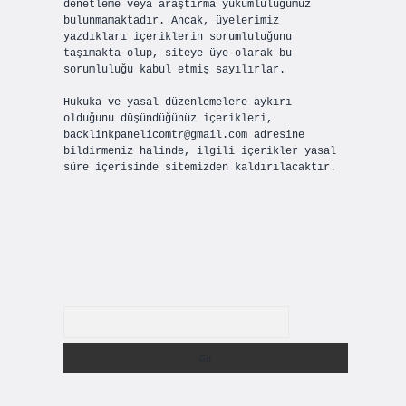
denetleme veya araştırma yükümlülüğümüz
bulunmamaktadır. Ancak, üyelerimiz
yazdıkları içeriklerin sorumluluğunu
taşımakta olup, siteye üye olarak bu
sorumluluğu kabul etmiş sayılırlar.
Hukuka ve yasal düzenlemelere aykırı
olduğunu düşündüğünüz içerikleri,
backlinkpanelicomtr@gmail.com
adresine
bildirmeniz halinde, ilgili içerikler yasal
süre içerisinde sitemizden kaldırılacaktır.
Arama