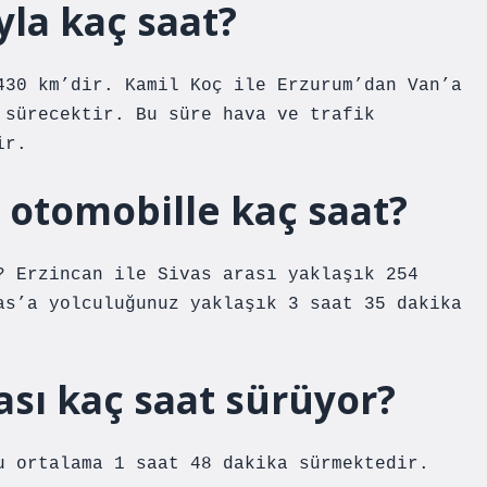
la kaç saat?
430 km’dir. Kamil Koç ile Erzurum’dan Van’a
 sürecektir. Bu süre hava ve trafik
ir.
ı otomobille kaç saat?
? Erzincan ile Sivas arası yaklaşık 254
as’a yolculuğunuz yaklaşık 3 saat 35 dakika
ası kaç saat sürüyor?
u ortalama 1 saat 48 dakika sürmektedir.