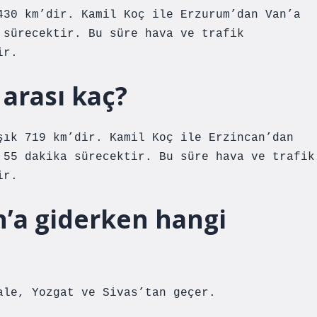
430 km’dir. Kamil Koç ile Erzurum’dan Van’a
 sürecektir. Bu süre hava ve trafik
ir.
 arası kaç?
şık 719 km’dir. Kamil Koç ile Erzincan’dan
 55 dakika sürecektir. Bu süre hava ve trafik
ir.
’a giderken hangi
ale, Yozgat ve Sivas’tan geçer.