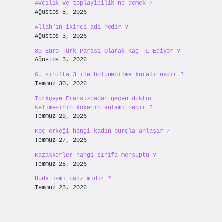
Avcılık ve toplayicilik ne demek ?
Ağustos 5, 2026
Allah’ın ikinci adı nedir ?
Ağustos 3, 2026
80 Euro Türk Parası Olarak Kaç TL Ediyor ?
Ağustos 3, 2026
6. sınıfta 3 ile bölünebilme kuralı nedir ?
Temmuz 30, 2026
Türkçeye Fransızcadan geçen doktor
kelimesinin kökenin anlamı nedir ?
Temmuz 29, 2026
Koç erkeği hangi kadın burçla anlaşır ?
Temmuz 27, 2026
Kazaskerler hangi sınıfa mensuptu ?
Temmuz 25, 2026
Hüda ismi caiz midir ?
Temmuz 23, 2026