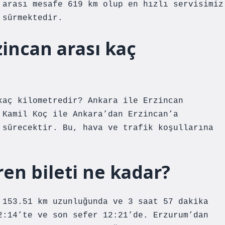
 arası mesafe 619 km olup en hızlı servisimiz
 sürmektedir.
incan arası kaç
kaç kilometredir? Ankara ile Erzincan
 Kamil Koç ile Ankara’dan Erzincan’a
 sürecektir. Bu, hava ve trafik koşullarına
en bileti ne kadar?
 153.51 km uzunluğunda ve 3 saat 57 dakika
2:14’te ve son sefer 12:21’de. Erzurum’dan