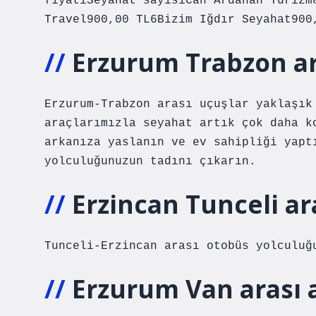
fiyatıSeyahat sayısıCan Ardahan Turizm
Travel900,00 TL6Bizim Iğdır Seyahat900
Erzurum Trabzon ar
Erzurum-Trabzon arası uçuşlar yaklaşık
araçlarımızla seyahat artık çok daha k
arkanıza yaslanın ve ev sahipliği yapt
yolculuğunuzun tadını çıkarın.
Erzincan Tunceli ar
Tunceli-Erzincan arası otobüs yolculuğ
Erzurum Van arası 