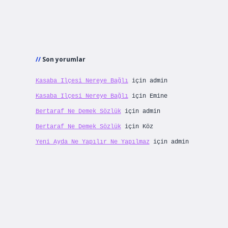
Son yorumlar
Kasaba Ilçesi Nereye Bağlı
için
admin
Kasaba Ilçesi Nereye Bağlı
için
Emine
Bertaraf Ne Demek Sözlük
için
admin
Bertaraf Ne Demek Sözlük
için
Köz
Yeni Ayda Ne Yapılır Ne Yapılmaz
için
admin