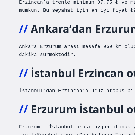
Erzincan’a trenle minimum 97.75 ₺ ve m
mümkün. Bu seyahat için en iyi fiyat ₺
Ankara’dan Erzurum
Ankara Erzurum arası mesafe 969 km olu
dakika sürmektedir.
İstanbul Erzincan o
İstanbul’dan Erzincan’a ucuz otobüs bi
Erzurum İstanbul ot
Erzurum – İstanbul arası uygun otobüs 