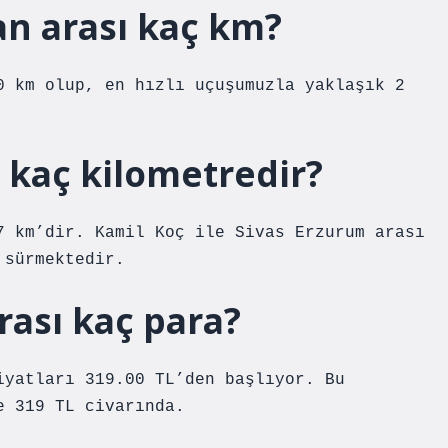
n arası kaç km?
0 km olup, en hızlı uçuşumuzla yaklaşık 2
 kaç kilometredir?
7 km’dir. Kamil Koç ile Sivas Erzurum arası
 sürmektedir.
rası kaç para?
iyatları 319.00 TL’den başlıyor. Bu
e 319 TL civarında.