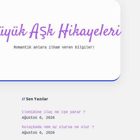
üyük Aşk Hikayeleri
Romantik anlara ilham veren bilgiler!
Sidebar
iriş
betexpergiris.casino
betexper güncel giri
Son Yazılar
Clonidine ilaç ne işe yarar ?
Ağustos 6, 2026
Kuluçkada nem az olursa ne olur ?
Ağustos 6, 2026