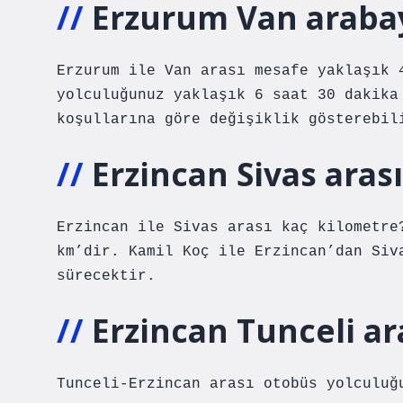
Erzurum Van arabay
Erzurum ile Van arası mesafe yaklaşık 
yolculuğunuz yaklaşık 6 saat 30 dakika
koşullarına göre değişiklik gösterebil
Erzincan Sivas aras
Erzincan ile Sivas arası kaç kilometre
km’dir. Kamil Koç ile Erzincan’dan Siv
sürecektir.
Erzincan Tunceli ar
Tunceli-Erzincan arası otobüs yolculuğ