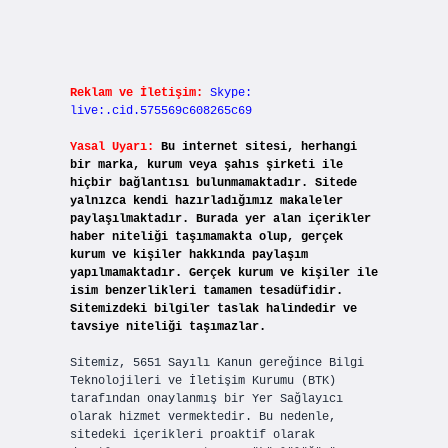
Reklam ve İletişim:
Skype:
live:.cid.575569c608265c69
Yasal Uyarı:
Bu internet sitesi, herhangi
bir marka, kurum veya şahıs şirketi ile
hiçbir bağlantısı bulunmamaktadır. Sitede
yalnızca kendi hazırladığımız makaleler
paylaşılmaktadır. Burada yer alan içerikler
haber niteliği taşımamakta olup, gerçek
kurum ve kişiler hakkında paylaşım
yapılmamaktadır. Gerçek kurum ve kişiler ile
isim benzerlikleri tamamen tesadüfidir.
Sitemizdeki bilgiler taslak halindedir ve
tavsiye niteliği taşımazlar.
Sitemiz, 5651 Sayılı Kanun gereğince Bilgi
Teknolojileri ve İletişim Kurumu (BTK)
tarafından onaylanmış bir Yer Sağlayıcı
olarak hizmet vermektedir. Bu nedenle,
sitedeki içerikleri proaktif olarak