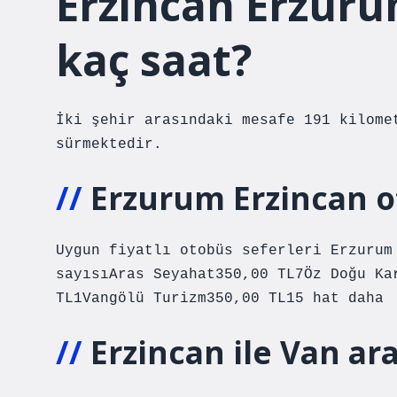
Erzincan Erzurum
kaç saat?
İki şehir arasındaki mesafe 191 kilome
sürmektedir.
Erzurum Erzincan ot
Uygun fiyatlı otobüs seferleri Erzurum
sayısıAras Seyahat350,00 TL7Öz Doğu Ka
TL1Vangölü Turizm350,00 TL15 hat daha
Erzincan ile Van ara