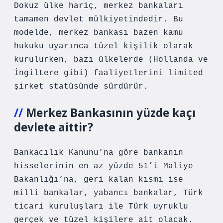
Dokuz ülke hariç, merkez bankaları
tamamen devlet mülkiyetindedir. Bu
modelde, merkez bankası bazen kamu
hukuku uyarınca tüzel kişilik olarak
kurulurken, bazı ülkelerde (Hollanda ve
İngiltere gibi) faaliyetlerini limited
şirket statüsünde sürdürür.
Merkez Bankasının yüzde kaçı
devlete aittir?
Bankacılık Kanunu’na göre bankanın
hisselerinin en az yüzde 51’i Maliye
Bakanlığı’na, geri kalan kısmı ise
milli bankalar, yabancı bankalar, Türk
ticari kuruluşları ile Türk uyruklu
gerçek ve tüzel kişilere ait olacak.