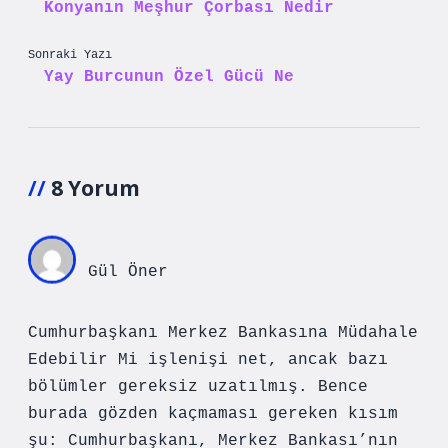
Konyanın Meşhur Çorbası Nedir
Sonraki Yazı
Yay Burcunun Özel Gücü Ne
8 Yorum
Gül Öner
Cumhurbaşkanı Merkez Bankasına Müdahale
Edebilir Mi işlenişi net, ancak bazı
bölümler gereksiz uzatılmış. Bence
burada gözden kaçmaması gereken kısım
şu: Cumhurbaşkanı, Merkez Bankası’nın