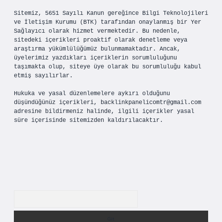
Sitemiz, 5651 Sayılı Kanun gereğince Bilgi Teknolojileri
ve İletişim Kurumu (BTK) tarafından onaylanmış bir Yer
Sağlayıcı olarak hizmet vermektedir. Bu nedenle,
sitedeki içerikleri proaktif olarak denetleme veya
araştırma yükümlülüğümüz bulunmamaktadır. Ancak,
üyelerimiz yazdıkları içeriklerin sorumluluğunu
taşımakta olup, siteye üye olarak bu sorumluluğu kabul
etmiş sayılırlar.
Hukuka ve yasal düzenlemelere aykırı olduğunu
düşündüğünüz içerikleri,
backlinkpanelicomtr@gmail.com
adresine bildirmeniz halinde, ilgili içerikler yasal
süre içerisinde sitemizden kaldırılacaktır.
Arama