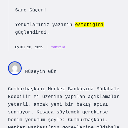
Sare Güçer!
Yorumlarınız yazının
estetiğini
güçlendirdi.
Eylül 28, 2025
Yanıtla
Hüseyin Gün
Cumhurbaşkanı Merkez Bankasına Müdahale
Edebilir Mi üzerine yapılan açıklamalar
yeterli, ancak yeni bir bakış açısı
sunmuyor. Kısaca söylemek gerekirse
benim yorumum şöyle: Cumhurbaşkanı,
Merkez Bankası’nın görevlerine müdahale