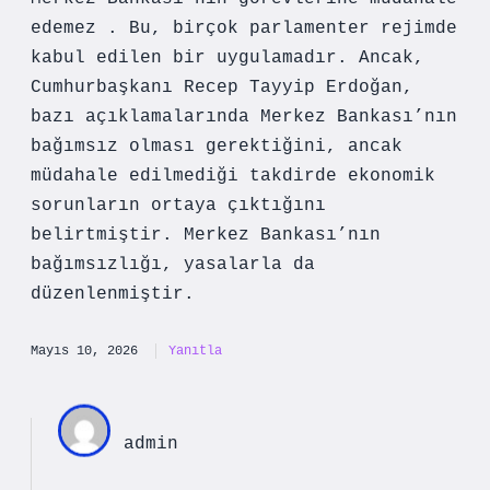
edemez . Bu, birçok parlamenter rejimde
kabul edilen bir uygulamadır. Ancak,
Cumhurbaşkanı Recep Tayyip Erdoğan,
bazı açıklamalarında Merkez Bankası’nın
bağımsız olması gerektiğini, ancak
müdahale edilmediği takdirde ekonomik
sorunların ortaya çıktığını
belirtmiştir. Merkez Bankası’nın
bağımsızlığı, yasalarla da
düzenlenmiştir.
Mayıs 10, 2026
Yanıtla
admin