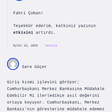
Fahri Çoban!
Teşekkür ederim, katkınız yazının
etkisini
artırdı.
Eylül 22, 2025
Yanıtla
Sare Güçer
Giriş kısmı işlevini görüyor;
Cumhurbaşkanı Merkez Bankasına Müdahale
Edebilir Mi ilerledikçe asıl değerini
ortaya koyuyor. Cumhurbaşkanı, Merkez
Bankası’nın görevlerine müdahale edemez