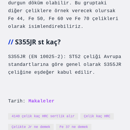
durgun döküm olabilir. Bu gruptaki
diğer çeliklere örnek verecek olursak
Fe 44, Fe 50, Fe 60 ve Fe 70 çelikleri
olarak isimlendirebiliriz.
S355JR st kaç?
S355JR (EN 10025-2): ST52 çeliği Avrupa
standartlarına göre genel olarak S355JR
çeliğine eşdeğer kabul edilir.
Tarih:
Makaleler
4140 çelik kaç HRC sertlik alır
Çelik kaç HRC
Çelikte Jr ne demek
Fe 37 ne demek