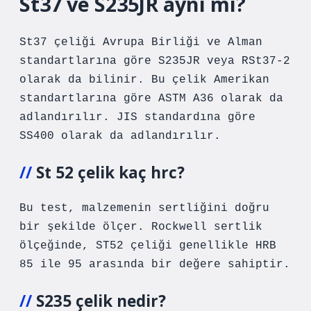
St37 ve S235JR aynı mı?
St37 çeliği Avrupa Birliği ve Alman
standartlarına göre S235JR veya RSt37-2
olarak da bilinir. Bu çelik Amerikan
standartlarına göre ASTM A36 olarak da
adlandırılır. JIS standardına göre
SS400 olarak da adlandırılır.
St 52 çelik kaç hrc?
Bu test, malzemenin sertliğini doğru
bir şekilde ölçer. Rockwell sertlik
ölçeğinde, ST52 çeliği genellikle HRB
85 ile 95 arasında bir değere sahiptir.
S235 çelik nedir?