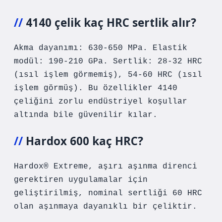
4140 çelik kaç HRC sertlik alır?
Akma dayanımı: 630-650 MPa. Elastik
modül: 190-210 GPa. Sertlik: 28-32 HRC
(ısıl işlem görmemiş), 54-60 HRC (ısıl
işlem görmüş). Bu özellikler 4140
çeliğini zorlu endüstriyel koşullar
altında bile güvenilir kılar.
Hardox 600 kaç HRC?
Hardox® Extreme, aşırı aşınma direnci
gerektiren uygulamalar için
geliştirilmiş, nominal sertliği 60 HRC
olan aşınmaya dayanıklı bir çeliktir.