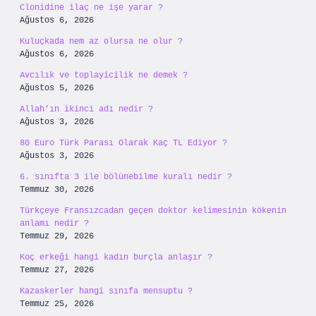
Clonidine ilaç ne işe yarar ?
Ağustos 6, 2026
Kuluçkada nem az olursa ne olur ?
Ağustos 6, 2026
Avcılık ve toplayicilik ne demek ?
Ağustos 5, 2026
Allah’ın ikinci adı nedir ?
Ağustos 3, 2026
80 Euro Türk Parası Olarak Kaç TL Ediyor ?
Ağustos 3, 2026
6. sınıfta 3 ile bölünebilme kuralı nedir ?
Temmuz 30, 2026
Türkçeye Fransızcadan geçen doktor kelimesinin kökenin
anlamı nedir ?
Temmuz 29, 2026
Koç erkeği hangi kadın burçla anlaşır ?
Temmuz 27, 2026
Kazaskerler hangi sınıfa mensuptu ?
Temmuz 25, 2026