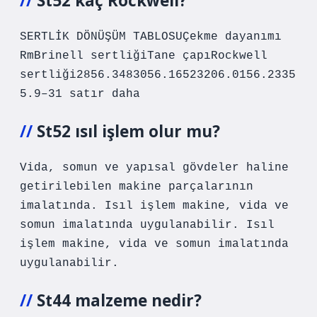
St52 kaç Rockwell?
SERTLİK DÖNÜŞÜM TABLOSUÇekme dayanımı
RmBrinell sertliğiTane çapıRockwell
sertliği2856.3483056.16523206.0156.2335
5.9–31 satır daha
St52 ısıl işlem olur mu?
Vida, somun ve yapısal gövdeler haline
getirilebilen makine parçalarının
imalatında. Isıl işlem makine, vida ve
somun imalatında uygulanabilir. Isıl
işlem makine, vida ve somun imalatında
uygulanabilir.
St44 malzeme nedir?