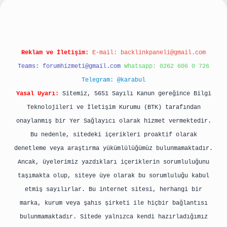
Reklam ve İletişim:
E-mail:
backlinkpaneli@gmail.com
Teams:
forumhizmeti@gmail.com
Whatsapp: 0262 606 0 726
Telegram: @karabul
Yasal Uyarı:
Sitemiz, 5651 Sayılı Kanun gereğince Bilgi
Teknolojileri ve İletişim Kurumu (BTK) tarafından
onaylanmış bir Yer Sağlayıcı olarak hizmet vermektedir.
Bu nedenle, sitedeki içerikleri proaktif olarak
denetleme veya araştırma yükümlülüğümüz bulunmamaktadır.
Ancak, üyelerimiz yazdıkları içeriklerin sorumluluğunu
taşımakta olup, siteye üye olarak bu sorumluluğu kabul
etmiş sayılırlar. Bu internet sitesi, herhangi bir
marka, kurum veya şahıs şirketi ile hiçbir bağlantısı
bulunmamaktadır. Sitede yalnızca kendi hazırladığımız