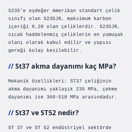
S235’e eşdeğer Amerikan standart çelik
sınıfı olan S235JR, maksimum karbon
içeriği 0,20 olan çeliklerdir. S235JR,
sıcak haddelenmiş çeliklerin en yumuşak
olanı olarak kabul edilir ve yapısı
gereği kolay kesilebilir.
St37 akma dayanımı kaç MPa?
Mekanik özellikleri: ST37 çeliğinin
akma dayanımı yaklaşık 235 MPa, çekme
dayanımı ise 360-510 MPa arasındadır.
St37 ve ST52 nedir?
ST 37 ve ST 52 endüstriyel sektörde