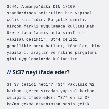
St44, Almanya’daki DIN 17100
standardında belirtilen bir yapısal
çelik sınıfıdır. Bu çelik sınıfı,
birçok farklı uygulamada kullanılmak
üzere tasarlanmış orta sınıf bir
yapısal çeliktir. St44 çeliği
genellikle boru hatları, köprüler, bina
yapıları, araçlar ve makine parçaları
gibi uygulamalarda kullanılır.
St37 neyi ifade eder?
ST 37 çeliği nedir? “St” yaklaşık %2
karbon içeren sıradan yapısal karbon
çeliğini ifade eder. “37” en az 37
kg/mm ​​çekme dayanımına sahip çelik