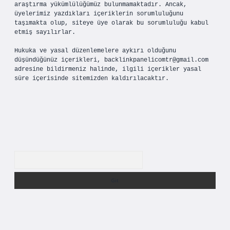
araştırma yükümlülüğümüz bulunmamaktadır. Ancak,
üyelerimiz yazdıkları içeriklerin sorumluluğunu
taşımakta olup, siteye üye olarak bu sorumluluğu kabul
etmiş sayılırlar.
Hukuka ve yasal düzenlemelere aykırı olduğunu
düşündüğünüz içerikleri,
backlinkpanelicomtr@gmail.com
adresine bildirmeniz halinde, ilgili içerikler yasal
süre içerisinde sitemizden kaldırılacaktır.
Arama