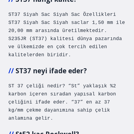
ST37 Siyah Sac Siyah Sac Özellikleri
ST37 Siyah Sac Siyah saclar 1,50 mm ile
20,00 mm arasında üretilmektedir.
S235JR (ST37) kalitesi dünya pazarında
ve ülkemizde en çok tercih edilen
kalitelerden biridir.
ST37 neyi ifade eder?
ST 37 çeliği nedir? “St” yaklaşık %2
karbon içeren sıradan yapısal karbon
çeliğini ifade eder. “37” en az 37
kg/mm ​​çekme dayanımına sahip çelik
anlamına gelir.