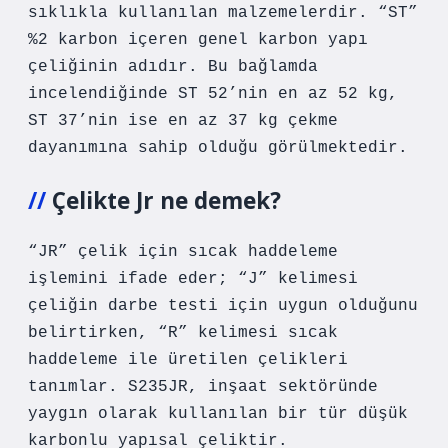
sıklıkla kullanılan malzemelerdir. “ST”
%2 karbon içeren genel karbon yapı
çeliğinin adıdır. Bu bağlamda
incelendiğinde ST 52’nin en az 52 kg,
ST 37’nin ise en az 37 kg çekme
dayanımına sahip olduğu görülmektedir.
Çelikte Jr ne demek?
“JR” çelik için sıcak haddeleme
işlemini ifade eder; “J” kelimesi
çeliğin darbe testi için uygun olduğunu
belirtirken, “R” kelimesi sıcak
haddeleme ile üretilen çelikleri
tanımlar. S235JR, inşaat sektöründe
yaygın olarak kullanılan bir tür düşük
karbonlu yapısal çeliktir.