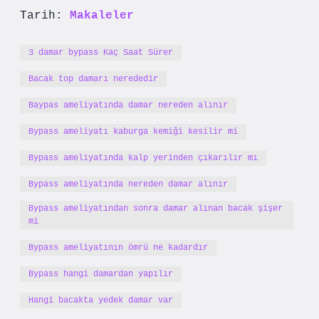
Tarih:
Makaleler
3 damar bypass Kaç Saat Sürer
Bacak top damarı nerededir
Baypas ameliyatında damar nereden alınır
Bypass ameliyatı kaburga kemiği kesilir mi
Bypass ameliyatında kalp yerinden çıkarılır mı
Bypass ameliyatında nereden damar alınır
Bypass ameliyatından sonra damar alınan bacak şişer
mi
Bypass ameliyatının ömrü ne kadardır
Bypass hangi damardan yapılır
Hangi bacakta yedek damar var