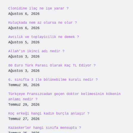
Clonidine ilaç ne işe yarar ?
Ağustos 6, 2026
Kuluçkada nem az olursa ne olur ?
Ağustos 6, 2026
Avcılık ve toplayicilik ne demek ?
Ağustos 5, 2026
Allah’ın ikinci adı nedir ?
Ağustos 3, 2026
80 Euro Türk Parası Olarak Kaç TL Ediyor ?
Ağustos 3, 2026
6. sınıfta 3 ile bölünebilme kuralı nedir ?
Temmuz 30, 2026
Türkçeye Fransızcadan geçen doktor kelimesinin kökenin
anlamı nedir ?
Temmuz 29, 2026
Koç erkeği hangi kadın burçla anlaşır ?
Temmuz 27, 2026
Kazaskerler hangi sınıfa mensuptu ?