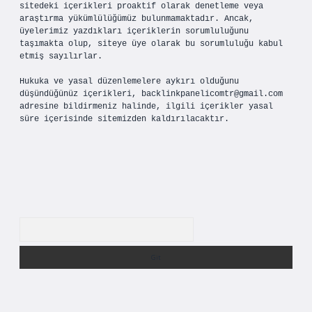
sitedeki içerikleri proaktif olarak denetleme veya
araştırma yükümlülüğümüz bulunmamaktadır. Ancak,
üyelerimiz yazdıkları içeriklerin sorumluluğunu
taşımakta olup, siteye üye olarak bu sorumluluğu kabul
etmiş sayılırlar.
Hukuka ve yasal düzenlemelere aykırı olduğunu
düşündüğünüz içerikleri,
backlinkpanelicomtr@gmail.com
adresine bildirmeniz halinde, ilgili içerikler yasal
süre içerisinde sitemizden kaldırılacaktır.
Arama