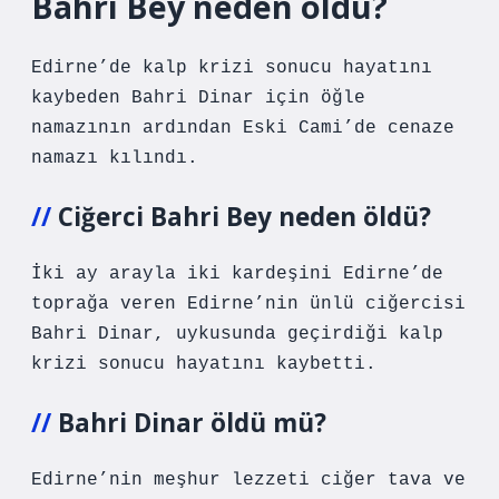
Bahri Bey neden öldü?
Edirne’de kalp krizi sonucu hayatını
kaybeden Bahri Dinar için öğle
namazının ardından Eski Cami’de cenaze
namazı kılındı.
Ciğerci Bahri Bey neden öldü?
İki ay arayla iki kardeşini Edirne’de
toprağa veren Edirne’nin ünlü ciğercisi
Bahri Dinar, uykusunda geçirdiği kalp
krizi sonucu hayatını kaybetti.
Bahri Dinar öldü mü?
Edirne’nin meşhur lezzeti ciğer tava ve