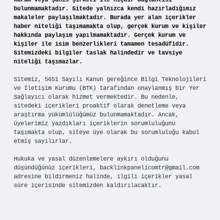
kurum veya şahıs şirketi ile hiçbir bağlantısı
bulunmamaktadır. Sitede yalnızca kendi hazırladığımız
makaleler paylaşılmaktadır. Burada yer alan içerikler
haber niteliği taşımamakta olup, gerçek kurum ve kişiler
hakkında paylaşım yapılmamaktadır. Gerçek kurum ve
kişiler ile isim benzerlikleri tamamen tesadüfidir.
Sitemizdeki bilgiler taslak halindedir ve tavsiye
niteliği taşımazlar.
Sitemiz, 5651 Sayılı Kanun gereğince Bilgi Teknolojileri
ve İletişim Kurumu (BTK) tarafından onaylanmış bir Yer
Sağlayıcı olarak hizmet vermektedir. Bu nedenle,
sitedeki içerikleri proaktif olarak denetleme veya
araştırma yükümlülüğümüz bulunmamaktadır. Ancak,
üyelerimiz yazdıkları içeriklerin sorumluluğunu
taşımakta olup, siteye üye olarak bu sorumluluğu kabul
etmiş sayılırlar.
Hukuka ve yasal düzenlemelere aykırı olduğunu
düşündüğünüz içerikleri,
backlinkpanelicomtr@gmail.com
adresine bildirmeniz halinde, ilgili içerikler yasal
süre içerisinde sitemizden kaldırılacaktır.