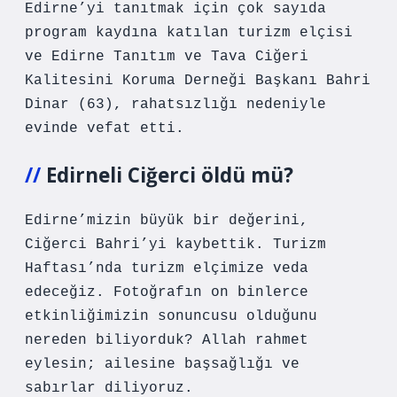
Edirne’yi tanıtmak için çok sayıda
program kaydına katılan turizm elçisi
ve Edirne Tanıtım ve Tava Ciğeri
Kalitesini Koruma Derneği Başkanı Bahri
Dinar (63), rahatsızlığı nedeniyle
evinde vefat etti.
Edirneli Ciğerci öldü mü?
Edirne’mizin büyük bir değerini,
Ciğerci Bahri’yi kaybettik. Turizm
Haftası’nda turizm elçimize veda
edeceğiz. Fotoğrafın on binlerce
etkinliğimizin sonuncusu olduğunu
nereden biliyorduk? Allah rahmet
eylesin; ailesine başsağlığı ve
sabırlar diliyoruz.