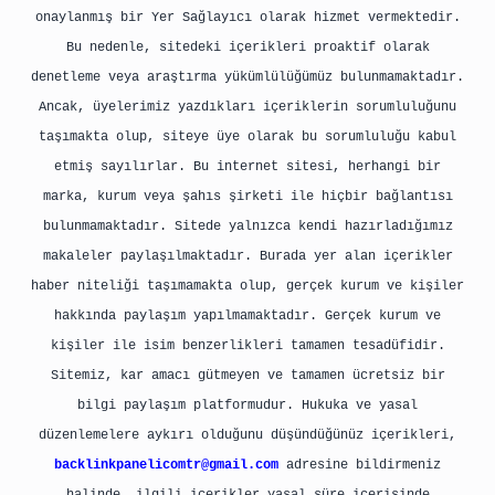
onaylanmış bir Yer Sağlayıcı olarak hizmet vermektedir.
Bu nedenle, sitedeki içerikleri proaktif olarak
denetleme veya araştırma yükümlülüğümüz bulunmamaktadır.
Ancak, üyelerimiz yazdıkları içeriklerin sorumluluğunu
taşımakta olup, siteye üye olarak bu sorumluluğu kabul
etmiş sayılırlar. Bu internet sitesi, herhangi bir
marka, kurum veya şahıs şirketi ile hiçbir bağlantısı
bulunmamaktadır. Sitede yalnızca kendi hazırladığımız
makaleler paylaşılmaktadır. Burada yer alan içerikler
haber niteliği taşımamakta olup, gerçek kurum ve kişiler
hakkında paylaşım yapılmamaktadır. Gerçek kurum ve
kişiler ile isim benzerlikleri tamamen tesadüfidir.
Sitemiz, kar amacı gütmeyen ve tamamen ücretsiz bir
bilgi paylaşım platformudur. Hukuka ve yasal
düzenlemelere aykırı olduğunu düşündüğünüz içerikleri,
backlinkpanelicomtr@gmail.com
adresine bildirmeniz