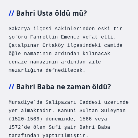
Bahri Usta öldü mü?
Sakarya ilçesi sakinlerinden eski tır
şoförü Fahrettin Emence vefat etti.
Çatalpınar Ortaköy ilçesindeki camide
öğle namazının ardından kılınacak
cenaze namazının ardından aile
mezarlığına defnedilecek.
Bahri Baba ne zaman öldü?
Muradiye’de Salipazarı Caddesi üzerinde
yer almaktadır. Kanuni Sultan Süleyman
(1520-1566) döneminde, 1566 veya
1572’de ölen Sufi şair Bahri Baba
tarafından yaptırılmıştır.