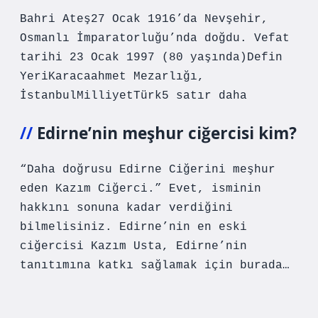
Bahri Ateş27 Ocak 1916’da Nevşehir,
Osmanlı İmparatorluğu’nda doğdu. Vefat
tarihi 23 Ocak 1997 (80 yaşında)Defin
YeriKaracaahmet Mezarlığı,
İstanbulMilliyetTürk5 satır daha
Edirne’nin meşhur ciğercisi kim?
“Daha doğrusu Edirne Ciğerini meşhur
eden Kazım Ciğerci.” Evet, isminin
hakkını sonuna kadar verdiğini
bilmelisiniz. Edirne’nin en eski
ciğercisi Kazım Usta, Edirne’nin
tanıtımına katkı sağlamak için burada…