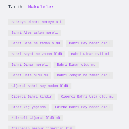
Tarih:
Makaleler
Bahreyn Dinarı nereye ait
Bahri Ateş aslen nereli
Bahri Baba ne zaman öldü
Bahri Bey neden öldü
Bahri Beyat ne zaman öldü
Bahri Dinar evli mi
Bahri Dinar nereli
Bahri Dinar öldü mü
Bahri Usta öldü mü
Bahri Zengin ne zaman öldü
Ciğerci Bahri Bey neden öldü
Ciğerci Bahri kimdir
Ciğerci Bahri Usta öldü mü
Dinar kaç yaşında
Edirne Bahri Bey neden öldü
Edirneli Ciğerci öldü mü
Edirnenin meşhur ciğercisi kim