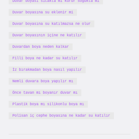
Duvar boyası sıcakta mı kurur soğukta mı
Duvar boyasına su eklenir mi
Duvar boyasına su katılmazsa ne olur
Duvar boyasının içine ne katılır
Duvardan boya neden kalkar
Filli boya ne kadar su katılır
İz bırakmadan boya nasıl yapılır
Nemli duvara boya yapılır mı
Önce tavan mı boyanır duvar mı
Plastik boya mı silikonlu boya mı
Polisan iç cephe boyasına ne kadar su katılır