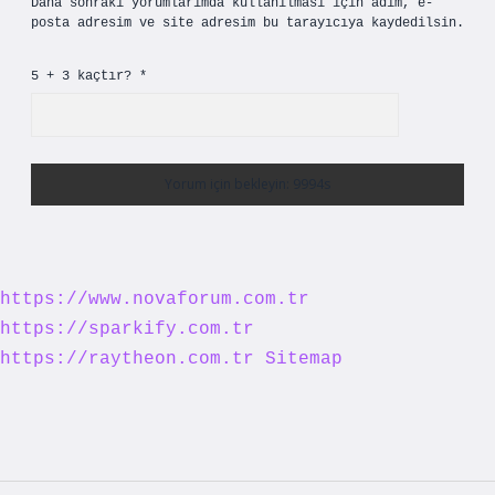
Daha sonraki yorumlarımda kullanılması için adım, e-
posta adresim ve site adresim bu tarayıcıya kaydedilsin.
5 + 3 kaçtır?
*
https://www.novaforum.com.tr
https://sparkify.com.tr
https://raytheon.com.tr
Sitemap