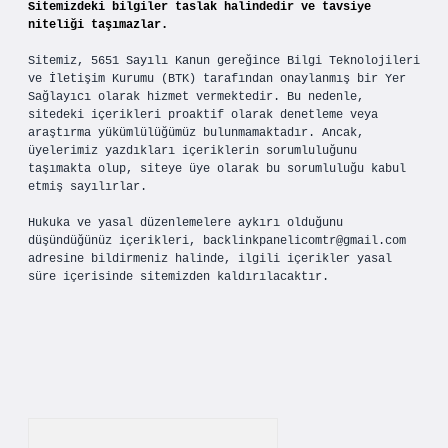
Sitemizdeki bilgiler taslak halindedir ve tavsiye
niteliği taşımazlar.
Sitemiz, 5651 Sayılı Kanun gereğince Bilgi Teknolojileri
ve İletişim Kurumu (BTK) tarafından onaylanmış bir Yer
Sağlayıcı olarak hizmet vermektedir. Bu nedenle,
sitedeki içerikleri proaktif olarak denetleme veya
araştırma yükümlülüğümüz bulunmamaktadır. Ancak,
üyelerimiz yazdıkları içeriklerin sorumluluğunu
taşımakta olup, siteye üye olarak bu sorumluluğu kabul
etmiş sayılırlar.
Hukuka ve yasal düzenlemelere aykırı olduğunu
düşündüğünüz içerikleri,
backlinkpanelicomtr@gmail.com
adresine bildirmeniz halinde, ilgili içerikler yasal
süre içerisinde sitemizden kaldırılacaktır.
Arama