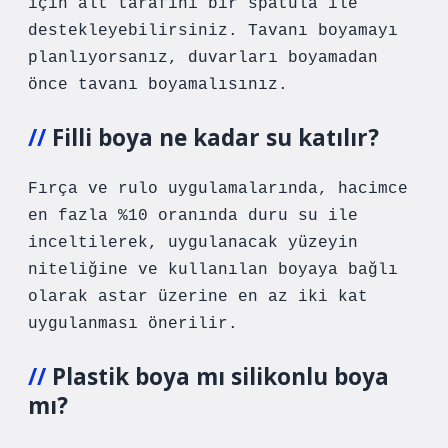
için alt tarafını bir spatula ile
destekleyebilirsiniz. Tavanı boyamayı
planlıyorsanız, duvarları boyamadan
önce tavanı boyamalısınız.
Filli boya ne kadar su katılır?
Fırça ve rulo uygulamalarında, hacimce
en fazla %10 oranında duru su ile
inceltilerek, uygulanacak yüzeyin
niteliğine ve kullanılan boyaya bağlı
olarak astar üzerine en az iki kat
uygulanması önerilir.
Plastik boya mı silikonlu boya
mı?