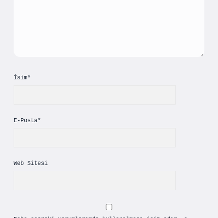
İsim*
E-Posta*
Web Sitesi