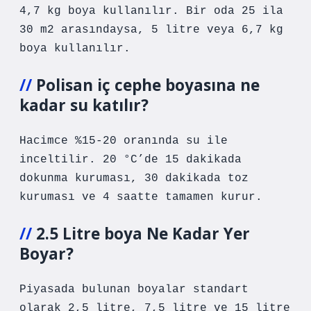
4,7 kg boya kullanılır. Bir oda 25 ila
30 m2 arasındaysa, 5 litre veya 6,7 ​​kg
boya kullanılır.
Polisan iç cephe boyasına ne
kadar su katılır?
Hacimce %15-20 oranında su ile
inceltilir. 20 °C’de 15 dakikada
dokunma kuruması, 30 dakikada toz
kuruması ve 4 saatte tamamen kurur.
2.5 Litre boya Ne Kadar Yer
Boyar?
Piyasada bulunan boyalar standart
olarak 2,5 litre, 7,5 litre ve 15 litre