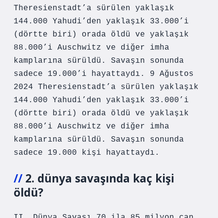
Theresienstadt’a sürülen yaklaşık
144.000 Yahudi’den yaklaşık 33.000’i
(dörtte biri) orada öldü ve yaklaşık
88.000’i Auschwitz ve diğer imha
kamplarına sürüldü. Savaşın sonunda
sadece 19.000’i hayattaydı. 9 Ağustos
2024 Theresienstadt’a sürülen yaklaşık
144.000 Yahudi’den yaklaşık 33.000’i
(dörtte biri) orada öldü ve yaklaşık
88.000’i Auschwitz ve diğer imha
kamplarına sürüldü. Savaşın sonunda
sadece 19.000 kişi hayattaydı.
2. dünya savaşında kaç kişi
öldü?
II. Dünya Savaşı 70 ila 85 milyon can