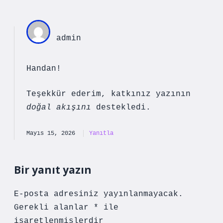
admin
Handan!
Teşekkür ederim, katkınız yazının
doğal akışını
destekledi.
Mayıs 15, 2026
Yanıtla
Bir yanıt yazın
E-posta adresiniz yayınlanmayacak.
Gerekli alanlar
*
ile
işaretlenmişlerdir