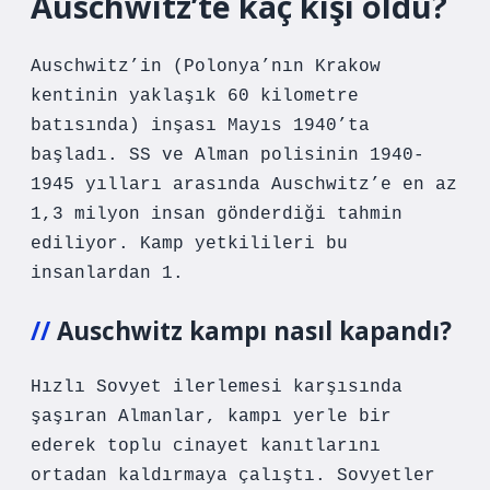
Auschwitz’te kaç kişi öldü?
Auschwitz’in (Polonya’nın Krakow
kentinin yaklaşık 60 kilometre
batısında) inşası Mayıs 1940’ta
başladı. SS ve Alman polisinin 1940-
1945 yılları arasında Auschwitz’e en az
1,3 milyon insan gönderdiği tahmin
ediliyor. Kamp yetkilileri bu
insanlardan 1.
Auschwitz kampı nasıl kapandı?
Hızlı Sovyet ilerlemesi karşısında
şaşıran Almanlar, kampı yerle bir
ederek toplu cinayet kanıtlarını
ortadan kaldırmaya çalıştı. Sovyetler