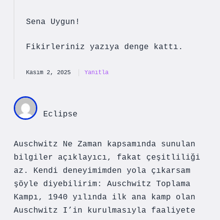
Sena Uygun!
Fikirleriniz yazıya
denge
kattı.
Kasım 2, 2025
Yanıtla
Eclipse
Auschwitz Ne Zaman kapsamında sunulan
bilgiler açıklayıcı, fakat çeşitliliği
az. Kendi deneyimimden yola çıkarsam
şöyle diyebilirim: Auschwitz Toplama
Kampı, 1940 yılında ilk ana kamp olan
Auschwitz I’in kurulmasıyla faaliyete