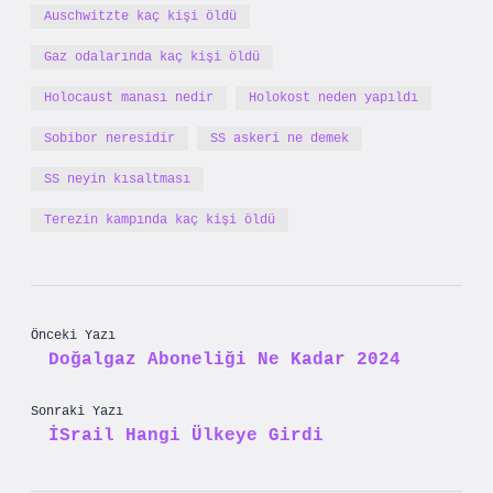
Auschwitzte kaç kişi öldü
Gaz odalarında kaç kişi öldü
Holocaust manası nedir
Holokost neden yapıldı
Sobibor neresidir
SS askeri ne demek
SS neyin kısaltması
Terezin kampında kaç kişi öldü
Önceki Yazı
Doğalgaz Aboneliği Ne Kadar 2024
Sonraki Yazı
İSrail Hangi Ülkeye Girdi