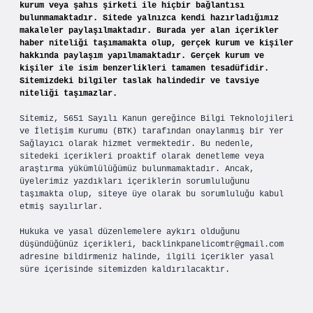
kurum veya şahıs şirketi ile hiçbir bağlantısı
bulunmamaktadır. Sitede yalnızca kendi hazırladığımız
makaleler paylaşılmaktadır. Burada yer alan içerikler
haber niteliği taşımamakta olup, gerçek kurum ve kişiler
hakkında paylaşım yapılmamaktadır. Gerçek kurum ve
kişiler ile isim benzerlikleri tamamen tesadüfidir.
Sitemizdeki bilgiler taslak halindedir ve tavsiye
niteliği taşımazlar.
Sitemiz, 5651 Sayılı Kanun gereğince Bilgi Teknolojileri
ve İletişim Kurumu (BTK) tarafından onaylanmış bir Yer
Sağlayıcı olarak hizmet vermektedir. Bu nedenle,
sitedeki içerikleri proaktif olarak denetleme veya
araştırma yükümlülüğümüz bulunmamaktadır. Ancak,
üyelerimiz yazdıkları içeriklerin sorumluluğunu
taşımakta olup, siteye üye olarak bu sorumluluğu kabul
etmiş sayılırlar.
Hukuka ve yasal düzenlemelere aykırı olduğunu
düşündüğünüz içerikleri,
backlinkpanelicomtr@gmail.com
adresine bildirmeniz halinde, ilgili içerikler yasal
süre içerisinde sitemizden kaldırılacaktır.