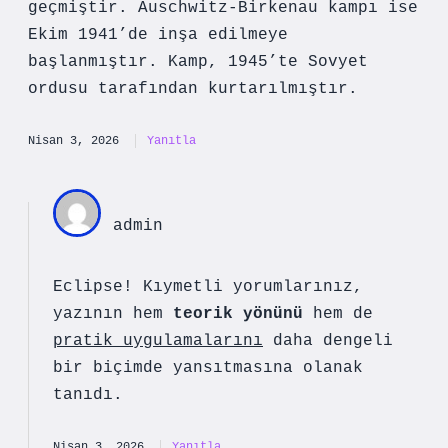
geçmiştir. Auschwitz-Birkenau kampı ise
Ekim 1941’de inşa edilmeye
başlanmıştır. Kamp, 1945’te Sovyet
ordusu tarafından kurtarılmıştır.
Nisan 3, 2026
Yanıtla
admin
Eclipse! Kıymetli yorumlarınız,
yazının hem
teorik yönünü
hem de
pratik uygulamalarını
daha dengeli
bir biçimde yansıtmasına olanak
tanıdı.
Nisan 3, 2026
Yanıtla