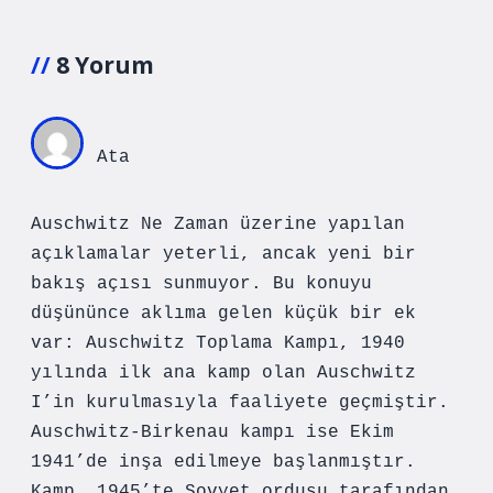
8 Yorum
Ata
Auschwitz Ne Zaman üzerine yapılan
açıklamalar yeterli, ancak yeni bir
bakış açısı sunmuyor. Bu konuyu
düşününce aklıma gelen küçük bir ek
var: Auschwitz Toplama Kampı, 1940
yılında ilk ana kamp olan Auschwitz
I’in kurulmasıyla faaliyete geçmiştir.
Auschwitz-Birkenau kampı ise Ekim
1941’de inşa edilmeye başlanmıştır.
Kamp, 1945’te Sovyet ordusu tarafından