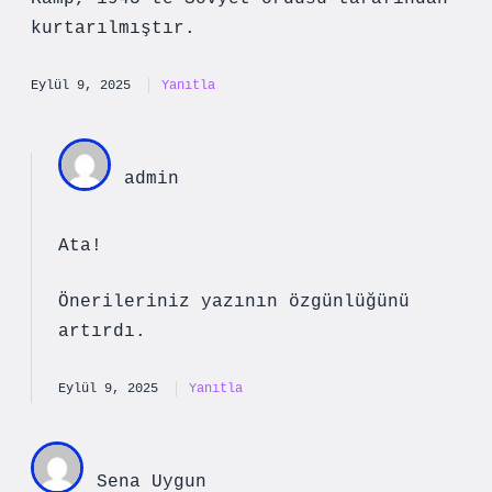
kurtarılmıştır.
Eylül 9, 2025
Yanıtla
admin
Ata!
Önerileriniz yazının
özgünlüğünü
artırdı.
Eylül 9, 2025
Yanıtla
Sena Uygun