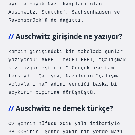
ayrıca büyük Nazi kampları olan
Auschwitz, Stutthof, Sachsenhausen ve
Ravensbrück’ü de dağıttı.
Auschwitz girişinde ne yazıyor?
Kampın girişindeki bir tabelada şunlar
yazıyordu: ARBEIT MACHT FREI, “Çalışmak
sizi özgürleştirir.” Gerçek ise tam
tersiydi. Çalışma, Nazilerin “çalışma
yoluyla imha” adını verdiği başka bir
soykırım biçimine dönüşmüştü.
Auschwitz ne demek türkçe?
O? Şehrin nüfusu 2019 yılı itibariyle
38.005’tir. Şehre yakın bir yerde Nazi