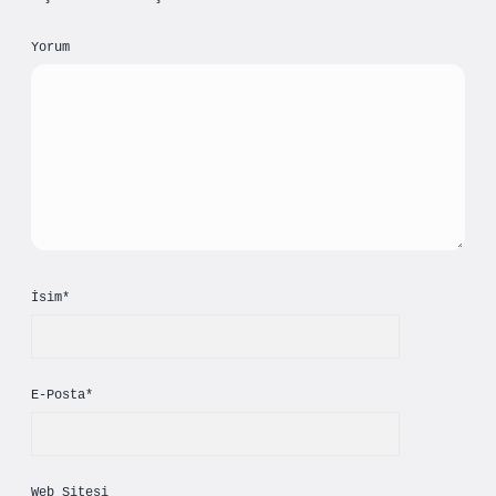
Yorum
İsim*
E-Posta*
Web Sitesi