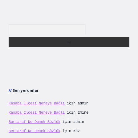
Arama
Son yorumlar
Kasaba Ilçesi Nereye Bağlı
için
admin
Kasaba Ilçesi Nereye Bağlı
için
Emine
Bertaraf Ne Demek Sözlük
için
admin
Bertaraf Ne Demek Sözlük
için
Köz