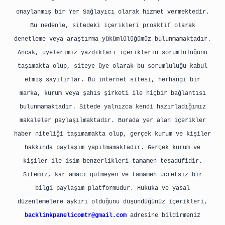
onaylanmış bir Yer Sağlayıcı olarak hizmet vermektedir.
Bu nedenle, sitedeki içerikleri proaktif olarak
denetleme veya araştırma yükümlülüğümüz bulunmamaktadır.
Ancak, üyelerimiz yazdıkları içeriklerin sorumluluğunu
taşımakta olup, siteye üye olarak bu sorumluluğu kabul
etmiş sayılırlar. Bu internet sitesi, herhangi bir
marka, kurum veya şahıs şirketi ile hiçbir bağlantısı
bulunmamaktadır. Sitede yalnızca kendi hazırladığımız
makaleler paylaşılmaktadır. Burada yer alan içerikler
haber niteliği taşımamakta olup, gerçek kurum ve kişiler
hakkında paylaşım yapılmamaktadır. Gerçek kurum ve
kişiler ile isim benzerlikleri tamamen tesadüfidir.
Sitemiz, kar amacı gütmeyen ve tamamen ücretsiz bir
bilgi paylaşım platformudur. Hukuka ve yasal
düzenlemelere aykırı olduğunu düşündüğünüz içerikleri,
backlinkpanelicomtr@gmail.com
adresine bildirmeniz