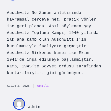
Auschwitz Ne Zaman anlatımında
kavramsal çerçeve net, pratik yönler
ise geri planda. Asıl söylenen şey
Auschwitz Toplama Kampı, 1940 yılında
ilk ana kamp olan Auschwitz I’in
kurulmasıyla faaliyete geçmiştir.
Auschwitz-Birkenau kampı ise Ekim
1941’de inşa edilmeye başlanmıştır.
Kamp, 1945’te Sovyet ordusu tarafından
kurtarılmıştır. gibi görünüyor.
Kasım 2, 2025
Yanıtla
admin