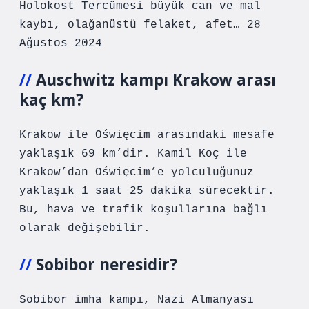
Holokost Tercümesi büyük can ve mal
kaybı, olağanüstü felaket, afet… 28
Ağustos 2024
Auschwitz kampı Krakow arası
kaç km?
Krakow ile Oświęcim arasındaki mesafe
yaklaşık 69 km’dir. Kamil Koç ile
Krakow’dan Oświęcim’e yolculuğunuz
yaklaşık 1 saat 25 dakika sürecektir.
Bu, hava ve trafik koşullarına bağlı
olarak değişebilir.
Sobibor neresidir?
Sobibor imha kampı, Nazi Almanyası