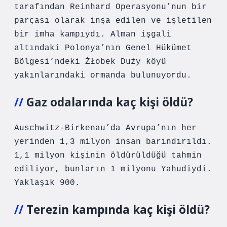
tarafından Reinhard Operasyonu’nun bir
parçası olarak inşa edilen ve işletilen
bir imha kampıydı. Alman işgali
altındaki Polonya’nın Genel Hükümet
Bölgesi’ndeki Żłobek Duży köyü
yakınlarındaki ormanda bulunuyordu.
Gaz odalarında kaç kişi öldü?
Auschwitz-Birkenau’da Avrupa’nın her
yerinden 1,3 milyon insan barındırıldı.
1,1 milyon kişinin öldürüldüğü tahmin
ediliyor, bunların 1 milyonu Yahudiydi.
Yaklaşık 900.
Terezin kampında kaç kişi öldü?