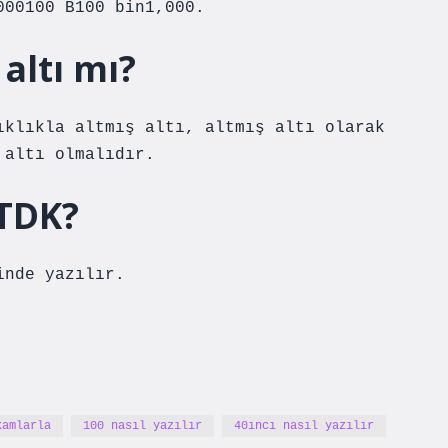
000100 B100 bin1,000.
 altı mı?
ıklıkla altmış altı, altmış altı olarak
 altı olmalıdır.
 TDK?
inde yazılır.
kamlarla
100 nasıl yazılır
40ıncı nasıl yazılır