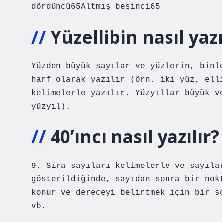
dördüncü65Altmış beşinci65
Yüzellibin nasıl yazı
Yüzden büyük sayılar ve yüzlerin, binl
harf olarak yazılır (örn. iki yüz, ell
kelimelerle yazılır. Yüzyıllar büyük v
yüzyıl).
40’ıncı nasıl yazılır?
9. Sıra sayıları kelimelerle ve sayıla
gösterildiğinde, sayıdan sonra bir nok
konur ve dereceyi belirtmek için bir s
vb.