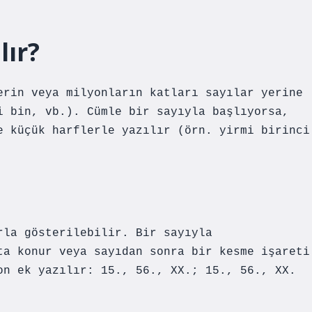
lır?
erin veya milyonların katları sayılar yerine
i bin, vb.). Cümle bir sayıyla başlıyorsa,
e küçük harflerle yazılır (örn. yirmi birinci
rla gösterilebilir. Bir sayıyla
ta konur veya sayıdan sonra bir kesme işareti
on ek yazılır: 15., 56., XX.; 15., 56., XX.