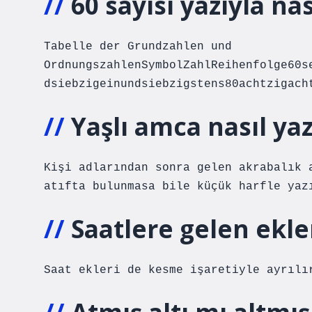
60 sayısı yazıyla nas
Tabelle der Grundzahlen und
OrdnungszahlenSymbolZahlReihenfolge60s
dsiebzigeinundsiebzigstens80achtzigach
Yaşlı amca nasıl yaz
Kişi adlarından sonra gelen akrabalık 
atıfta bulunmasa bile küçük harfle yaz
Saatlere gelen ekler
Saat ekleri de kesme işaretiyle ayrılı