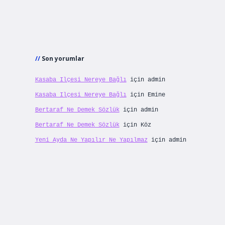
Son yorumlar
Kasaba Ilçesi Nereye Bağlı
için
admin
Kasaba Ilçesi Nereye Bağlı
için
Emine
Bertaraf Ne Demek Sözlük
için
admin
Bertaraf Ne Demek Sözlük
için
Köz
Yeni Ayda Ne Yapılır Ne Yapılmaz
için
admin