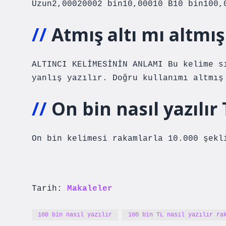
Uzun2,00020002 bin10,00010 B10 bin100,
Atmış altı mı altmış
ALTINCI KELİMESİNİN ANLAMI Bu kelime s
yanlış yazılır. Doğru kullanımı altmış
On bin nasıl yazılır
On bin kelimesi rakamlarla 10.000 şekl
Tarih:
Makaleler
100 bin nasıl yazılır
100 bin TL nasıl yazılır ra