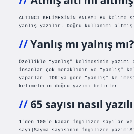
Atmış altı mı altmış
ALTINCI KELİMESİNİN ANLAMI Bu kelime s
yanlış yazılır. Doğru kullanımı altmış
Yanlış mı yalnış mı?
Özellikle “yanlış” kelimesinin yazımı 
İnsanlar çok meraklıdır ve “yanlış” ke
yaparlar. TDK’ya göre “yanlış” kelimes
kelimelerin doğru yazımı belirler.
65 sayısı nasıl yazılı
1’den 100’e kadar İngilizce sayılar ve
sayı)Sayma sayısının İngilizce yazımıS