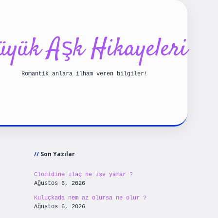
üyük Aşk Hikayeleri
Romantik anlara ilham veren bilgiler!
Sidebar
iriş
betexpergiris.casino
betexper güncel giriş
Son Yazılar
Clonidine ilaç ne işe yarar ?
Ağustos 6, 2026
Kuluçkada nem az olursa ne olur ?
Ağustos 6, 2026