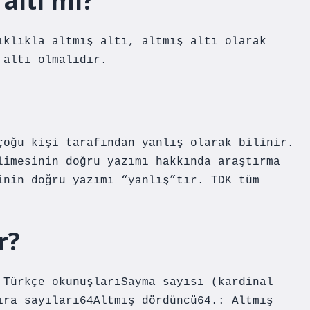
 altı mı?
ıklıkla altmış altı, altmış altı olarak
 altı olmalıdır.
çoğu kişi tarafından yanlış olarak bilinir.
limesinin doğru yazımı hakkında araştırma
inin doğru yazımı “yanlış”tır. TDK tüm
r?
 Türkçe okunuşlarıSayma sayısı (kardinal
ıra sayıları64Altmış dördüncü64.: Altmış