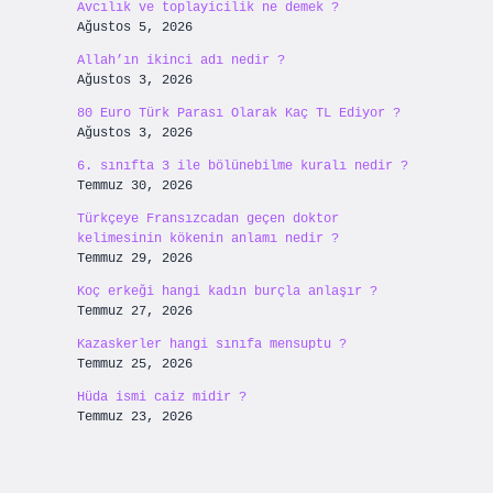
Avcılık ve toplayicilik ne demek ?
Ağustos 5, 2026
Allah’ın ikinci adı nedir ?
Ağustos 3, 2026
80 Euro Türk Parası Olarak Kaç TL Ediyor ?
Ağustos 3, 2026
6. sınıfta 3 ile bölünebilme kuralı nedir ?
Temmuz 30, 2026
Türkçeye Fransızcadan geçen doktor
kelimesinin kökenin anlamı nedir ?
Temmuz 29, 2026
Koç erkeği hangi kadın burçla anlaşır ?
Temmuz 27, 2026
Kazaskerler hangi sınıfa mensuptu ?
Temmuz 25, 2026
Hüda ismi caiz midir ?
Temmuz 23, 2026