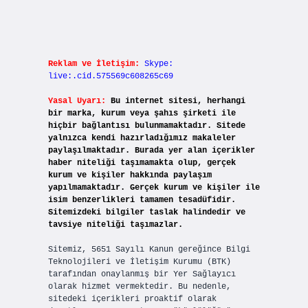
Reklam ve İletişim:
Skype:
live:.cid.575569c608265c69
Yasal Uyarı:
Bu internet sitesi, herhangi
bir marka, kurum veya şahıs şirketi ile
hiçbir bağlantısı bulunmamaktadır. Sitede
yalnızca kendi hazırladığımız makaleler
paylaşılmaktadır. Burada yer alan içerikler
haber niteliği taşımamakta olup, gerçek
kurum ve kişiler hakkında paylaşım
yapılmamaktadır. Gerçek kurum ve kişiler ile
isim benzerlikleri tamamen tesadüfidir.
Sitemizdeki bilgiler taslak halindedir ve
tavsiye niteliği taşımazlar.
Sitemiz, 5651 Sayılı Kanun gereğince Bilgi
Teknolojileri ve İletişim Kurumu (BTK)
tarafından onaylanmış bir Yer Sağlayıcı
olarak hizmet vermektedir. Bu nedenle,
sitedeki içerikleri proaktif olarak