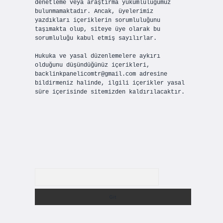
denetleme veya araştırma yükümlülüğümüz
bulunmamaktadır. Ancak, üyelerimiz
yazdıkları içeriklerin sorumluluğunu
taşımakta olup, siteye üye olarak bu
sorumluluğu kabul etmiş sayılırlar.
Hukuka ve yasal düzenlemelere aykırı
olduğunu düşündüğünüz içerikleri,
backlinkpanelicomtr@gmail.com
adresine
bildirmeniz halinde, ilgili içerikler yasal
süre içerisinde sitemizden kaldırılacaktır.
Arama