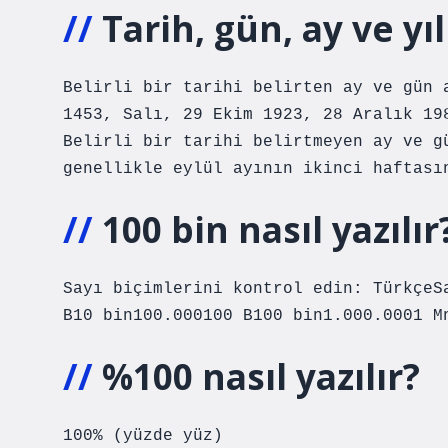
Tarih, gün, ay ve yıl
Belirli bir tarihi belirten ay ve gün 
1453, Salı, 29 Ekim 1923, 28 Aralık 19
Belirli bir tarihi belirtmeyen ay ve g
genellikle eylül ayının ikinci haftası
100 bin nasıl yazılır
Sayı biçimlerini kontrol edin: TürkçeS
B10 bin100.000100 B100 bin1.000.0001 M
%100 nasıl yazılır?
100% (yüzde yüz)