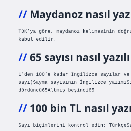
Maydanoz nasıl yazı
TDK’ya göre, maydanoz kelimesinin doğr
kabul edilir.
65 sayısı nasıl yazılı
1’den 100’e kadar İngilizce sayılar ve
sayı)Sayma sayısının İngilizce yazımıS
dördüncü65Altmış beşinci65
100 bin TL nasıl yaz
Sayı biçimlerini kontrol edin: TürkçeS