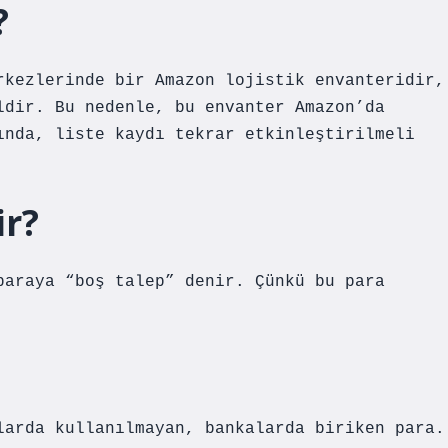
?
rkezlerinde bir Amazon lojistik envanteridir,
ldir. Bu nedenle, bu envanter Amazon’da
ında, liste kaydı tekrar etkinleştirilmeli
ir?
paraya “boş talep” denir. Çünkü bu para
larda kullanılmayan, bankalarda biriken para.