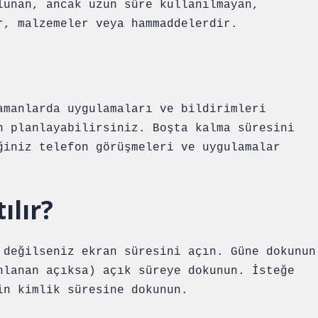
lunan, ancak uzun süre kullanılmayan,
r, malzemeler veya hammaddelerdir.
amanlarda uygulamaları ve bildirimleri
n planlayabilirsiniz. Boşta kalma süresini
ğiniz telefon görüşmeleri ve uygulamalar
ılır?
 değilseniz ekran süresini açın. Güne dokunun
nlanan açıksa) açık süreye dokunun. İsteğe
in kimlik süresine dokunun.