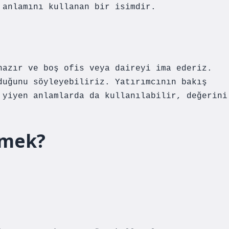
 anlamını kullanan bir isimdir.
hazır ve boş ofis veya daireyi ima ederiz.
duğunu söyleyebiliriz. Yatırımcının bakış
 yiyen anlamlarda da kullanılabilir, değerini
emek?