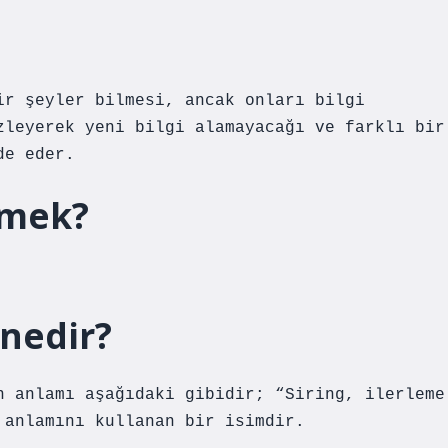
ir şeyler bilmesi, ancak onları bilgi
zleyerek yeni bilgi alamayacağı ve farklı bir
de eder.
emek?
 nedir?
n anlamı aşağıdaki gibidir; “Siring, ilerleme
 anlamını kullanan bir isimdir.