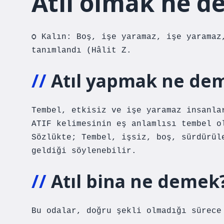
Atıl olmak ne 
ѻ Kalın: Boş, işe yaramaz, işe yaramaz
tanımlandı (Hâlit Z.
Atıl yapmak ne de
Tembel, etkisiz ve işe yaramaz insanla
ATIF kelimesinin eş anlamlısı tembel o
Sözlükte; Tembel, işsiz, boş, sürdürül
geldiği söylenebilir.
Atıl bina ne demek
Bu odalar, doğru şekli olmadığı sürece