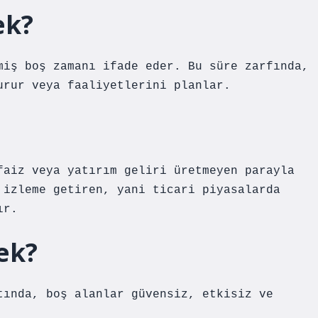
ek?
miş boş zamanı ifade eder. Bu süre zarfında,
urur veya faaliyetlerini planlar.
faiz veya yatırım geliri üretmeyen parayla
 izleme getiren, yani ticari piyasalarda
ır.
ek?
tında, boş alanlar güvensiz, etkisiz ve