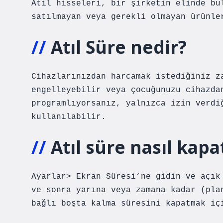
Atil hisseleri, bir şirketin elinde bu
satılmayan veya gerekli olmayan ürünle
Atıl Süre nedir?
Cihazlarınızdan harcamak istediğiniz z
engelleyebilir veya çocuğunuzu cihazda
programlıyorsanız, yalnızca izin verdi
kullanılabilir.
Atıl süre nasıl kapat
Ayarlar> Ekran Süresi’ne gidin ve açık
ve sonra yarına veya zamana kadar (pla
bağlı boşta kalma süresini kapatmak iç