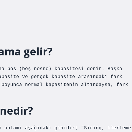
lama gelir?
na boş (boş nesne) kapasitesi denir. Başka
apasite ve gerçek kapasite arasındaki fark
 boyunca normal kapasitenin altındaysa, fark
 nedir?
n anlamı aşağıdaki gibidir; “Siring, ilerleme