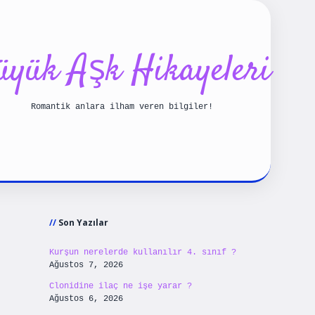
üyük Aşk Hikayeleri
Romantik anlara ilham veren bilgiler!
Sidebar
riş
betexpergiris.casino
betexper güncel giriş
Son Yazılar
Kurşun nerelerde kullanılır 4. sınıf ?
Ağustos 7, 2026
Clonidine ilaç ne işe yarar ?
Ağustos 6, 2026