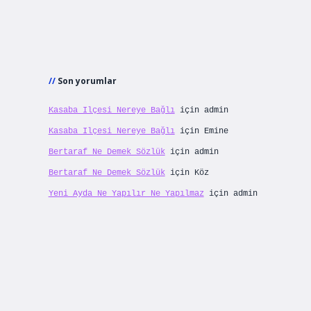
Son yorumlar
Kasaba Ilçesi Nereye Bağlı
için
admin
Kasaba Ilçesi Nereye Bağlı
için
Emine
Bertaraf Ne Demek Sözlük
için
admin
Bertaraf Ne Demek Sözlük
için
Köz
Yeni Ayda Ne Yapılır Ne Yapılmaz
için
admin