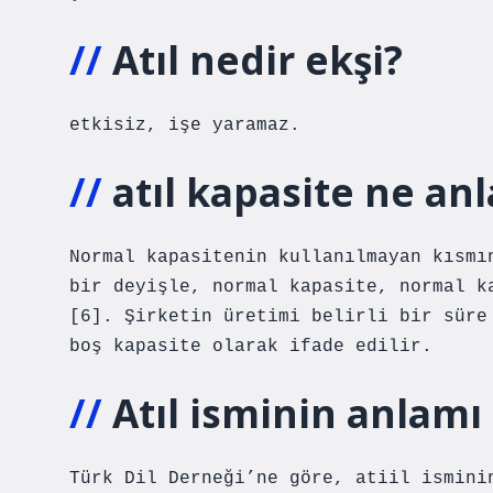
Atıl nedir ekşi?
etkisiz, işe yaramaz.
atıl kapasite ne an
Normal kapasitenin kullanılmayan kısmı
bir deyişle, normal kapasite, normal k
[6]. Şirketin üretimi belirli bir süre
boş kapasite olarak ifade edilir.
Atıl isminin anlamı
Türk Dil Derneği’ne göre, atiil ismini