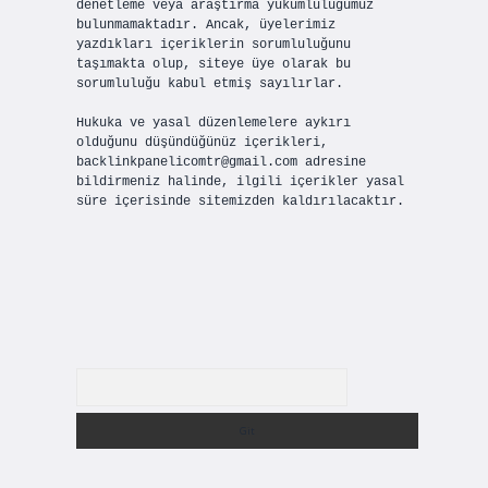
denetleme veya araştırma yükümlülüğümüz
bulunmamaktadır. Ancak, üyelerimiz
yazdıkları içeriklerin sorumluluğunu
taşımakta olup, siteye üye olarak bu
sorumluluğu kabul etmiş sayılırlar.
Hukuka ve yasal düzenlemelere aykırı
olduğunu düşündüğünüz içerikleri,
backlinkpanelicomtr@gmail.com
adresine
bildirmeniz halinde, ilgili içerikler yasal
süre içerisinde sitemizden kaldırılacaktır.
Arama