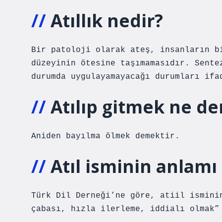
Atıllık nedir?
Bir patoloji olarak ateş, insanların b
düzeyinin ötesine taşımamasıdır. Sente
durumda uygulayamayacağı durumları ifa
Atılıp gitmek ne d
Aniden bayılma ölmek demektir.
Atıl isminin anlamı
Türk Dil Derneği’ne göre, atiil ismini
çabası, hızla ilerleme, iddialı olmak”