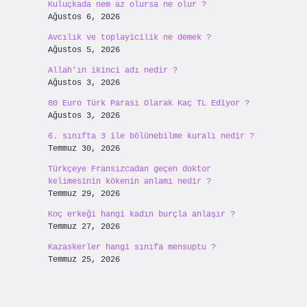
Kuluçkada nem az olursa ne olur ?
Ağustos 6, 2026
Avcılık ve toplayicilik ne demek ?
Ağustos 5, 2026
Allah’ın ikinci adı nedir ?
Ağustos 3, 2026
80 Euro Türk Parası Olarak Kaç TL Ediyor ?
Ağustos 3, 2026
6. sınıfta 3 ile bölünebilme kuralı nedir ?
Temmuz 30, 2026
Türkçeye Fransızcadan geçen doktor
kelimesinin kökenin anlamı nedir ?
Temmuz 29, 2026
Koç erkeği hangi kadın burçla anlaşır ?
Temmuz 27, 2026
Kazaskerler hangi sınıfa mensuptu ?
Temmuz 25, 2026