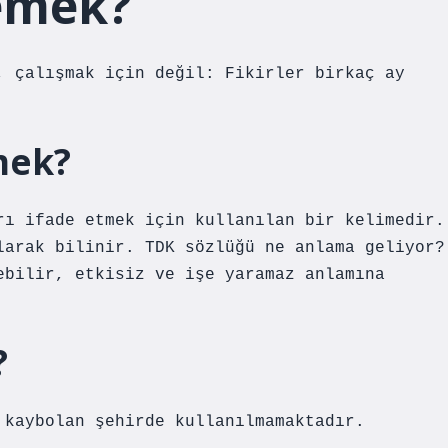
demek?
, çalışmak için değil: Fikirler birkaç ay
mek?
rı ifade etmek için kullanılan bir kelimedir.
larak bilinir. TDK sözlüğü ne anlama geliyor?
ebilir, etkisiz ve işe yaramaz anlamına
?
 kaybolan şehirde kullanılmamaktadır.