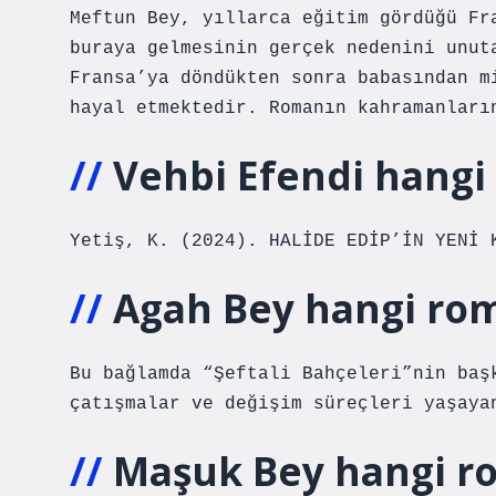
Meftun Bey, yıllarca eğitim gördüğü Fr
buraya gelmesinin gerçek nedenini unut
Fransa’ya döndükten sonra babasından m
hayal etmektedir. Romanın kahramanları
Vehbi Efendi hang
Yetiş, K. (2024). HALİDE EDİP’İN YENİ 
Agah Bey hangi ro
Bu bağlamda “Şeftali Bahçeleri”nin baş
çatışmalar ve değişim süreçleri yaşaya
Maşuk Bey hangi r