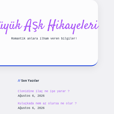
üyük Aşk Hikayeleri
Romantik anlara ilham veren bilgiler!
Sidebar
iriş
betexpergiris.casino
betexper güncel giriş
Son Yazılar
Clonidine ilaç ne işe yarar ?
Ağustos 6, 2026
Kuluçkada nem az olursa ne olur ?
Ağustos 6, 2026