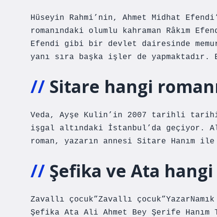
Hüseyin Rahmi’nin, Ahmet Midhat Efendi
romanındaki olumlu kahraman Râkım Efen
Efendi gibi bir devlet dairesinde memu
yanı sıra başka işler de yapmaktadır. 
Sitare hangi roma
Veda, Ayşe Kulin’in 2007 tarihli tarih
işgal altındaki İstanbul’da geçiyor. A
roman, yazarın annesi Sitare Hanım ile
Şefika ve Ata hang
Zavallı çocuk”Zavallı çocuk”YazarNamık
Şefika Ata Ali Ahmet Bey Şerife Hanım 