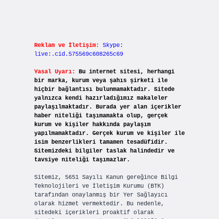
Reklam ve İletişim:
Skype:
live:.cid.575569c608265c69
Yasal Uyarı:
Bu internet sitesi, herhangi
bir marka, kurum veya şahıs şirketi ile
hiçbir bağlantısı bulunmamaktadır. Sitede
yalnızca kendi hazırladığımız makaleler
paylaşılmaktadır. Burada yer alan içerikler
haber niteliği taşımamakta olup, gerçek
kurum ve kişiler hakkında paylaşım
yapılmamaktadır. Gerçek kurum ve kişiler ile
isim benzerlikleri tamamen tesadüfidir.
Sitemizdeki bilgiler taslak halindedir ve
tavsiye niteliği taşımazlar.
Sitemiz, 5651 Sayılı Kanun gereğince Bilgi
Teknolojileri ve İletişim Kurumu (BTK)
tarafından onaylanmış bir Yer Sağlayıcı
olarak hizmet vermektedir. Bu nedenle,
sitedeki içerikleri proaktif olarak