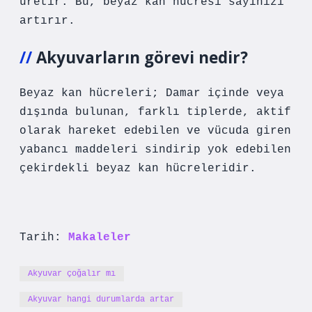
üretir. Bu, beyaz kan hücresi sayınızı
artırır.
Akyuvarların görevi nedir?
Beyaz kan hücreleri; Damar içinde veya
dışında bulunan, farklı tiplerde, aktif
olarak hareket edebilen ve vücuda giren
yabancı maddeleri sindirip yok edebilen
çekirdekli beyaz kan hücreleridir.
Tarih:
Makaleler
Akyuvar çoğalır mı
Akyuvar hangi durumlarda artar