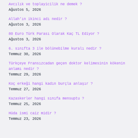
Avcılık ve toplayicilik ne demek ?
Ağustos 5, 2026
Allah’ın ikinci adı nedir ?
Ağustos 3, 2026
80 Euro Türk Parası Olarak Kaç TL Ediyor ?
Ağustos 3, 2026
6. sınıfta 3 ile bölünebilme kuralı nedir ?
Temmuz 30, 2026
Türkçeye Fransızcadan geçen doktor kelimesinin kökenin
anlamı nedir ?
Temmuz 29, 2026
Koç erkeği hangi kadın burçla anlaşır ?
Temmuz 27, 2026
Kazaskerler hangi sınıfa mensuptu ?
Temmuz 25, 2026
Hüda ismi caiz midir ?
Temmuz 23, 2026