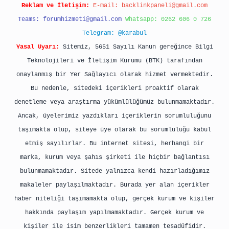
Reklam ve İletişim:
E-mail:
backlinkpaneli@gmail.com
Teams:
forumhizmeti@gmail.com
Whatsapp: 0262 606 0 726
Telegram: @karabul
Yasal Uyarı:
Sitemiz, 5651 Sayılı Kanun gereğince Bilgi
Teknolojileri ve İletişim Kurumu (BTK) tarafından
onaylanmış bir Yer Sağlayıcı olarak hizmet vermektedir.
Bu nedenle, sitedeki içerikleri proaktif olarak
denetleme veya araştırma yükümlülüğümüz bulunmamaktadır.
Ancak, üyelerimiz yazdıkları içeriklerin sorumluluğunu
taşımakta olup, siteye üye olarak bu sorumluluğu kabul
etmiş sayılırlar. Bu internet sitesi, herhangi bir
marka, kurum veya şahıs şirketi ile hiçbir bağlantısı
bulunmamaktadır. Sitede yalnızca kendi hazırladığımız
makaleler paylaşılmaktadır. Burada yer alan içerikler
haber niteliği taşımamakta olup, gerçek kurum ve kişiler
hakkında paylaşım yapılmamaktadır. Gerçek kurum ve
kişiler ile isim benzerlikleri tamamen tesadüfidir.