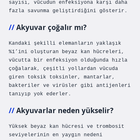
sayısı, vücudun enfeksiyona karşı daha
fazla savunma geliştirdiğini gösterir.
Akyuvar çoğalır mı?
Kandaki şekilli elemanların yaklaşık
%1’ini oluşturan beyaz kan hücreleri,
vücutta bir enfeksiyon olduğunda hızla
çoğalarak, çeşitli yollardan vücuda
giren toksik toksinler, mantarlar,
bakteriler ve virüsler gibi antijenleri
tanıyıp yok ederler.
Akyuvarlar neden yükselir?
Yüksek beyaz kan hücresi ve trombosit
seviyelerinin en yaygın nedeni