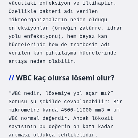
vücuttaki enfeksiyon ve iltihaptır.
Özellikle bakteri adı verilen
mikroorganizmaların neden olduğu
enfeksiyonlar (örneğin zatürre, idrar
yolu enfeksiyonu), hem beyaz kan
hücrelerinde hem de trombosit adı
verilen kan pıhtılaşma hücrelerinde
artışa neden olabilir.
WBC kaç olursa lösemi olur?
“WBC nedir, lösemiye yol açar mı?”
Sorusu şu şekilde cevaplanabilir: Bir
mikrometre kanda 4500-11000 mm3 = µm
WBC normal değerdir. Ancak lökosit
sayısının bu değerin on katı kadar
artması oldukça tehlikelidir.