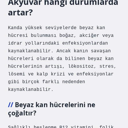
Akyuvar hangi durumlarda
artar?
Kanda yüksek seviyelerde beyaz kan
hücresi bulunması boğaz, akciğer veya
idrar yollarındaki enfeksiyonlardan
kaynaklanabilir. Ancak kanın savaşan
hücreleri olarak da bilinen beyaz kan
hücrelerinin artışı, lökositoz, stres,
lösemi ve kalp krizi ve enfeksiyonlar
gibi birçok farklı nedenden
kaynaklanabilir.
Beyaz kan hücrelerini ne
çoğaltır?
Sağlıklı beslenme B12 vitamini, folik