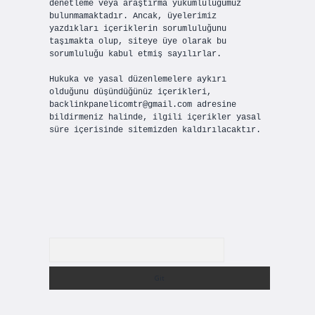
denetleme veya araştırma yükümlülüğümüz
bulunmamaktadır. Ancak, üyelerimiz
yazdıkları içeriklerin sorumluluğunu
taşımakta olup, siteye üye olarak bu
sorumluluğu kabul etmiş sayılırlar.
Hukuka ve yasal düzenlemelere aykırı
olduğunu düşündüğünüz içerikleri,
backlinkpanelicomtr@gmail.com
adresine
bildirmeniz halinde, ilgili içerikler yasal
süre içerisinde sitemizden kaldırılacaktır.
Arama