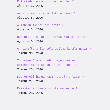
Kuluçkada nem az olursa ne olur ?
Ağustos 6, 2026
Avcılık ve toplayicilik ne demek ?
Ağustos 5, 2026
Allah’ın ikinci adı nedir ?
Ağustos 3, 2026
80 Euro Türk Parası Olarak Kaç TL Ediyor ?
Ağustos 3, 2026
6. sınıfta 3 ile bölünebilme kuralı nedir ?
Temmuz 30, 2026
Türkçeye Fransızcadan geçen doktor
kelimesinin kökenin anlamı nedir ?
Temmuz 29, 2026
Koç erkeği hangi kadın burçla anlaşır ?
Temmuz 27, 2026
Kazaskerler hangi sınıfa mensuptu ?
Temmuz 25, 2026