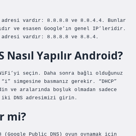
 adresi vardır: 8.8.8.8 ve 8.8.4.4. Bunlar
ıdır ve esasen Google’ın genel IP’leridir.
 adresi vardır: 8.8.8.8 ve 8.8.4.
NS Nasıl Yapılır Android?
WiFi’yi seçin. Daha sonra bağlı olduğunuz
 “i” simgesine basmanız gerekir. “DHCP”
din ve aralarında boşluk olmadan sadece
 iki DNS adresimizi girin.
r mi?
8 (Google Public DNS) oyun oynamak için