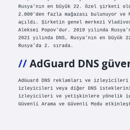
Rusya’nın en büyük 22. özel şirketi ol
2.000’den fazla mağazası bulunuyor ve 
açıldı. Şirketin genel merkezi Vladivo
Aleksei Popov’dur. 2019 yılında Rusya’
2021 yılında DNS, Rusya’nın en büyük 2
Rusya’da 2. sırada.
AdGuard DNS güven
AdGuard DNS reklamları ve izleyicileri
izleyicileri veya diğer DNS isteklerin
izleyicileri ve yetişkinlere yönelik i
Güvenli Arama ve Güvenli Modu etkinleş