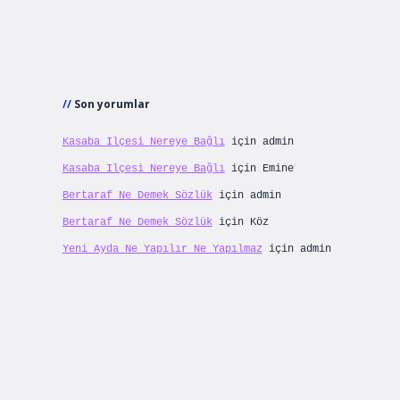
Son yorumlar
Kasaba Ilçesi Nereye Bağlı
için
admin
Kasaba Ilçesi Nereye Bağlı
için
Emine
Bertaraf Ne Demek Sözlük
için
admin
Bertaraf Ne Demek Sözlük
için
Köz
Yeni Ayda Ne Yapılır Ne Yapılmaz
için
admin