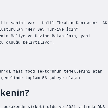
 bir sahibi var – Halil İbrahim Danışmanz. AK
luşturulan “Her Şey Türkiye İçin”
emin Maliye ve Hazine Bakanı’nın, yani
tu olduğu belirtiliyor.
?
un’da fast food sektörünün temellerini atan
 genelinde toplam 56 şubeye ulaştı.
lkenin?
. perakende şirketi oldu ve 2021 yılında DNS,