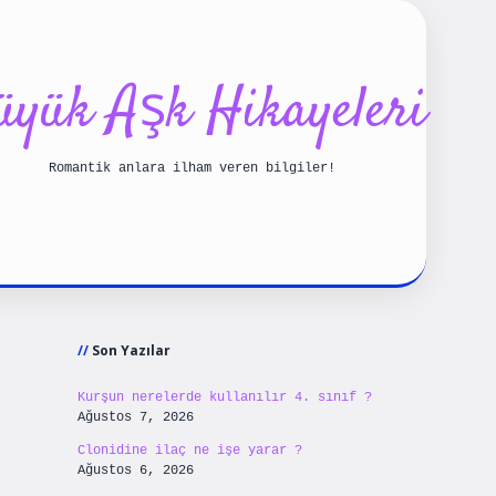
üyük Aşk Hikayeleri
Romantik anlara ilham veren bilgiler!
Sidebar
riş
betexpergiris.casino
betexper güncel giriş
Son Yazılar
Kurşun nerelerde kullanılır 4. sınıf ?
Ağustos 7, 2026
Clonidine ilaç ne işe yarar ?
Ağustos 6, 2026