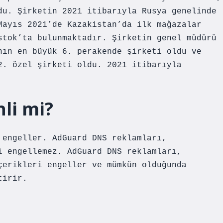
du. Şirketin 2021 itibarıyla Rusya genelinde
Mayıs 2021’de Kazakistan’da ilk mağazalar
stok’ta bulunmaktadır. Şirketin genel müdürü
nın en büyük 6. perakende şirketi oldu ve
2. özel şirketi oldu. 2021 itibarıyla
li mi?
 engeller. AdGuard DNS reklamları,
i engellemez. AdGuard DNS reklamları,
çerikleri engeller ve mümkün olduğunda
tirir.