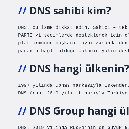
DNS sahibi kim?
DNS, bu isme dikkat edin. Sahibi – tek
PARTİ’yi seçimlerde desteklemek için o
platformunun başkanı; aynı zamanda dön
paranın bağlı olduğu bakanın yakın dos
DNS hangi ülkenin
1997 yılında Donas markasıyla İskender
DNS Grup, 2019 yılı itibarıyla Türkiye
DNS Group hangi ü
DNS, 2019 yılında Rusya’nın en büyük 6