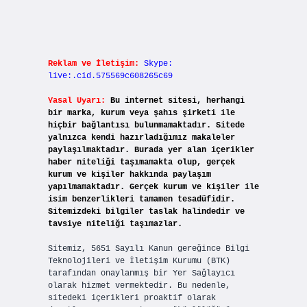
Reklam ve İletişim:
Skype:
live:.cid.575569c608265c69
Yasal Uyarı:
Bu internet sitesi, herhangi
bir marka, kurum veya şahıs şirketi ile
hiçbir bağlantısı bulunmamaktadır. Sitede
yalnızca kendi hazırladığımız makaleler
paylaşılmaktadır. Burada yer alan içerikler
haber niteliği taşımamakta olup, gerçek
kurum ve kişiler hakkında paylaşım
yapılmamaktadır. Gerçek kurum ve kişiler ile
isim benzerlikleri tamamen tesadüfidir.
Sitemizdeki bilgiler taslak halindedir ve
tavsiye niteliği taşımazlar.
Sitemiz, 5651 Sayılı Kanun gereğince Bilgi
Teknolojileri ve İletişim Kurumu (BTK)
tarafından onaylanmış bir Yer Sağlayıcı
olarak hizmet vermektedir. Bu nedenle,
sitedeki içerikleri proaktif olarak