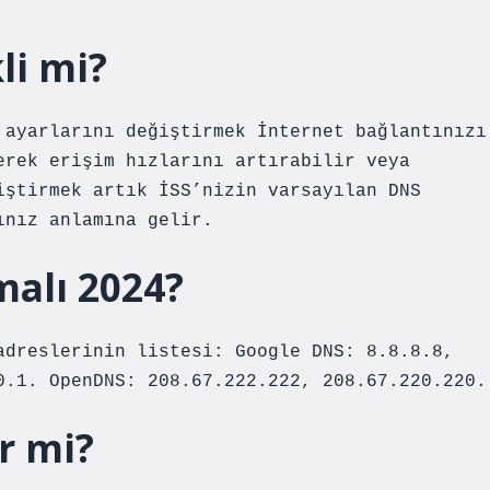
li mi?
 ayarlarını değiştirmek İnternet bağlantınızı
erek erişim hızlarını artırabilir veya
iştirmek artık İSS’nizin varsayılan DNS
ınız anlamına gelir.
malı 2024?
adreslerinin listesi: Google DNS: 8.8.8.8,
0.1. OpenDNS: 208.67.222.222, 208.67.220.220.
r mi?