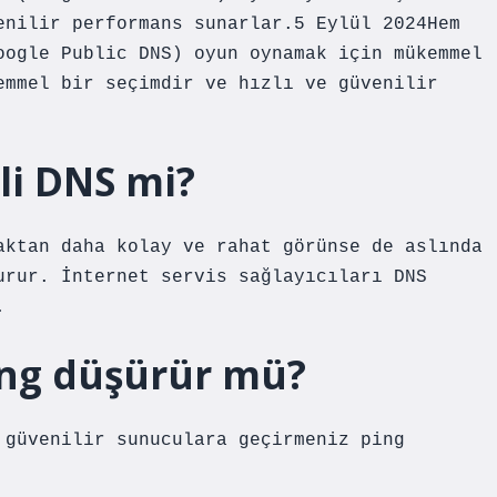
enilir performans sunarlar.5 Eylül 2024Hem
oogle Public DNS) oyun oynamak için mükemmel
emmel bir seçimdir ve hızlı ve güvenilir
li DNS mi?
aktan daha kolay ve rahat görünse de aslında
urur. İnternet servis sağlayıcıları DNS
.
ing düşürür mü?
 güvenilir sunuculara geçirmeniz ping