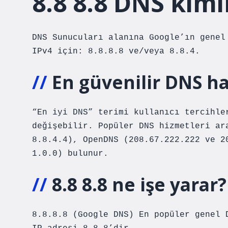
8.8 8.8 DNS kimi
DNS Sunucuları alanına Google’ın genel
IPv4 için: 8.8.8.8 ve/veya 8.8.4.
En güvenilir DNS ha
“En iyi DNS” terimi kullanıcı tercihle
değişebilir. Popüler DNS hizmetleri ar
8.8.4.4), OpenDNS (208.67.222.222 ve 2
1.0.0) bulunur.
8.8 8.8 ne işe yarar?
8.8.8.8 (Google DNS) En popüler genel 