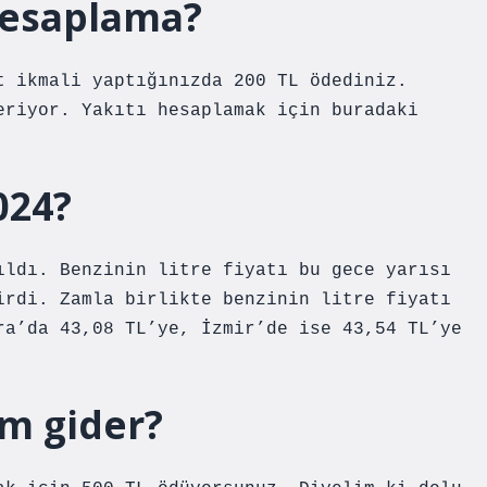
hesaplama?
t ikmali yaptığınızda 200 TL ödediniz.
eriyor. Yakıtı hesaplamak için buradaki
024?
ıldı. Benzinin litre fiyatı bu gece yarısı
irdi. Zamla birlikte benzinin litre fiyatı
ra’da 43,08 TL’ye, İzmir’de ise 43,54 TL’ye
km gider?