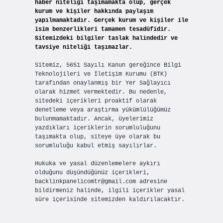
haber niteliği taşımamakta olup, gerçek
kurum ve kişiler hakkında paylaşım
yapılmamaktadır. Gerçek kurum ve kişiler ile
isim benzerlikleri tamamen tesadüfidir.
Sitemizdeki bilgiler taslak halindedir ve
tavsiye niteliği taşımazlar.
Sitemiz, 5651 Sayılı Kanun gereğince Bilgi
Teknolojileri ve İletişim Kurumu (BTK)
tarafından onaylanmış bir Yer Sağlayıcı
olarak hizmet vermektedir. Bu nedenle,
sitedeki içerikleri proaktif olarak
denetleme veya araştırma yükümlülüğümüz
bulunmamaktadır. Ancak, üyelerimiz
yazdıkları içeriklerin sorumluluğunu
taşımakta olup, siteye üye olarak bu
sorumluluğu kabul etmiş sayılırlar.
Hukuka ve yasal düzenlemelere aykırı
olduğunu düşündüğünüz içerikleri,
backlinkpanelicomtr@gmail.com
adresine
bildirmeniz halinde, ilgili içerikler yasal
süre içerisinde sitemizden kaldırılacaktır.