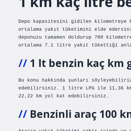
1 km kaç litre b
Depo kapasitesini gidilen kilometreye 
ortalama yakıt tüketimini elde edersin
deponuzu tamamen doldurup 700 kilometr
ortalama 7.1 litre yakıt tükettiği anl
1 lt benzin kaç km 
Bu konu hakkında şunları söyleyebiliri
edebilirsiniz. 1 litre LPG ile 11,36 k
22,22 km yol kat edebilirsiniz.
Benzinli araç 100 k