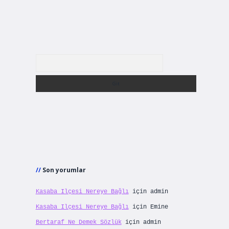
Arama
Son yorumlar
Kasaba Ilçesi Nereye Bağlı
için
admin
Kasaba Ilçesi Nereye Bağlı
için
Emine
Bertaraf Ne Demek Sözlük
için
admin