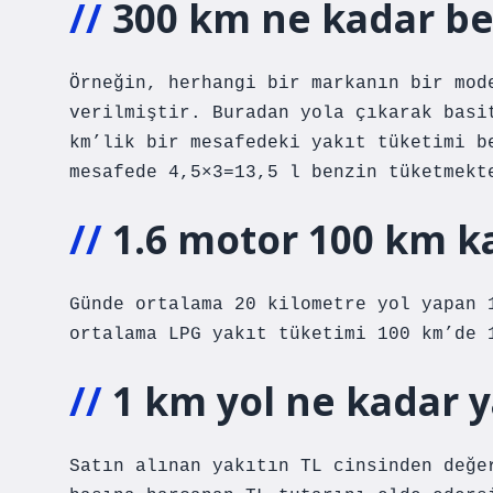
300 km ne kadar be
Örneğin, herhangi bir markanın bir mod
verilmiştir. Buradan yola çıkarak basi
km’lik bir mesafedeki yakıt tüketimi b
mesafede 4,5×3=13,5 l benzin tüketmekt
1.6 motor 100 km ka
Günde ortalama 20 kilometre yol yapan 
ortalama LPG yakıt tüketimi 100 km’de 
1 km yol ne kadar 
Satın alınan yakıtın TL cinsinden değe