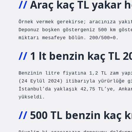
Araç kaç TL yakar 
Örnek vermek gerekirse; aracınıza yakı
Deponuz boşken göstergeniz 500 km göst
miktarı mesafeye bölün. 200/500=0.
1 lt benzin kaç TL 2
Benzinin litre fiyatına 1,2 TL zam yap
(24 Eylül 2024) itibarıyla yürürlüğe g
İstanbul’da yaklaşık 42,75 TL’ye, Anka
yükseldi.
500 TL benzin kaç 