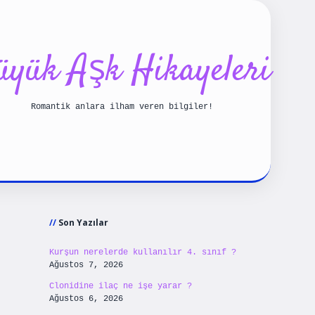
üyük Aşk Hikayeleri
Romantik anlara ilham veren bilgiler!
Sidebar
iş
betexpergiris.casino
betexper güncel giriş
Son Yazılar
Kurşun nerelerde kullanılır 4. sınıf ?
Ağustos 7, 2026
Clonidine ilaç ne işe yarar ?
Ağustos 6, 2026