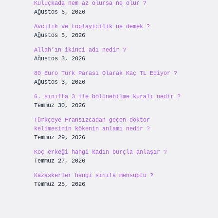
Kuluçkada nem az olursa ne olur ?
Ağustos 6, 2026
Avcılık ve toplayicilik ne demek ?
Ağustos 5, 2026
Allah’ın ikinci adı nedir ?
Ağustos 3, 2026
80 Euro Türk Parası Olarak Kaç TL Ediyor ?
Ağustos 3, 2026
6. sınıfta 3 ile bölünebilme kuralı nedir ?
Temmuz 30, 2026
Türkçeye Fransızcadan geçen doktor
kelimesinin kökenin anlamı nedir ?
Temmuz 29, 2026
Koç erkeği hangi kadın burçla anlaşır ?
Temmuz 27, 2026
Kazaskerler hangi sınıfa mensuptu ?
Temmuz 25, 2026