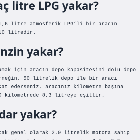
ç litre LPG yakar?
1,6 litre atmosferik LPG’li bir aracın
10 litredir.
nzin yakar?
amak için aracın depo kapasitesini dolu depo
rneğin, 50 litrelik depo ile bir aracı
kat ederseniz, aracınız kilometre başına
0 kilometrede 8,3 litreye eşittir.
dar yakar?
cak genel olarak 2.0 litrelik motora sahip