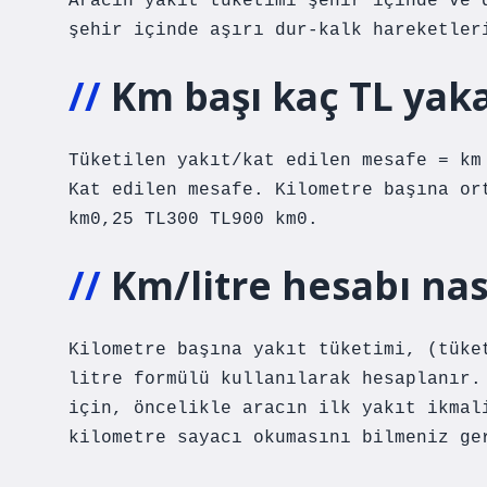
Aracın yakıt tüketimi şehir içinde ve 
şehir içinde aşırı dur-kalk hareketler
Km başı kaç TL yak
Tüketilen yakıt/kat edilen mesafe = km
Kat edilen mesafe. Kilometre başına or
km0,25 TL300 TL900 km0.
Km/litre hesabı nası
Kilometre başına yakıt tüketimi, (tüke
litre formülü kullanılarak hesaplanır.
için, öncelikle aracın ilk yakıt ikmal
kilometre sayacı okumasını bilmeniz ge