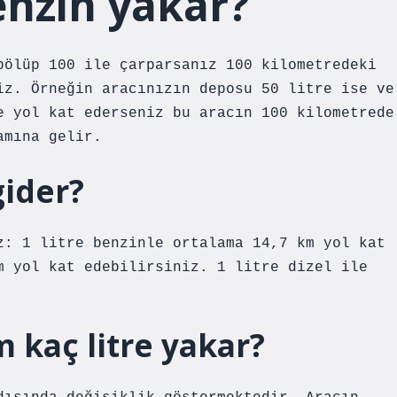
enzin yakar?
bölüp 100 ile çarparsanız 100 kilometredeki
iz. Örneğin aracınızın deposu 50 litre ise ve
e yol kat ederseniz bu aracın 100 kilometrede
amına gelir.
gider?
z: 1 litre benzinle ortalama 14,7 km yol kat
m yol kat edebilirsiniz. 1 litre dizel ile
m kaç litre yakar?