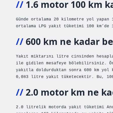
1.6 motor 100 km ka
Günde ortalama 20 kilometre yol yapan 
ortalama LPG yakıt tüketimi 100 km’de 
600 km ne kadar be
Yakıt miktarını litre cinsinden hesapl
ile gidilen mesafeye bölebilirsiniz. Ö
yakıtla doldurduktan sonra 600 km yol 
0,083 litre yakıt tüketecektir. Bu, 10
2.0 motor km ne ka
2.0 litrelik motorda yakıt tüketimi An